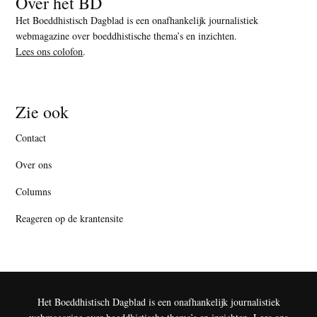
Over het BD
Het Boeddhistisch Dagblad is een onafhankelijk journalistiek
webmagazine over boeddhistische thema’s en inzichten.
Lees ons colofon
.
Zie ook
Contact
Over ons
Columns
Reageren op de krantensite
Het Boeddhistisch Dagblad is een onafhankelijk journalistiek