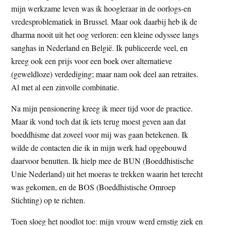
mijn werkzame leven was ik hoogleraar in de oorlogs-en
vredesproblematiek in Brussel. Maar ook daarbij heb ik de
dharma nooit uit het oog verloren: een kleine odyssee langs
sanghas in Nederland en België. Ik publiceerde veel, en
kreeg ook een prijs voor een boek over alternatieve
(geweldloze) verdediging; maar nam ook deel aan retraites.
Al met al een zinvolle combinatie.
Na mijn pensionering kreeg ik meer tijd voor de practice.
Maar ik vond toch dat ik iets terug moest geven aan dat
boeddhisme dat zoveel voor mij was gaan betekenen. Ik
wilde de contacten die ik in mijn werk had opgebouwd
daarvoor benutten. Ik hielp mee de BUN (Boeddhistische
Unie Nederland) uit het moeras te trekken waarin het terecht
was gekomen, en de BOS (Boeddhistische Omroep
Stichting) op te richten.
Toen sloeg het noodlot toe: mijn vrouw werd ernstig ziek en