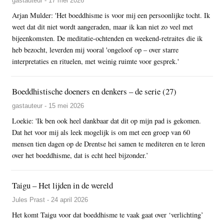
gastauteur - 17 mei 2026
Arjan Mulder: 'Het boeddhisme is voor mij een persoonlijke tocht. Ik
weet dat dit niet wordt aangeraden, maar ik kan niet zo veel met
bijeenkomsten. De meditatie-ochtenden en weekend-retraites die ik
heb bezocht, leverden mij vooral 'ongeloof op – over starre
interpretaties en rituelen, met weinig ruimte voor gesprek.'
Boeddhistische doeners en denkers – de serie (27)
gastauteur - 15 mei 2026
Loekie: 'Ik ben ook heel dankbaar dat dit op mijn pad is gekomen.
Dat het voor mij als leek mogelijk is om met een groep van 60
mensen tien dagen op de Drentse hei samen te mediteren en te leren
over het boeddhisme, dat is echt heel bijzonder.’
Taigu – Het lijden in de wereld
Jules Prast - 24 april 2026
Het komt Taigu voor dat boeddhisme te vaak gaat over ‘verlichting’