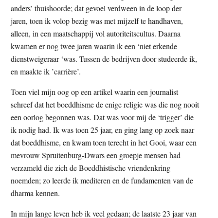
anders’ thuishoorde; dat gevoel verdween in de loop der
jaren, toen ik volop bezig was met mijzelf te handhaven,
alleen, in een maatschappij vol autoriteitscultus. Daarna
kwamen er nog twee jaren waarin ik een ‘niet erkende
dienstweigeraar ‘was. Tussen de bedrijven door studeerde ik,
en maakte ik ’carrière’.
Toen viel mijn oog op een artikel waarin een journalist
schreef dat het boeddhisme de enige religie was die nog nooit
een oorlog begonnen was. Dat was voor mij de ‘trigger’ die
ik nodig had. Ik was toen 25 jaar, en ging lang op zoek naar
dat boeddhisme, en kwam toen terecht in het Gooi, waar een
mevrouw Spruitenburg-Dwars een groepje mensen had
verzameld die zich de Boeddhistische vriendenkring
noemden; zo leerde ik mediteren en de fundamenten van de
dharma kennen.
In mijn lange leven heb ik veel gedaan; de laatste 23 jaar van