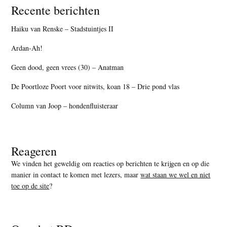
Recente berichten
Haiku van Renske – Stadstuintjes II
Ardan-Ah!
Geen dood, geen vrees (30) – Anatman
De Poortloze Poort voor nitwits, koan 18 – Drie pond vlas
Column van Joop – hondenfluisteraar
Reageren
We vinden het geweldig om reacties op berichten te krijgen en op die
manier in contact te komen met lezers, maar
wat staan we wel en niet
toe op de site
?