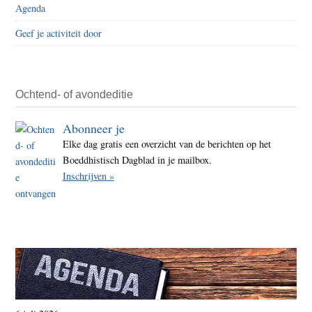
denk
Agenda
81
Geef je activiteit door
–
de
serie
Ochtend- of avondeditie
Abonneer je
Elke dag gratis een overzicht van de berichten op het
Boeddhistisch Dagblad in je mailbox.
Inschrijven »