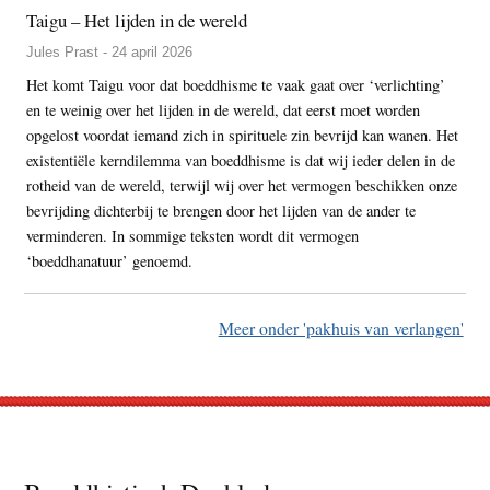
Taigu – Het lijden in de wereld
Jules Prast - 24 april 2026
Het komt Taigu voor dat boeddhisme te vaak gaat over ‘verlichting’
en te weinig over het lijden in de wereld, dat eerst moet worden
opgelost voordat iemand zich in spirituele zin bevrijd kan wanen. Het
existentiële kerndilemma van boeddhisme is dat wij ieder delen in de
rotheid van de wereld, terwijl wij over het vermogen beschikken onze
bevrijding dichterbij te brengen door het lijden van de ander te
verminderen. In sommige teksten wordt dit vermogen
‘boeddhanatuur’ genoemd.
Meer onder 'pakhuis van verlangen'
Footer