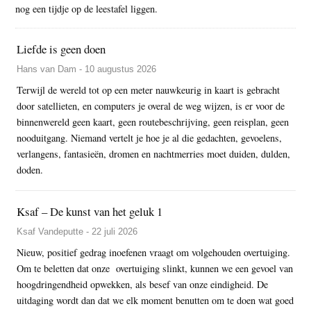
nog een tijdje op de leestafel liggen.
Liefde is geen doen
Hans van Dam - 10 augustus 2026
Terwijl de wereld tot op een meter nauwkeurig in kaart is gebracht
door satellieten, en computers je overal de weg wijzen, is er voor de
binnenwereld geen kaart, geen routebeschrijving, geen reisplan, geen
nooduitgang. Niemand vertelt je hoe je al die gedachten, gevoelens,
verlangens, fantasieën, dromen en nachtmerries moet duiden, dulden,
doden.
Ksaf – De kunst van het geluk 1
Ksaf Vandeputte - 22 juli 2026
Nieuw, positief gedrag inoefenen vraagt om volgehouden overtuiging.
Om te beletten dat onze overtuiging slinkt, kunnen we een gevoel van
hoogdringendheid opwekken, als besef van onze eindigheid. De
uitdaging wordt dan dat we elk moment benutten om te doen wat goed