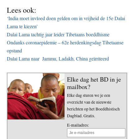
Lees ook:
‘India moet invloed doen gelden om in vrijheid de 15e Dalai
Lama te kiezen’
Dalai Lama tachtig jaar leider Tibetaans boeddhisme
Ondanks coronaepidemie – 62e herdenkingsdag Tibetaanse
opstand
Dalai Lama naar Jammu, Ladakh, China geïrriteerd
Elke dag het BD in je
mailbox?
Elke dag sturen we je een
overzicht van de nieuwste
berichten op het Boeddhistisch
Dagblad. Gratis.
E-mailadres: