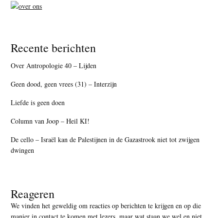
Recente berichten
Over Antropologie 40 – Lijden
Geen dood, geen vrees (31) – Interzijn
Liefde is geen doen
Column van Joop – Heil KI!
De cello – Israël kan de Palestijnen in de Gazastrook niet tot zwijgen
dwingen
Reageren
We vinden het geweldig om reacties op berichten te krijgen en op die
manier in contact te komen met lezers, maar
wat staan we wel en niet