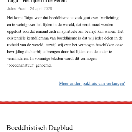
Taigu – Het lijden in de wereld
Jules Prast - 24 april 2026
Het komt Taigu voor dat boeddhisme te vaak gaat over ‘verlichting’
en te weinig over het lijden in de wereld, dat eerst moet worden
opgelost voordat iemand zich in spirituele zin bevrijd kan wanen. Het
existentiële kerndilemma van boeddhisme is dat wij ieder delen in de
rotheid van de wereld, terwijl wij over het vermogen beschikken onze
bevrijding dichterbij te brengen door het lijden van de ander te
verminderen. In sommige teksten wordt dit vermogen
‘boeddhanatuur’ genoemd.
Meer onder 'pakhuis van verlangen'
Footer
Boeddhistisch Dagblad