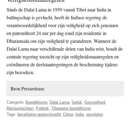
Sinds de Dalai Lama in 1959 vanuit Tibet naar India in
ballingschap is gevlucht, heeft de Indiase regering de
verantwoordelijkheid voor zijn veiligheid op zich genomen
en patrouilleert 24 uur per dag rond zijn residentie in
Dharamsala om zijn veiligheid te garanderen. Wanneer de
Dalai Lama naar verschillende delen van India reist, houdt de
centrale regering toezicht op zijn veiligheidsmaatregelen en
coördineren de deelstaatregeringen de bescherming tijdens
zijn bezoeken.
Bron Pressrelease
Categorie:
Boeddhisme
,
Dalai Lama
,
Geluk
,
Gezondheid
,
Mensenrechten
,
Politiek
,
Tibetaans boeddhisme
Tags:
beveiliging opgeschroefd
,
China
,
India
,
opvolging