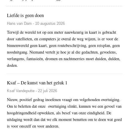
Liefde is geen doen
Hans van Dam - 10 augustus 2026
Terwijl de wereld tot op een meter nauwkeurig in kaart is gebracht
door satellieten, en computers je overal de weg wijzen, is er voor de
binnenwereld geen kaart, geen routebeschrijving, geen reisplan, geen
nooduitgang. Niemand vertelt je hoe je al die gedachten, gevoelens,
verlangens, fantasieën, dromen en nachtmerries moet duiden, dulden,
doden.
Ksaf – De kunst van het geluk 1
Ksaf Vandeputte - 22 juli 2026
Nieuw, positief gedrag inoefenen vraagt om volgehouden overtuiging.
Om te beletten dat onze overtuiging slinkt, kunnen we een gevoel van
hoogdringendheid opwekken, als besef van onze eindigheid. De
uitdaging wordt dan dat we elk moment benutten om te doen wat goed
is voor onszelf en voor anderen.