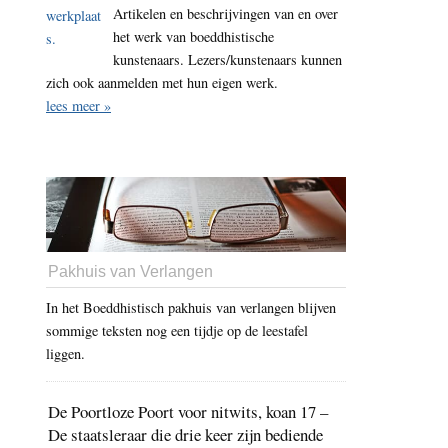
Artikelen en beschrijvingen van en over
het werk van boeddhistische
kunstenaars. Lezers/kunstenaars kunnen
zich ook aanmelden met hun eigen werk.
lees meer »
Pakhuis van Verlangen
In het Boeddhistisch pakhuis van verlangen blijven
sommige teksten nog een tijdje op de leestafel
liggen.
De Poortloze Poort voor nitwits, koan 17 –
De staatsleraar die drie keer zijn bediende