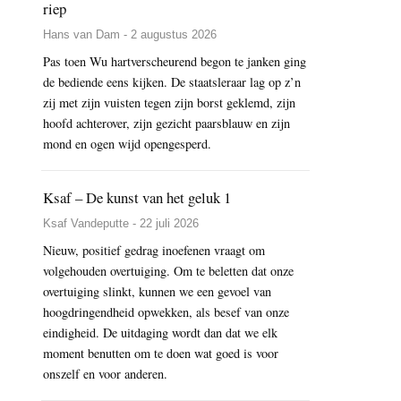
riep
Hans van Dam - 2 augustus 2026
Pas toen Wu hartverscheurend begon te janken ging
de bediende eens kijken. De staatsleraar lag op z’n
zij met zijn vuisten tegen zijn borst geklemd, zijn
hoofd achterover, zijn gezicht paarsblauw en zijn
mond en ogen wijd opengesperd.
Ksaf – De kunst van het geluk 1
Ksaf Vandeputte - 22 juli 2026
Nieuw, positief gedrag inoefenen vraagt om
volgehouden overtuiging. Om te beletten dat onze
overtuiging slinkt, kunnen we een gevoel van
hoogdringendheid opwekken, als besef van onze
eindigheid. De uitdaging wordt dan dat we elk
moment benutten om te doen wat goed is voor
onszelf en voor anderen.