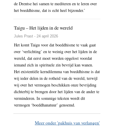
de Drentse hei samen te mediteren en te leren over
het boeddhisme, dat is echt heel bijzonder.’
Taigu – Het lijden in de wereld
Jules Prast - 24 april 2026
Het komt Taigu voor dat boeddhisme te vaak gaat
over ‘verlichting’ en te weinig over het lijden in de
wereld, dat eerst moet worden opgelost voordat
iemand zich in spirituele zin bevrijd kan wanen.
Het existentiële kerndilemma van boeddhisme is dat
wij ieder delen in de rotheid van de wereld, terwijl
wij over het vermogen beschikken onze bevrijding
dichterbij te brengen door het lijden van de ander te
verminderen. In sommige teksten wordt dit
vermogen ‘boeddhanatuur’ genoemd.
Meer onder 'pakhuis van verlangen'