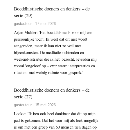
Boeddhistische doeners en denkers – de
serie (29)
gastauteur - 17 mei 2026
Arjan Mulder: 'Het boeddhisme is voor mij een
persoonlijke tocht. Ik weet dat dit niet wordt
aangeraden, maar ik kan niet zo veel met
bijeenkomsten. De meditatie-ochtenden en
weekend-retraites die ik heb bezocht, leverden mij
vooral 'ongeloof op – over starre interpretaties en
rituelen, met weinig ruimte voor gesprek.'
Boeddhistische doeners en denkers – de
serie (27)
gastauteur - 15 mei 2026
Loekie: 'Ik ben ook heel dankbaar dat dit op mijn
pad is gekomen. Dat het voor mij als leek mogelijk
is om met een groep van 60 mensen tien dagen op