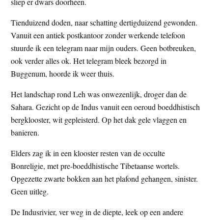
sliep er dwars doorheen.
Tienduizend doden, naar schatting dertigduizend gewonden.
Vanuit een antiek postkantoor zonder werkende telefoon
stuurde ik een telegram naar mijn ouders. Geen botbreuken,
ook verder alles ok. Het telegram bleek bezorgd in
Buggenum, hoorde ik weer thuis.
Het landschap rond Leh was onwezenlijk, droger dan de
Sahara. Gezicht op de Indus vanuit een oeroud boeddhistisch
bergklooster, wit gepleisterd. Op het dak gele vlaggen en
banieren.
Elders zag ik in een klooster resten van de occulte
Bonreligie, met pre-boeddhistische Tibetaanse wortels.
Opgezette zwarte bokken aan het plafond gehangen, sinister.
Geen uitleg.
De Indusrivier, ver weg in de diepte, leek op een andere