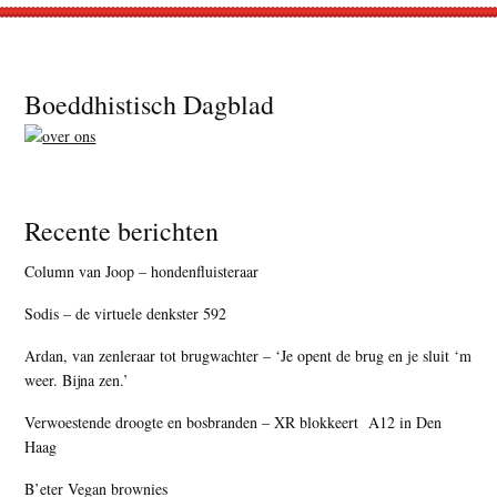
Footer
Boeddhistisch Dagblad
Recente berichten
Column van Joop – hondenfluisteraar
Sodis – de virtuele denkster 592
Ardan, van zenleraar tot brugwachter – ‘Je opent de brug en je sluit ‘m
weer. Bijna zen.’
Verwoestende droogte en bosbranden – XR blokkeert A12 in Den
Haag
B’eter Vegan brownies