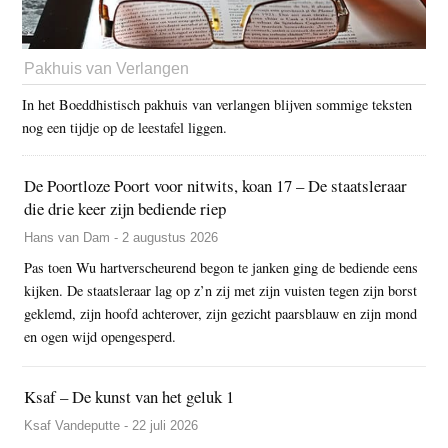
Pakhuis van Verlangen
In het Boeddhistisch pakhuis van verlangen blijven sommige teksten
nog een tijdje op de leestafel liggen.
De Poortloze Poort voor nitwits, koan 17 – De staatsleraar
die drie keer zijn bediende riep
Hans van Dam - 2 augustus 2026
Pas toen Wu hartverscheurend begon te janken ging de bediende eens
kijken. De staatsleraar lag op z’n zij met zijn vuisten tegen zijn borst
geklemd, zijn hoofd achterover, zijn gezicht paarsblauw en zijn mond
en ogen wijd opengesperd.
Ksaf – De kunst van het geluk 1
Ksaf Vandeputte - 22 juli 2026