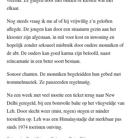
elkaar.
Nog steeds vraag ik me af of hij vrijwillig z’n geloften
aflegde. De jongen kan door een straatarm gezin aan het
klooster zijn afgestaan, in ruil voor kost en inwoning en
hopelijk zonder seksueel misbruik door oudere monniken of
de abt. De ouders kan goed karma zijn beloofd, naast
reïncarnatie in een beter soort bestaan.
Sonoor chanten. De monniken begeleidden hun gebed met
trommelmuziek. Ze pauzeerden regelmatig.
Na een week met veel moeite een ticket terug naar New
Delhi geregeld, bij een bomvolle balie op het vliegveldje van
Leh. Door slecht weer (mist, regen) stegen er minder
toestellen op. Leh was een Himalaystadje dat merkbaar pas
sinds 1974 toeristen ontving.