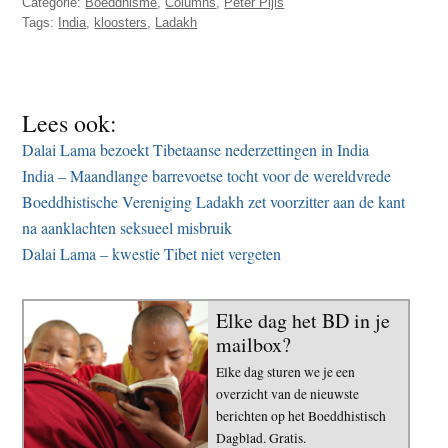
Categorie:
Boeddhisme
,
Columns
,
Peter Pijls
Tags:
India
,
kloosters
,
Ladakh
Lees ook:
Dalai Lama bezoekt Tibetaanse nederzettingen in India
India – Maandlange barrevoetse tocht voor de wereldvrede
Boeddhistische Vereniging Ladakh zet voorzitter aan de kant
na aanklachten seksueel misbruik
Dalai Lama – kwestie Tibet niet vergeten
Elke dag het BD in je
mailbox?
Elke dag sturen we je een
overzicht van de nieuwste
berichten op het Boeddhistisch
Dagblad. Gratis.