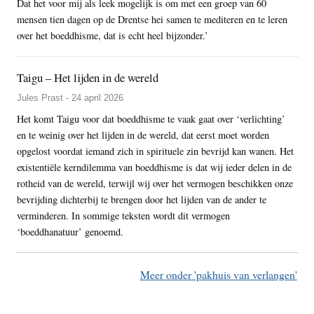
Dat het voor mij als leek mogelijk is om met een groep van 60
mensen tien dagen op de Drentse hei samen te mediteren en te leren
over het boeddhisme, dat is echt heel bijzonder.’
Taigu – Het lijden in de wereld
Jules Prast - 24 april 2026
Het komt Taigu voor dat boeddhisme te vaak gaat over ‘verlichting’
en te weinig over het lijden in de wereld, dat eerst moet worden
opgelost voordat iemand zich in spirituele zin bevrijd kan wanen. Het
existentiële kerndilemma van boeddhisme is dat wij ieder delen in de
rotheid van de wereld, terwijl wij over het vermogen beschikken onze
bevrijding dichterbij te brengen door het lijden van de ander te
verminderen. In sommige teksten wordt dit vermogen
‘boeddhanatuur’ genoemd.
Meer onder 'pakhuis van verlangen'