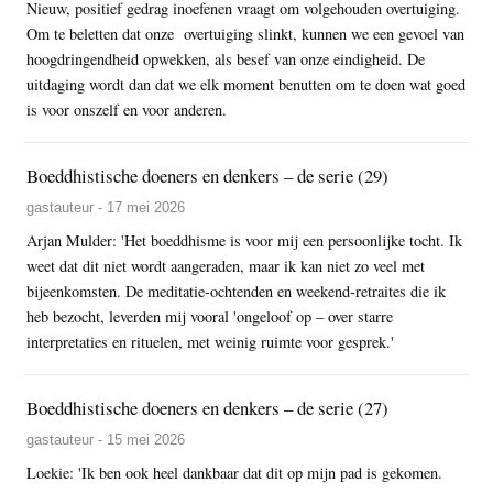
Nieuw, positief gedrag inoefenen vraagt om volgehouden overtuiging.
Om te beletten dat onze overtuiging slinkt, kunnen we een gevoel van
hoogdringendheid opwekken, als besef van onze eindigheid. De
uitdaging wordt dan dat we elk moment benutten om te doen wat goed
is voor onszelf en voor anderen.
Boeddhistische doeners en denkers – de serie (29)
gastauteur - 17 mei 2026
Arjan Mulder: 'Het boeddhisme is voor mij een persoonlijke tocht. Ik
weet dat dit niet wordt aangeraden, maar ik kan niet zo veel met
bijeenkomsten. De meditatie-ochtenden en weekend-retraites die ik
heb bezocht, leverden mij vooral 'ongeloof op – over starre
interpretaties en rituelen, met weinig ruimte voor gesprek.'
Boeddhistische doeners en denkers – de serie (27)
gastauteur - 15 mei 2026
Loekie: 'Ik ben ook heel dankbaar dat dit op mijn pad is gekomen.