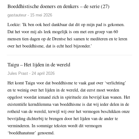
Boeddhistische doeners en denkers – de serie (27)
gastauteur - 15 mei 2026
Loekie: 'Ik ben ook heel dankbaar dat dit op mijn pad is gekomen.
Dat het voor mij als leek mogelijk is om met een groep van 60
mensen tien dagen op de Drentse hei samen te mediteren en te leren
over het boeddhisme, dat is echt heel bijzonder.’
Taigu – Het lijden in de wereld
Jules Prast - 24 april 2026
Het komt Taigu voor dat boeddhisme te vaak gaat over ‘verlichting’
en te weinig over het lijden in de wereld, dat eerst moet worden
opgelost voordat iemand zich in spirituele zin bevrijd kan wanen. Het
existentiële kerndilemma van boeddhisme is dat wij ieder delen in de
rotheid van de wereld, terwijl wij over het vermogen beschikken onze
bevrijding dichterbij te brengen door het lijden van de ander te
verminderen. In sommige teksten wordt dit vermogen
‘boeddhanatuur’ genoemd.