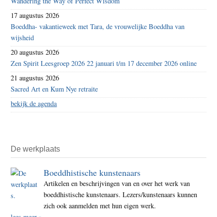
Wandering the Way of Perfect Wisdom
17 augustus 2026
Boeddha- vakantieweek met Tara, de vrouwelijke Boeddha van
wijsheid
20 augustus 2026
Zen Spirit Leesgroep 2026 22 januari t/m 17 december 2026 online
21 augustus 2026
Sacred Art en Kum Nye retraite
bekijk de agenda
De werkplaats
Boeddhistische kunstenaars
Artikelen en beschrijvingen van en over het werk van
boeddhistische kunstenaars. Lezers/kunstenaars kunnen
zich ook aanmelden met hun eigen werk.
lees meer »