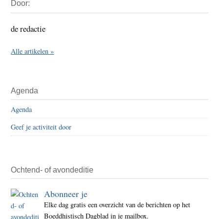
Door:
Sidebar
de redactie
Alle artikelen »
Agenda
Agenda
Geef je activiteit door
Ochtend- of avondeditie
Abonneer je
Elke dag gratis een overzicht van de berichten op het
Boeddhistisch Dagblad in je mailbox.