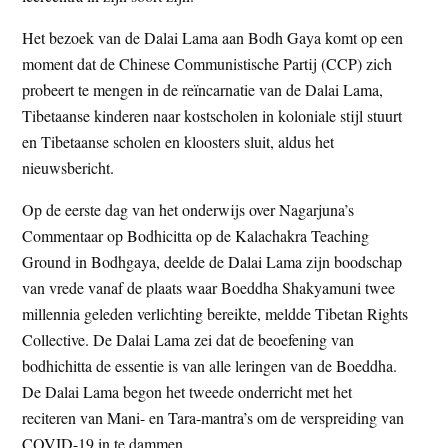
Het bezoek van de Dalai Lama aan Bodh Gaya komt op een
moment dat de Chinese Communistische Partij (CCP) zich
probeert te mengen in de reïncarnatie van de Dalai Lama,
Tibetaanse kinderen naar kostscholen in koloniale stijl stuurt
en Tibetaanse scholen en kloosters sluit, aldus het
nieuwsbericht.
Op de eerste dag van het onderwijs over Nagarjuna’s
Commentaar op Bodhicitta op de Kalachakra Teaching
Ground in Bodhgaya, deelde de Dalai Lama zijn boodschap
van vrede vanaf de plaats waar Boeddha Shakyamuni twee
millennia geleden verlichting bereikte, meldde Tibetan Rights
Collective. De Dalai Lama zei dat de beoefening van
bodhichitta de essentie is van alle leringen van de Boeddha.
De Dalai Lama begon het tweede onderricht met het
reciteren van Mani- en Tara-mantra’s om de verspreiding van
COVID-19 in te dammen.