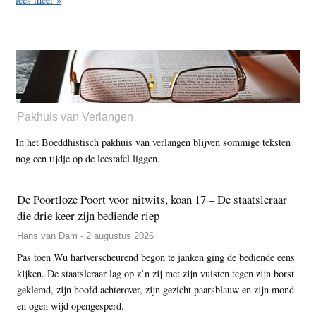
Pakhuis van Verlangen
In het Boeddhistisch pakhuis van verlangen blijven sommige teksten
nog een tijdje op de leestafel liggen.
De Poortloze Poort voor nitwits, koan 17 – De staatsleraar
die drie keer zijn bediende riep
Hans van Dam - 2 augustus 2026
Pas toen Wu hartverscheurend begon te janken ging de bediende eens
kijken. De staatsleraar lag op z’n zij met zijn vuisten tegen zijn borst
geklemd, zijn hoofd achterover, zijn gezicht paarsblauw en zijn mond
en ogen wijd opengesperd.