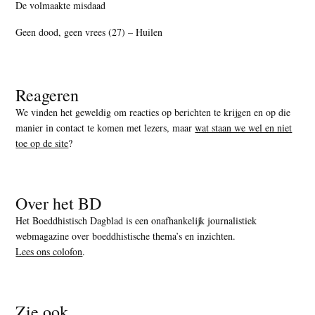
De volmaakte misdaad
Geen dood, geen vrees (27) – Huilen
Reageren
We vinden het geweldig om reacties op berichten te krijgen en op die
manier in contact te komen met lezers, maar
wat staan we wel en niet
toe op de site
?
Over het BD
Het Boeddhistisch Dagblad is een onafhankelijk journalistiek
webmagazine over boeddhistische thema’s en inzichten.
Lees ons colofon
.
Zie ook