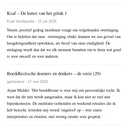
Ksaf – De kunst van het geluk 1
Ksaf Vandeputte - 22 juli 2026
Nieuw, positief gedrag inoefenen vraagt om volgehouden overtuiging.
Om te beletten dat onze overtuiging slinkt, kunnen we een gevoel van
hoogdringendheid opwekken, als besef van onze eindigheid. De
uitdaging wordt dan dat we elk moment benutten om te doen wat goed
is voor onszelf en voor anderen.
Boeddhistische doeners en denkers – de serie (29)
gastauteur - 17 mei 2026
Arjan Mulder: 'Het boeddhisme is voor mij een persoonlijke tocht. Ik
weet dat dit niet wordt aangeraden, maar ik kan niet zo veel met
bijeenkomsten. De meditatie-ochtenden en weekend-retraites die ik
heb bezocht, leverden mij vooral 'ongeloof op – over starre
interpretaties en rituelen, met weinig ruimte voor gesprek.'