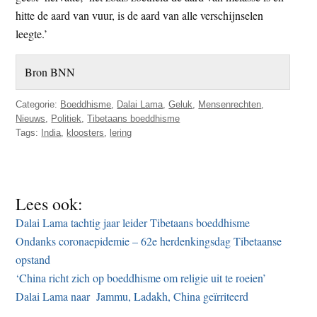
hitte de aard van vuur, is de aard van alle verschijnselen
leegte.’
Bron BNN
Categorie:
Boeddhisme
,
Dalai Lama
,
Geluk
,
Mensenrechten
,
Nieuws
,
Politiek
,
Tibetaans boeddhisme
Tags:
India
,
kloosters
,
lering
Lees ook:
Dalai Lama tachtig jaar leider Tibetaans boeddhisme
Ondanks coronaepidemie – 62e herdenkingsdag Tibetaanse
opstand
‘China richt zich op boeddhisme om religie uit te roeien’
Dalai Lama naar Jammu, Ladakh, China geïrriteerd