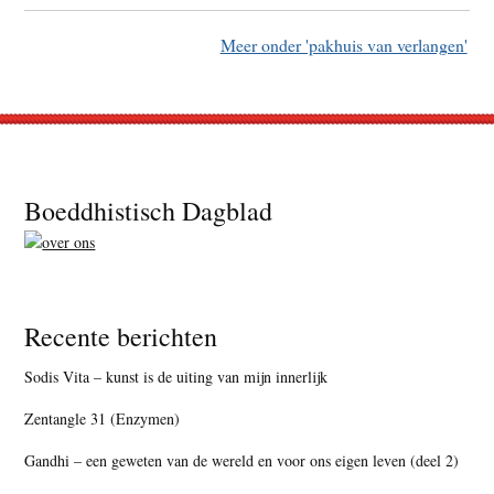
Meer onder 'pakhuis van verlangen'
Footer
Boeddhistisch Dagblad
Recente berichten
Sodis Vita – kunst is de uiting van mijn innerlijk
Zentangle 31 (Enzymen)
Gandhi – een geweten van de wereld en voor ons eigen leven (deel 2)