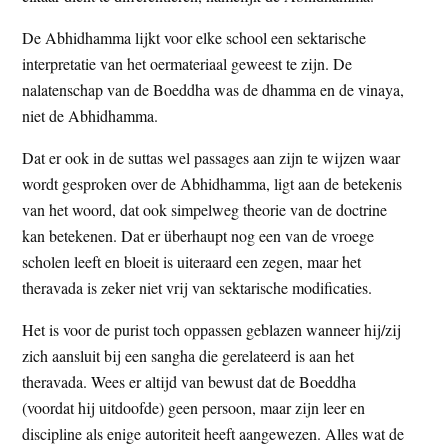
De Abhidhamma lijkt voor elke school een sektarische
interpretatie van het oermateriaal geweest te zijn. De
nalatenschap van de Boeddha was de dhamma en de vinaya,
niet de Abhidhamma.
Dat er ook in de suttas wel passages aan zijn te wijzen waar
wordt gesproken over de Abhidhamma, ligt aan de betekenis
van het woord, dat ook simpelweg theorie van de doctrine
kan betekenen. Dat er überhaupt nog een van de vroege
scholen leeft en bloeit is uiteraard een zegen, maar het
theravada is zeker niet vrij van sektarische modificaties.
Het is voor de purist toch oppassen geblazen wanneer hij/zij
zich aansluit bij een sangha die gerelateerd is aan het
theravada. Wees er altijd van bewust dat de Boeddha
(voordat hij uitdoofde) geen persoon, maar zijn leer en
discipline als enige autoriteit heeft aangewezen. Alles wat de