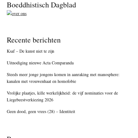
Footer
Boeddhistisch Dagblad
Recente berichten
Ksaf – De kunst niet te zijn
Uitnodiging nieuwe Acta Comparanda
Steeds meer jonge jongens komen in aanraking met manosphere:
kanalen met vrouwenhaat en homofobie
Vrolijke plaatjes, kille werkelijkheid: de vijf nominaties voor de
Liegebeestverkiezing 2026
Geen dood, geen vrees (28) – Identiteit