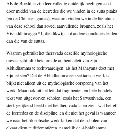
Als de Boeddha zijn leer volledig duidelijk heeft gemaakt
door middel van de leerredes die we vinden in de sutta pitaka
(en de Chinese agamas), waarom vinden we in de literatuur
van deze school dan zoveel aanvullende bronnen, zoals het
Vissuddhimagga *1, die dikwijls tot andere conclusies leiden
dan die van de suttas.
Waarom gebruikt het theravada dezelfde mythologische
onwaarschijnlijkheid om de authenticiteit van zijn
Abhidhamma te rechtvaardigen, als het Mahayana doet met
zijn teksten? Dat de Abhidhamma een sektarisch werk is
blijkt niet alleen uit de mythologische oorsprong van het
werk. Maar ook uit het feit dat fragmenten en hele bundels
tekst van uitgestorven scholen, zoals het Sarvastivada, een
sterk gelijkend beeld met het theravada laten zien- wat betreft
de leerredes en de discipline, en dit niet het geval is wanneer
we naar het filosofische werk kijken dat de scholen van
elkaar dient te differentiëren, namelijk de Abhidhamma.