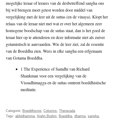
mogelijke leraar of lerares van de desbetreffend sangha ons
bij wil brengen moet getest worden door middel van
vergelijking met de leer uit de suttas (en de vinaya). Klopt het
relaas van de leraar niet met wat er over het algemeen zeer
homogene boodschap van de suttas staat, dan is het goed de
leraar hier op te attenderen en deze informatie niet als zuiver
gotamistisch te aanvaarden. Wie de leer ziet, zal de essentie
van de Boeddha zien. Wees in elke sangha een erfgenaam
van Gotama Boeddha.
1 The Experience of Samdhi van Richard
Shankman voor een vergelijking van de
Vissudhimagga en de suttas omtrent boeddhistische
meditatie.
Categorie:
Boeddhisme
,
Columns
,
Theravada
Tags:
abhidhamma
,
Ajahn Brahm
,
Boeddha
,
dharma
,
sangha
,