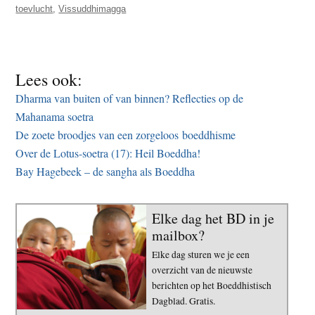
toevlucht
,
Vissuddhimagga
Lees ook:
Dharma van buiten of van binnen? Reflecties op de
Mahanama soetra
De zoete broodjes van een zorgeloos boeddhisme
Over de Lotus-soetra (17): Heil Boeddha!
Bay Hagebeek – de sangha als Boeddha
Elke dag het BD in je
mailbox?
Elke dag sturen we je een
overzicht van de nieuwste
berichten op het Boeddhistisch
Dagblad. Gratis.