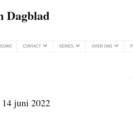
h Dagblad
IEUWS
CONTACT
SERIES
OVER ONS
P
 14 juni 2022