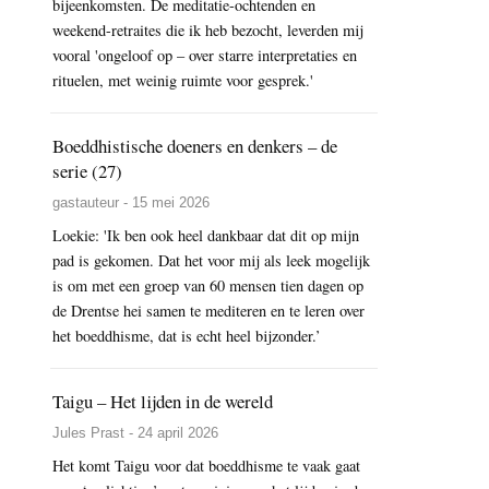
bijeenkomsten. De meditatie-ochtenden en
weekend-retraites die ik heb bezocht, leverden mij
vooral 'ongeloof op – over starre interpretaties en
rituelen, met weinig ruimte voor gesprek.'
Boeddhistische doeners en denkers – de
serie (27)
gastauteur - 15 mei 2026
Loekie: 'Ik ben ook heel dankbaar dat dit op mijn
pad is gekomen. Dat het voor mij als leek mogelijk
is om met een groep van 60 mensen tien dagen op
de Drentse hei samen te mediteren en te leren over
het boeddhisme, dat is echt heel bijzonder.’
Taigu – Het lijden in de wereld
Jules Prast - 24 april 2026
Het komt Taigu voor dat boeddhisme te vaak gaat