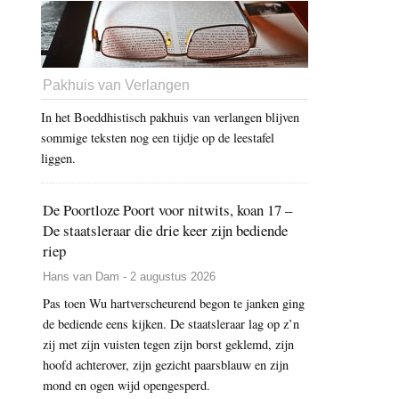
Pakhuis van Verlangen
In het Boeddhistisch pakhuis van verlangen blijven
sommige teksten nog een tijdje op de leestafel
liggen.
De Poortloze Poort voor nitwits, koan 17 –
De staatsleraar die drie keer zijn bediende
riep
Hans van Dam - 2 augustus 2026
Pas toen Wu hartverscheurend begon te janken ging
de bediende eens kijken. De staatsleraar lag op z’n
zij met zijn vuisten tegen zijn borst geklemd, zijn
hoofd achterover, zijn gezicht paarsblauw en zijn
mond en ogen wijd opengesperd.