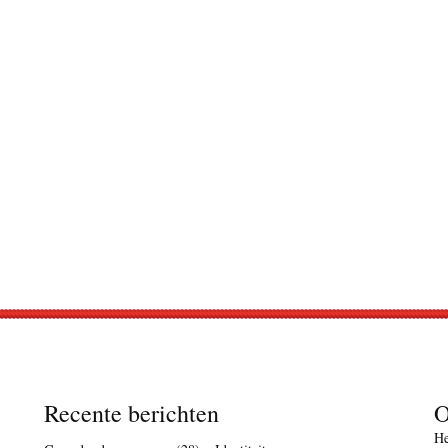
Recente berichten
O
He