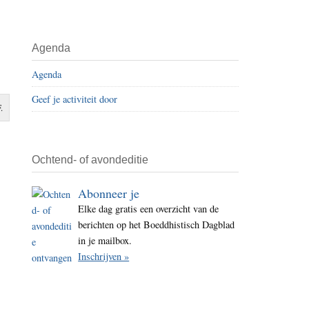
i
t
e
Agenda
Agenda
Geef je activiteit door
.
Ochtend- of avondeditie
Abonneer je
Elke dag gratis een overzicht van de
berichten op het Boeddhistisch Dagblad
in je mailbox.
Inschrijven »