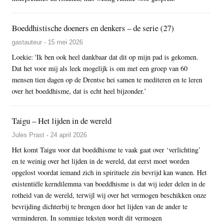
Boeddhistische doeners en denkers – de serie (27)
gastauteur - 15 mei 2026
Loekie: 'Ik ben ook heel dankbaar dat dit op mijn pad is gekomen.
Dat het voor mij als leek mogelijk is om met een groep van 60
mensen tien dagen op de Drentse hei samen te mediteren en te leren
over het boeddhisme, dat is echt heel bijzonder.’
Taigu – Het lijden in de wereld
Jules Prast - 24 april 2026
Het komt Taigu voor dat boeddhisme te vaak gaat over ‘verlichting’
en te weinig over het lijden in de wereld, dat eerst moet worden
opgelost voordat iemand zich in spirituele zin bevrijd kan wanen. Het
existentiële kerndilemma van boeddhisme is dat wij ieder delen in de
rotheid van de wereld, terwijl wij over het vermogen beschikken onze
bevrijding dichterbij te brengen door het lijden van de ander te
verminderen. In sommige teksten wordt dit vermogen