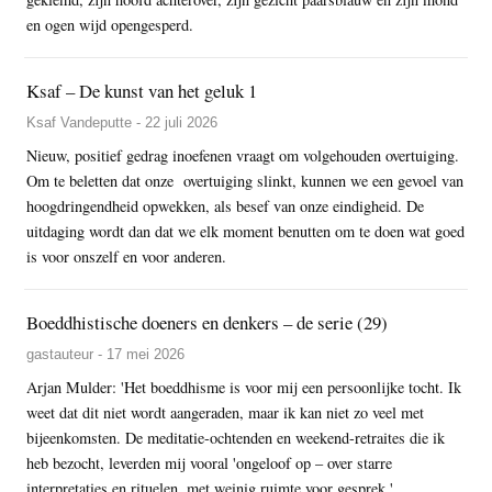
en ogen wijd opengesperd.
Ksaf – De kunst van het geluk 1
Ksaf Vandeputte - 22 juli 2026
Nieuw, positief gedrag inoefenen vraagt om volgehouden overtuiging.
Om te beletten dat onze overtuiging slinkt, kunnen we een gevoel van
hoogdringendheid opwekken, als besef van onze eindigheid. De
uitdaging wordt dan dat we elk moment benutten om te doen wat goed
is voor onszelf en voor anderen.
Boeddhistische doeners en denkers – de serie (29)
gastauteur - 17 mei 2026
Arjan Mulder: 'Het boeddhisme is voor mij een persoonlijke tocht. Ik
weet dat dit niet wordt aangeraden, maar ik kan niet zo veel met
bijeenkomsten. De meditatie-ochtenden en weekend-retraites die ik
heb bezocht, leverden mij vooral 'ongeloof op – over starre
interpretaties en rituelen, met weinig ruimte voor gesprek.'