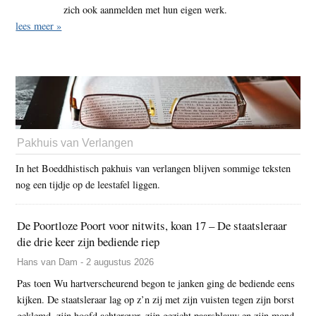
zich ook aanmelden met hun eigen werk.
lees meer »
Pakhuis van Verlangen
In het Boeddhistisch pakhuis van verlangen blijven sommige teksten
nog een tijdje op de leestafel liggen.
De Poortloze Poort voor nitwits, koan 17 – De staatsleraar
die drie keer zijn bediende riep
Hans van Dam - 2 augustus 2026
Pas toen Wu hartverscheurend begon te janken ging de bediende eens
kijken. De staatsleraar lag op z’n zij met zijn vuisten tegen zijn borst
geklemd, zijn hoofd achterover, zijn gezicht paarsblauw en zijn mond