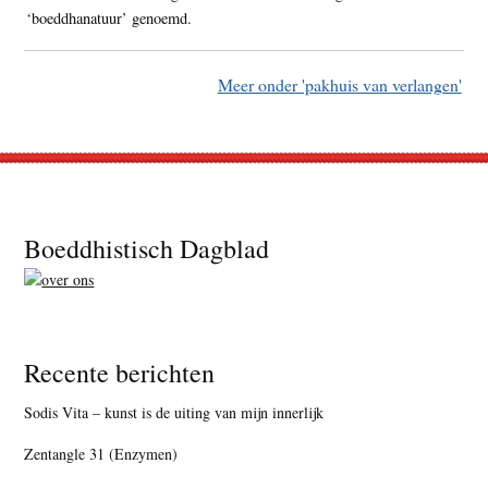
‘boeddhanatuur’ genoemd.
Meer onder 'pakhuis van verlangen'
Footer
Boeddhistisch Dagblad
Recente berichten
Sodis Vita – kunst is de uiting van mijn innerlijk
Zentangle 31 (Enzymen)