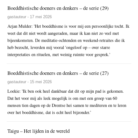
Boeddhistische doeners en denkers – de serie (29)
gastauteur - 17 mei 2026
Arjan Mulder: 'Het boeddhisme is voor mij een persoonlijke tocht. Ik
weet dat dit niet wordt aangeraden, maar ik kan niet zo veel met
bijeenkomsten. De meditatie-ochtenden en weekend-retraites die ik
heb bezocht, leverden mij vooral 'ongeloof op – over starre
interpretaties en rituelen, met weinig ruimte voor gesprek.'
Boeddhistische doeners en denkers – de serie (27)
gastauteur - 15 mei 2026
Loekie: 'Ik ben ook heel dankbaar dat dit op mijn pad is gekomen.
Dat het voor mij als leek mogelijk is om met een groep van 60
mensen tien dagen op de Drentse hei samen te mediteren en te leren
over het boeddhisme, dat is echt heel bijzonder.’
Taigu – Het lijden in de wereld