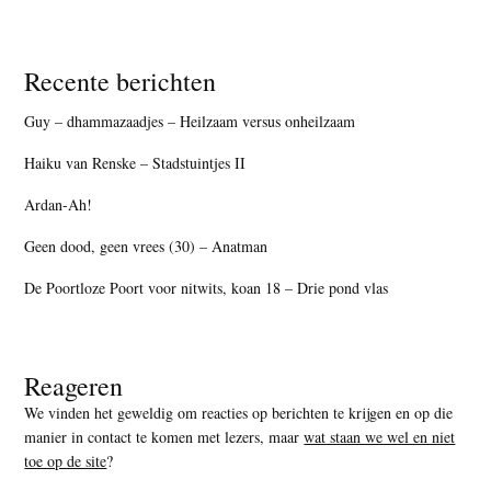
Recente berichten
Guy – dhammazaadjes – Heilzaam versus onheilzaam
Haiku van Renske – Stadstuintjes II
Ardan-Ah!
Geen dood, geen vrees (30) – Anatman
De Poortloze Poort voor nitwits, koan 18 – Drie pond vlas
Reageren
We vinden het geweldig om reacties op berichten te krijgen en op die
manier in contact te komen met lezers, maar
wat staan we wel en niet
toe op de site
?