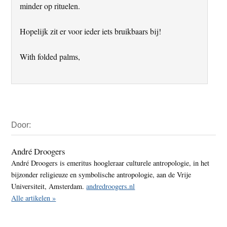
minder op rituelen.
Hopelijk zit er voor ieder iets bruikbaars bij!
With folded palms,
Primaire
Door:
Sidebar
André Droogers
André Droogers is emeritus hoogleraar culturele antropologie, in het
bijzonder religieuze en symbolische antropologie, aan de Vrije
Universiteit, Amsterdam.
andredroogers.nl
Alle artikelen »