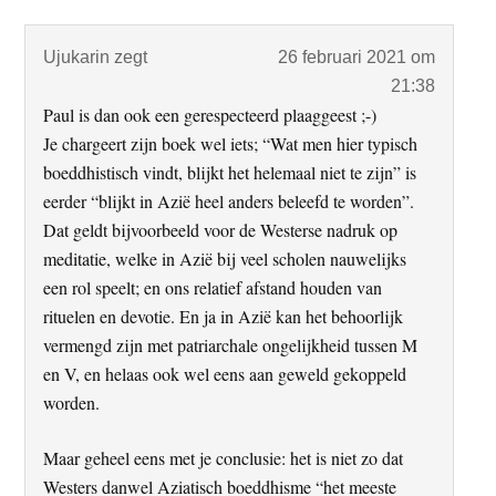
Ujukarin
zegt
26 februari 2021 om
21:38
Paul is dan ook een gerespecteerd plaaggeest ;-)
Je chargeert zijn boek wel iets; “Wat men hier typisch
boeddhistisch vindt, blijkt het helemaal niet te zijn” is
eerder “blijkt in Azië heel anders beleefd te worden”.
Dat geldt bijvoorbeeld voor de Westerse nadruk op
meditatie, welke in Azië bij veel scholen nauwelijks
een rol speelt; en ons relatief afstand houden van
rituelen en devotie. En ja in Azië kan het behoorlijk
vermengd zijn met patriarchale ongelijkheid tussen M
en V, en helaas ook wel eens aan geweld gekoppeld
worden.
Maar geheel eens met je conclusie: het is niet zo dat
Westers danwel Aziatisch boeddhisme “het meeste