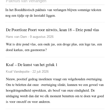
Pakhuis van Verlangen
In het Boeddhistisch pakhuis van verlangen blijven sommige teksten
nog een tijdje op de leestafel liggen.
De Poortloze Poort voor nitwits, koan 18 – Drie pond vlas
Hans van Dam - 9 augustus 2026
Wat is drie pond vlas, een oude jas, een droge plas, een lege tas, een
dood karkas, een gasmoeras?
Ksaf – De kunst van het geluk 1
Ksaf Vandeputte - 22 juli 2026
Nieuw, positief gedrag inoefenen vraagt om volgehouden overtuiging.
Om te beletten dat onze overtuiging slinkt, kunnen we een gevoel van
hoogdringendheid opwekken, als besef van onze eindigheid. De
uitdaging wordt dan dat we elk moment benutten om te doen wat goed
is voor onszelf en voor anderen.