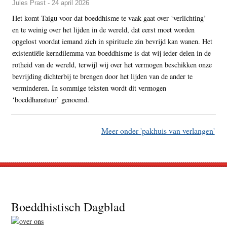
Jules Prast - 24 april 2026
Het komt Taigu voor dat boeddhisme te vaak gaat over ‘verlichting’
en te weinig over het lijden in de wereld, dat eerst moet worden
opgelost voordat iemand zich in spirituele zin bevrijd kan wanen. Het
existentiële kerndilemma van boeddhisme is dat wij ieder delen in de
rotheid van de wereld, terwijl wij over het vermogen beschikken onze
bevrijding dichterbij te brengen door het lijden van de ander te
verminderen. In sommige teksten wordt dit vermogen
‘boeddhanatuur’ genoemd.
Meer onder 'pakhuis van verlangen'
Footer
Boeddhistisch Dagblad