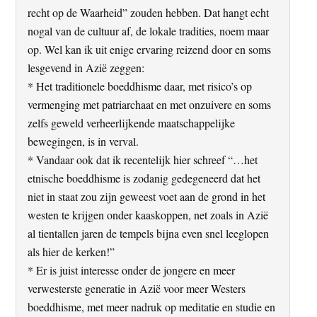
recht op de Waarheid” zouden hebben. Dat hangt echt
nogal van de cultuur af, de lokale tradities, noem maar
op. Wel kan ik uit enige ervaring reizend door en soms
lesgevend in Azië zeggen:
* Het traditionele boeddhisme daar, met risico’s op
vermenging met patriarchaat en met onzuivere en soms
zelfs geweld verheerlijkende maatschappelijke
bewegingen, is in verval.
* Vandaar ook dat ik recentelijk hier schreef “…het
etnische boeddhisme is zodanig gedegeneerd dat het
niet in staat zou zijn geweest voet aan de grond in het
westen te krijgen onder kaaskoppen, net zoals in Azië
al tientallen jaren de tempels bijna even snel leeglopen
als hier de kerken!”
* Er is juist interesse onder de jongere en meer
verwesterste generatie in Azië voor meer Westers
boeddhisme, met meer nadruk op meditatie en studie en