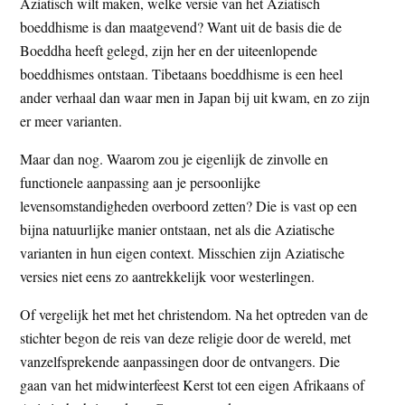
Aziatisch wilt maken, welke versie van het Aziatisch
boeddhisme is dan maatgevend? Want uit de basis die de
Boeddha heeft gelegd, zijn her en der uiteenlopende
boeddhismes ontstaan. Tibetaans boeddhisme is een heel
ander verhaal dan waar men in Japan bij uit kwam, en zo zijn
er meer varianten.
Maar dan nog. Waarom zou je eigenlijk de zinvolle en
functionele aanpassing aan je persoonlijke
levensomstandigheden overboord zetten? Die is vast op een
bijna natuurlijke manier ontstaan, net als die Aziatische
varianten in hun eigen context. Misschien zijn Aziatische
versies niet eens zo aantrekkelijk voor westerlingen.
Of vergelijk het met het christendom. Na het optreden van de
stichter begon de reis van deze religie door de wereld, met
vanzelfsprekende aanpassingen door de ontvangers. Die
gaan van het midwinterfeest Kerst tot een eigen Afrikaans of