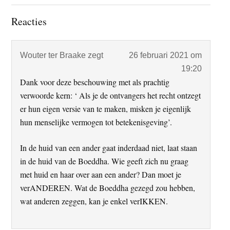
Lees
Reacties
Interacties
Wouter ter Braake
zegt
26 februari 2021 om
19:20
Dank voor deze beschouwing met als prachtig
verwoorde kern: ‘ Als je de ontvangers het recht ontzegt
er hun eigen versie van te maken, misken je eigenlijk
hun menselijke vermogen tot betekenisgeving’.
In de huid van een ander gaat inderdaad niet, laat staan
in de huid van de Boeddha. Wie geeft zich nu graag
met huid en haar over aan een ander? Dan moet je
verANDEREN. Wat de Boeddha gezegd zou hebben,
wat anderen zeggen, kan je enkel verIKKEN.