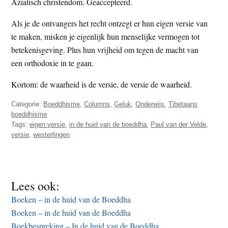
Aziatisch christendom. Geaccepteerd.
Als je de ontvangers het recht ontzegt er hun eigen versie van
te maken, misken je eigenlijk hun menselijke vermogen tot
betekenisgeving. Plus hun vrijheid om tegen de macht van
een orthodoxie in te gaan.
Kortom: de waarheid is de versie, de versie de waarheid.
Categorie:
Boeddhisme
,
Columns
,
Geluk
,
Onderwijs
,
Tibetaans
boeddhisme
Tags:
eigen versie
,
in de huid van de boeddha
,
Paul van der Velde
,
versie
,
westerlingen
Lees ook:
Boeken – in de huid van de Boeddha
Boeken – in de huid van de Boeddha
Boekbespreking – In de huid van de Boeddha