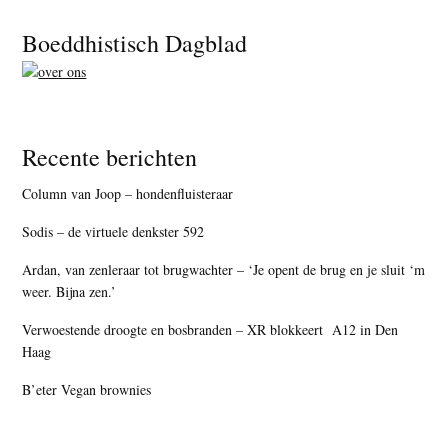
Footer
Boeddhistisch Dagblad
Recente berichten
Column van Joop – hondenfluisteraar
Sodis – de virtuele denkster 592
Ardan, van zenleraar tot brugwachter – ‘Je opent de brug en je sluit ‘m
weer. Bijna zen.’
Verwoestende droogte en bosbranden – XR blokkeert A12 in Den
Haag
B’eter Vegan brownies