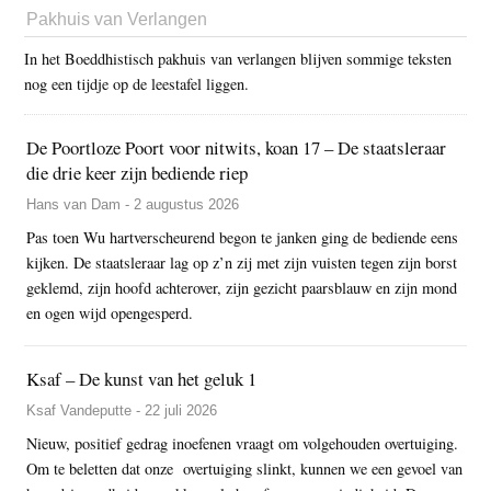
Pakhuis van Verlangen
In het Boeddhistisch pakhuis van verlangen blijven sommige teksten
nog een tijdje op de leestafel liggen.
De Poortloze Poort voor nitwits, koan 17 – De staatsleraar
die drie keer zijn bediende riep
Hans van Dam - 2 augustus 2026
Pas toen Wu hartverscheurend begon te janken ging de bediende eens
kijken. De staatsleraar lag op z’n zij met zijn vuisten tegen zijn borst
geklemd, zijn hoofd achterover, zijn gezicht paarsblauw en zijn mond
en ogen wijd opengesperd.
Ksaf – De kunst van het geluk 1
Ksaf Vandeputte - 22 juli 2026
Nieuw, positief gedrag inoefenen vraagt om volgehouden overtuiging.
Om te beletten dat onze overtuiging slinkt, kunnen we een gevoel van