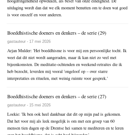
hoogdringendheid opwekken, als besef van onze eindigheid. De
uitdaging wordt dan dat we elk moment benutten om te doen wat goed
is voor onszelf en voor anderen.
Boeddhistische doeners en denkers – de serie (29)
gastauteur - 17 mei 2026
Arjan Mulder: 'Het boeddhisme is voor mij een persoonlijke tocht. Ik
weet dat dit niet wordt aangeraden, maar ik kan niet zo veel met
bijeenkomsten. De meditatie-ochtenden en weekend-retraites die ik
heb bezocht, leverden mij vooral 'ongeloof op – over starre
interpretaties en rituelen, met weinig ruimte voor gesprek.'
Boeddhistische doeners en denkers – de serie (27)
gastauteur - 15 mei 2026
Loekie: 'Ik ben ook heel dankbaar dat dit op mijn pad is gekomen.
Dat het voor mij als leek mogelijk is om met een groep van 60
mensen tien dagen op de Drentse hei samen te mediteren en te leren
over het boeddhisme, dat is echt heel bijzonder.’