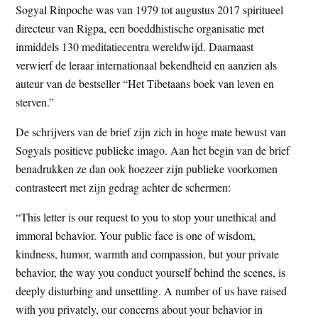
Sogyal Rinpoche was van 1979 tot augustus 2017 spiritueel
directeur van Rigpa, een boeddhistische organisatie met
inmiddels 130 meditatiecentra wereldwijd. Daarnaast
verwierf de leraar internationaal bekendheid en aanzien als
auteur van de bestseller “Het Tibetaans boek van leven en
sterven.”
De schrijvers van de brief zijn zich in hoge mate bewust van
Sogyals positieve publieke imago. Aan het begin van de brief
benadrukken ze dan ook hoezeer zijn publieke voorkomen
contrasteert met zijn gedrag achter de schermen:
“This letter is our request to you to stop your unethical and
immoral behavior. Your public face is one of wisdom,
kindness, humor, warmth and compassion, but your private
behavior, the way you conduct yourself behind the scenes, is
deeply disturbing and unsettling. A number of us have raised
with you privately, our concerns about your behavior in