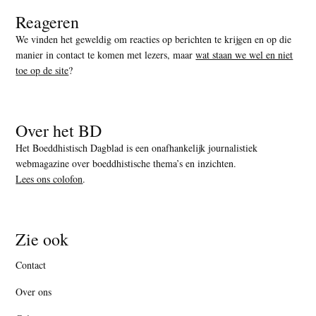
Reageren
We vinden het geweldig om reacties op berichten te krijgen en op die
manier in contact te komen met lezers, maar
wat staan we wel en niet
toe op de site
?
Over het BD
Het Boeddhistisch Dagblad is een onafhankelijk journalistiek
webmagazine over boeddhistische thema’s en inzichten.
Lees ons colofon
.
Zie ook
Contact
Over ons