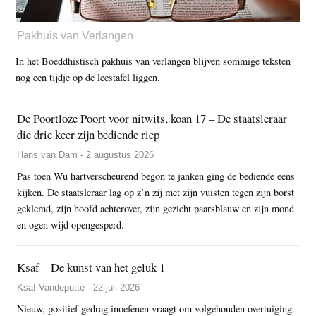
Pakhuis van Verlangen
In het Boeddhistisch pakhuis van verlangen blijven sommige teksten
nog een tijdje op de leestafel liggen.
De Poortloze Poort voor nitwits, koan 17 – De staatsleraar
die drie keer zijn bediende riep
Hans van Dam - 2 augustus 2026
Pas toen Wu hartverscheurend begon te janken ging de bediende eens
kijken. De staatsleraar lag op z’n zij met zijn vuisten tegen zijn borst
geklemd, zijn hoofd achterover, zijn gezicht paarsblauw en zijn mond
en ogen wijd opengesperd.
Ksaf – De kunst van het geluk 1
Ksaf Vandeputte - 22 juli 2026
Nieuw, positief gedrag inoefenen vraagt om volgehouden overtuiging.