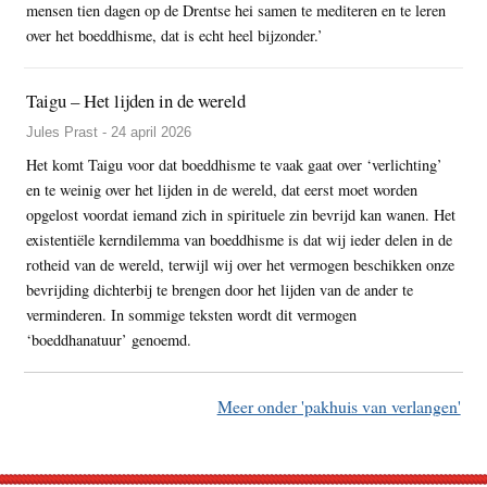
mensen tien dagen op de Drentse hei samen te mediteren en te leren
over het boeddhisme, dat is echt heel bijzonder.’
Taigu – Het lijden in de wereld
Jules Prast - 24 april 2026
Het komt Taigu voor dat boeddhisme te vaak gaat over ‘verlichting’
en te weinig over het lijden in de wereld, dat eerst moet worden
opgelost voordat iemand zich in spirituele zin bevrijd kan wanen. Het
existentiële kerndilemma van boeddhisme is dat wij ieder delen in de
rotheid van de wereld, terwijl wij over het vermogen beschikken onze
bevrijding dichterbij te brengen door het lijden van de ander te
verminderen. In sommige teksten wordt dit vermogen
‘boeddhanatuur’ genoemd.
Meer onder 'pakhuis van verlangen'