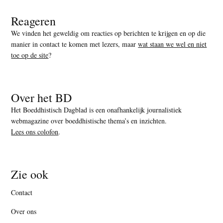
Reageren
We vinden het geweldig om reacties op berichten te krijgen en op die
manier in contact te komen met lezers, maar
wat staan we wel en niet
toe op de site
?
Over het BD
Het Boeddhistisch Dagblad is een onafhankelijk journalistiek
webmagazine over boeddhistische thema’s en inzichten.
Lees ons colofon
.
Zie ook
Contact
Over ons