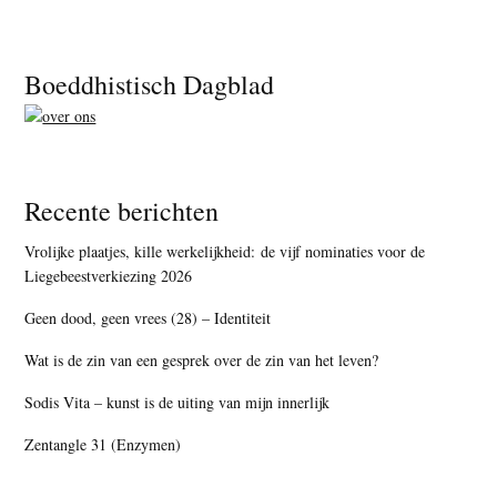
Footer
Boeddhistisch Dagblad
Recente berichten
Vrolijke plaatjes, kille werkelijkheid: de vijf nominaties voor de
Liegebeestverkiezing 2026
Geen dood, geen vrees (28) – Identiteit
Wat is de zin van een gesprek over de zin van het leven?
Sodis Vita – kunst is de uiting van mijn innerlijk
Zentangle 31 (Enzymen)