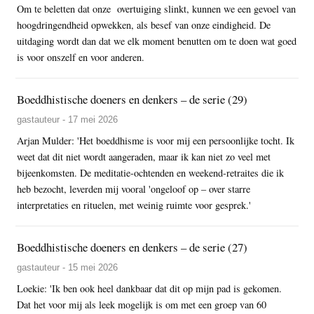
Om te beletten dat onze overtuiging slinkt, kunnen we een gevoel van
hoogdringendheid opwekken, als besef van onze eindigheid. De
uitdaging wordt dan dat we elk moment benutten om te doen wat goed
is voor onszelf en voor anderen.
Boeddhistische doeners en denkers – de serie (29)
gastauteur - 17 mei 2026
Arjan Mulder: 'Het boeddhisme is voor mij een persoonlijke tocht. Ik
weet dat dit niet wordt aangeraden, maar ik kan niet zo veel met
bijeenkomsten. De meditatie-ochtenden en weekend-retraites die ik
heb bezocht, leverden mij vooral 'ongeloof op – over starre
interpretaties en rituelen, met weinig ruimte voor gesprek.'
Boeddhistische doeners en denkers – de serie (27)
gastauteur - 15 mei 2026
Loekie: 'Ik ben ook heel dankbaar dat dit op mijn pad is gekomen.
Dat het voor mij als leek mogelijk is om met een groep van 60