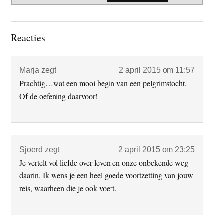
Lees
Reacties
Interacties
Marja
zegt
2 april 2015 om 11:57
Prachtig…wat een mooi begin van een pelgrimstocht.
Of de oefening daarvoor!
Sjoerd
zegt
2 april 2015 om 23:25
Je vertelt vol liefde over leven en onze onbekende weg
daarin. Ik wens je een heel goede voortzetting van jouw
reis, waarheen die je ook voert.