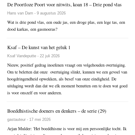
De Poortloze Poort voor nitwits, koan 18 – Drie pond vlas
Hans van Dam - 9 augustus 2026
Wat is drie pond vlas, een oude jas, een droge plas, een lege tas, een
dood karkas, een gasmoeras?
Ksaf – De kunst van het geluk 1
Ksaf Vandeputte - 22 juli 2026
Nieuw, positief gedrag inoefenen vraagt om volgehouden overtuiging.
Om te beletten dat onze overtuiging slinkt, kunnen we een gevoel van
hoogdringendheid opwekken, als besef van onze eindigheid. De
uitdaging wordt dan dat we elk moment benutten om te doen wat goed
is voor onszelf en voor anderen.
Boeddhistische doeners en denkers – de serie (29)
gastauteur - 17 mei 2026
Arjan Mulder: 'Het boeddhisme is voor mij een persoonlijke tocht. Ik