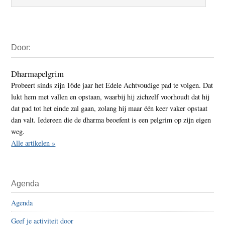
Primaire
Door:
Sidebar
Dharmapelgrim
Probeert sinds zijn 16de jaar het Edele Achtvoudige pad te volgen. Dat
lukt hem met vallen en opstaan, waarbij hij zichzelf voorhoudt dat hij
dat pad tot het einde zal gaan, zolang hij maar één keer vaker opstaat
dan valt. Iedereen die de dharma beoefent is een pelgrim op zijn eigen
weg.
Alle artikelen »
Agenda
Agenda
Geef je activiteit door