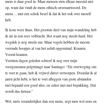
mens is daar goed in. Maar mensen eten elkaar meestal niet
op, want dat vindt de mens ethisch onverantwoord. De
mens… met een schok besef ik dat ik het ook over mezelf
heb.
Ik kom weer thuis. Het grootste deel van mijn wandeling heb
ik als in een roes volbracht. Het waait nog steeds hard. Het
wegdek is nog steeds nat. Maar vogels hebben de meeste
vreemde hoopjes al van het asfalt opgeruimd. Kraaien.
Vooral kraaien.
Veertien dagen geleden schreef ik nog over mijn
voorgenomen pelgrimage naar Santiago: “De overweging om
te voet te gaan, heb ik vrijwel direct verworpen. Doordat ik al
jaren jicht hebt, is het te voet afleggen van grote afstanden
niet bepaald een goed idee, en zeker niet met bepakking. Dat
wordt dus fietsen.”
Wel, niets veranderlijker dan een mens, zegt men wel eens en