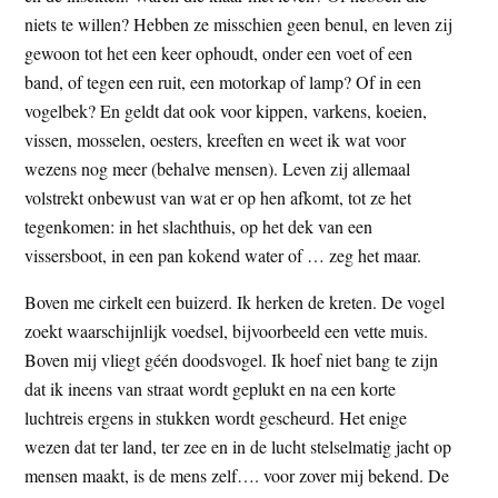
niets te willen? Hebben ze misschien geen benul, en leven zij
gewoon tot het een keer ophoudt, onder een voet of een
band, of tegen een ruit, een motorkap of lamp? Of in een
vogelbek? En geldt dat ook voor kippen, varkens, koeien,
vissen, mosselen, oesters, kreeften en weet ik wat voor
wezens nog meer (behalve mensen). Leven zij allemaal
volstrekt onbewust van wat er op hen afkomt, tot ze het
tegenkomen: in het slachthuis, op het dek van een
vissersboot, in een pan kokend water of … zeg het maar.
Boven me cirkelt een buizerd. Ik herken de kreten. De vogel
zoekt waarschijnlijk voedsel, bijvoorbeeld een vette muis.
Boven mij vliegt géén doodsvogel. Ik hoef niet bang te zijn
dat ik ineens van straat wordt geplukt en na een korte
luchtreis ergens in stukken wordt gescheurd. Het enige
wezen dat ter land, ter zee en in de lucht stelselmatig jacht op
mensen maakt, is de mens zelf…. voor zover mij bekend. De