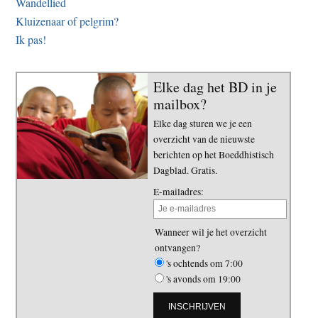
Wandellied
Kluizenaar of pelgrim?
Ik pas!
Elke dag het BD in je
mailbox?
Elke dag sturen we je een
overzicht van de nieuwste
berichten op het Boeddhistisch
Dagblad. Gratis.
E-mailadres:
Wanneer wil je het overzicht
ontvangen?
's ochtends om 7:00
's avonds om 19:00