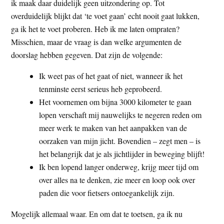
ik maak daar duidelijk geen uitzondering op. Tot
overduidelijk blijkt dat ‘te voet gaan’ echt nooit gaat lukken,
ga ik het te voet proberen. Heb ik me laten ompraten?
Misschien, maar de vraag is dan welke argumenten de
doorslag hebben gegeven. Dat zijn de volgende:
Ik weet pas of het gaat of niet, wanneer ik het
tenminste eerst serieus heb geprobeerd.
Het voornemen om bijna 3000 kilometer te gaan
lopen verschaft mij nauwelijks te negeren reden om
meer werk te maken van het aanpakken van de
oorzaken van mijn jicht. Bovendien – zegt men – is
het belangrijk dat je als jichtlijder in beweging blijft!
Ik ben lopend langer onderweg, krijg meer tijd om
over alles na te denken, zie meer en loop ook over
paden die voor fietsers ontoegankelijk zijn.
Mogelijk allemaal waar. En om dat te toetsen, ga ik nu