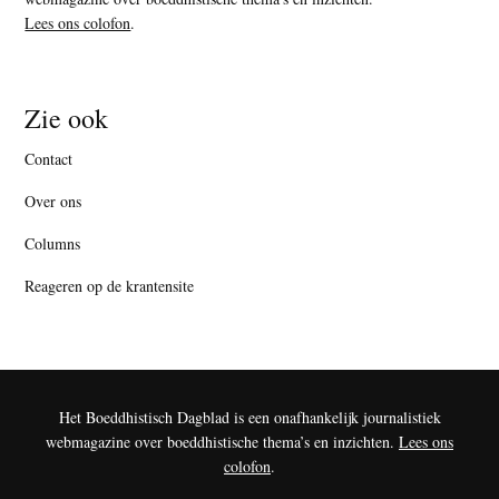
Lees ons colofon
.
Zie ook
Contact
Over ons
Columns
Reageren op de krantensite
Het Boeddhistisch Dagblad is een onafhankelijk journalistiek
webmagazine over boeddhistische thema’s en inzichten.
Lees ons
colofon
.