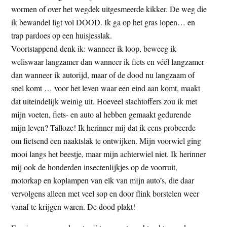
wormen of over het wegdek uitgesmeerde kikker. De weg die
ik bewandel ligt vol DOOD. Ik ga op het gras lopen… en
trap pardoes op een huisjesslak.
Voortstappend denk ik: wanneer ik loop, beweeg ik
weliswaar langzamer dan wanneer ik fiets en véél langzamer
dan wanneer ik autorijd, maar of de dood nu langzaam of
snel komt … voor het leven waar een eind aan komt, maakt
dat uiteindelijk weinig uit. Hoeveel slachtoffers zou ik met
mijn voeten, fiets- en auto al hebben gemaakt gedurende
mijn leven? Talloze! Ik herinner mij dat ik eens probeerde
om fietsend een naaktslak te ontwijken. Mijn voorwiel ging
mooi langs het beestje, maar mijn achterwiel niet. Ik herinner
mij ook de honderden insectenlijkjes op de voorruit,
motorkap en koplampen van elk van mijn auto’s, die daar
vervolgens alleen met veel sop en door flink borstelen weer
vanaf te krijgen waren. De dood plakt!