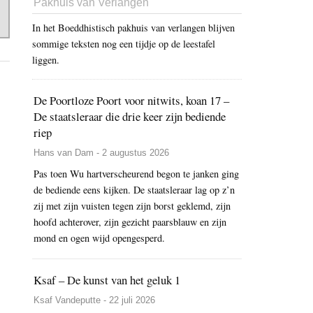
Pakhuis van Verlangen
In het Boeddhistisch pakhuis van verlangen blijven
sommige teksten nog een tijdje op de leestafel
liggen.
De Poortloze Poort voor nitwits, koan 17 –
De staatsleraar die drie keer zijn bediende
riep
Hans van Dam - 2 augustus 2026
Pas toen Wu hartverscheurend begon te janken ging
de bediende eens kijken. De staatsleraar lag op z’n
zij met zijn vuisten tegen zijn borst geklemd, zijn
hoofd achterover, zijn gezicht paarsblauw en zijn
mond en ogen wijd opengesperd.
Ksaf – De kunst van het geluk 1
Ksaf Vandeputte - 22 juli 2026