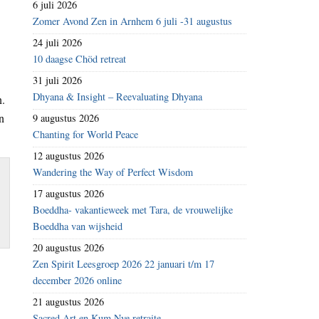
6 juli 2026
Zomer Avond Zen in Arnhem 6 juli -31 augustus
24 juli 2026
10 daagse Chöd retreat
31 juli 2026
Dhyana & Insight – Reevaluating Dhyana
n.
n
9 augustus 2026
Chanting for World Peace
12 augustus 2026
Wandering the Way of Perfect Wisdom
17 augustus 2026
Boeddha- vakantieweek met Tara, de vrouwelijke
Boeddha van wijsheid
20 augustus 2026
Zen Spirit Leesgroep 2026 22 januari t/m 17
december 2026 online
21 augustus 2026
Sacred Art en Kum Nye retraite