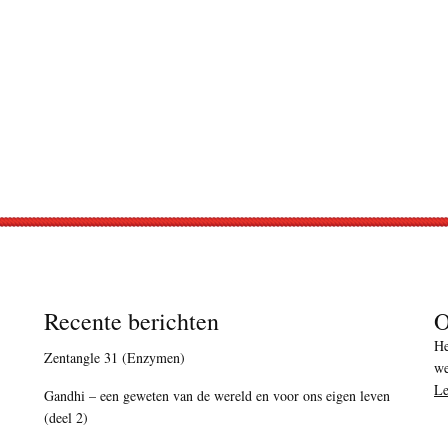
Recente berichten
O
He
Zentangle 31 (Enzymen)
we
Le
Gandhi – een geweten van de wereld en voor ons eigen leven
(deel 2)