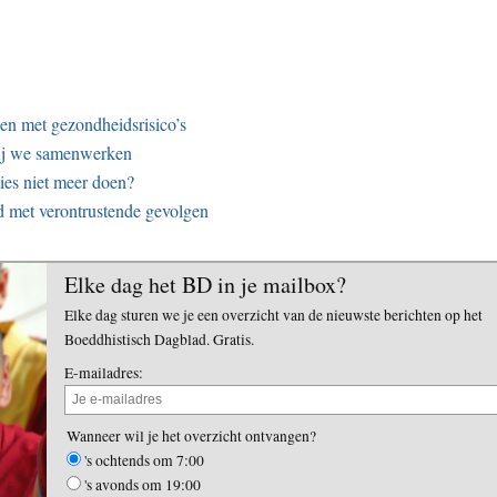
en met gezondheidsrisico’s
zij we samenwerken
ies niet meer doen?
d met verontrustende gevolgen
Elke dag het BD in je mailbox?
Elke dag sturen we je een overzicht van de nieuwste berichten op het
Boeddhistisch Dagblad. Gratis.
E-mailadres:
Wanneer wil je het overzicht ontvangen?
's ochtends om 7:00
's avonds om 19:00