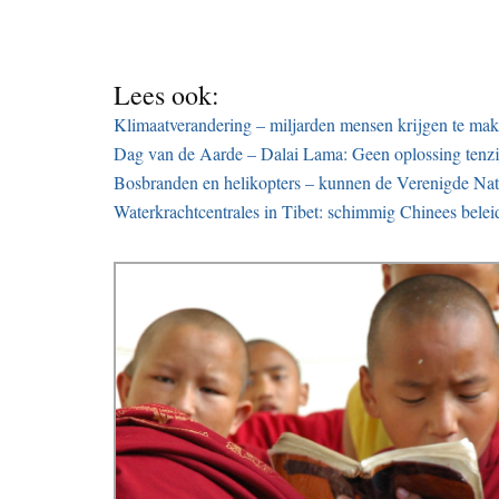
Lees ook:
Klimaatverandering – miljarden mensen krijgen te mak
Dag van de Aarde – Dalai Lama: Geen oplossing ten
Bosbranden en helikopters – kunnen de Verenigde Nat
Waterkrachtcentrales in Tibet: schimmig Chinees belei