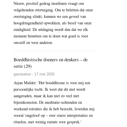
Nieuw, positief gedrag inoefenen vraagt om
volgehouden overtuiging. Om te beletten dat onze
overtuiging slinkt, kunnen we een gevoel van
hoogdringendheid opwekken, als besef van onze
eindigheid. De uitdaging wordt dan dat we elk
moment benutten om te doen wat goed is voor
onszelf en voor anderen.
Boeddhistische doeners en denkers – de
serie (29)
gastauteur - 17 mei 2026
Arjan Mulder: 'Het boeddhisme is voor mij een
persoonlijke tocht. Ik weet dat dit niet wordt
aangeraden, maar ik kan niet zo veel met
bijeenkomsten. De meditatie-ochtenden en
weekend-retraites die ik heb bezocht, leverden mij
vooral 'ongeloof op – over starre interpretaties en
rituelen, met weinig ruimte voor gesprek.'