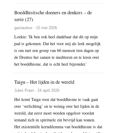
Boeddhistische doeners en denkers – de
serie (27)
gastauteur - 15 mei 2026
Loekie: 'Ik ben ook heel dankbaar dat dit op mijn
pad is gekomen. Dat het voor mij als leek mogelijk
is om met een groep van 60 mensen tien dagen op
de Drentse hei samen te mediteren en te leren over
het boeddhisme, dat is echt heel bijzonder.’
Taigu – Het lijden in de wereld
Jules Prast - 24 april 2026
Het komt Taigu voor dat boeddhisme te vaak gaat
over ‘verlichting’ en te weinig over het lijden in de
wereld, dat eerst moet worden opgelost voordat
iemand zich in spirituele zin bevrijd kan wanen.
Het existentiële kerndilemma van boeddhisme is dat