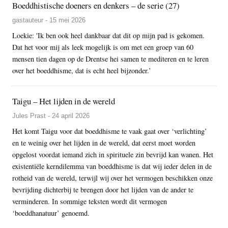
Boeddhistische doeners en denkers – de serie (27)
gastauteur - 15 mei 2026
Loekie: 'Ik ben ook heel dankbaar dat dit op mijn pad is gekomen.
Dat het voor mij als leek mogelijk is om met een groep van 60
mensen tien dagen op de Drentse hei samen te mediteren en te leren
over het boeddhisme, dat is echt heel bijzonder.’
Taigu – Het lijden in de wereld
Jules Prast - 24 april 2026
Het komt Taigu voor dat boeddhisme te vaak gaat over ‘verlichting’
en te weinig over het lijden in de wereld, dat eerst moet worden
opgelost voordat iemand zich in spirituele zin bevrijd kan wanen. Het
existentiële kerndilemma van boeddhisme is dat wij ieder delen in de
rotheid van de wereld, terwijl wij over het vermogen beschikken onze
bevrijding dichterbij te brengen door het lijden van de ander te
verminderen. In sommige teksten wordt dit vermogen
‘boeddhanatuur’ genoemd.