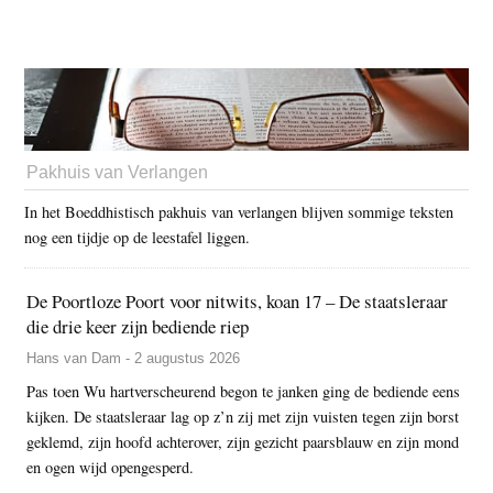
Pakhuis van Verlangen
In het Boeddhistisch pakhuis van verlangen blijven sommige teksten
nog een tijdje op de leestafel liggen.
De Poortloze Poort voor nitwits, koan 17 – De staatsleraar
die drie keer zijn bediende riep
Hans van Dam - 2 augustus 2026
Pas toen Wu hartverscheurend begon te janken ging de bediende eens
kijken. De staatsleraar lag op z’n zij met zijn vuisten tegen zijn borst
geklemd, zijn hoofd achterover, zijn gezicht paarsblauw en zijn mond
en ogen wijd opengesperd.