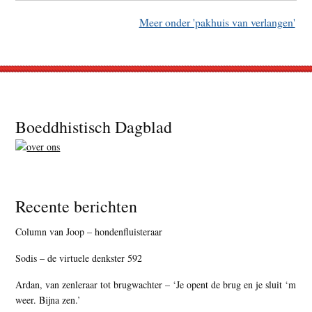
Meer onder 'pakhuis van verlangen'
Footer
Boeddhistisch Dagblad
Recente berichten
Column van Joop – hondenfluisteraar
Sodis – de virtuele denkster 592
Ardan, van zenleraar tot brugwachter – ‘Je opent de brug en je sluit ‘m
weer. Bijna zen.’