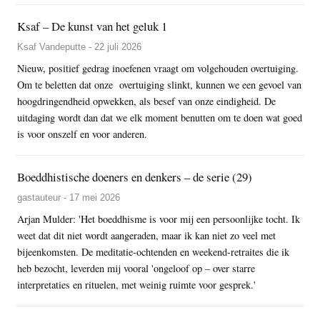
Ksaf – De kunst van het geluk 1
Ksaf Vandeputte - 22 juli 2026
Nieuw, positief gedrag inoefenen vraagt om volgehouden overtuiging.
Om te beletten dat onze overtuiging slinkt, kunnen we een gevoel van
hoogdringendheid opwekken, als besef van onze eindigheid. De
uitdaging wordt dan dat we elk moment benutten om te doen wat goed
is voor onszelf en voor anderen.
Boeddhistische doeners en denkers – de serie (29)
gastauteur - 17 mei 2026
Arjan Mulder: 'Het boeddhisme is voor mij een persoonlijke tocht. Ik
weet dat dit niet wordt aangeraden, maar ik kan niet zo veel met
bijeenkomsten. De meditatie-ochtenden en weekend-retraites die ik
heb bezocht, leverden mij vooral 'ongeloof op – over starre
interpretaties en rituelen, met weinig ruimte voor gesprek.'