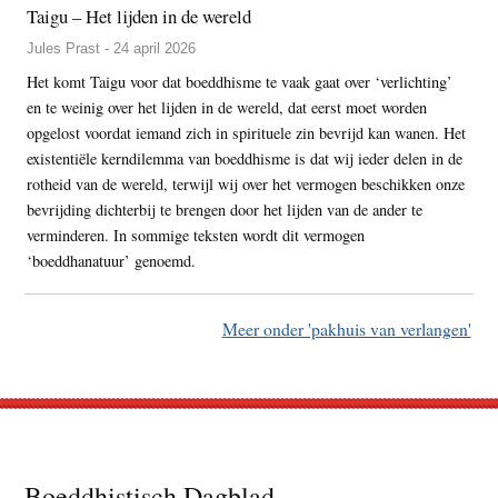
Taigu – Het lijden in de wereld
Jules Prast - 24 april 2026
Het komt Taigu voor dat boeddhisme te vaak gaat over ‘verlichting’
en te weinig over het lijden in de wereld, dat eerst moet worden
opgelost voordat iemand zich in spirituele zin bevrijd kan wanen. Het
existentiële kerndilemma van boeddhisme is dat wij ieder delen in de
rotheid van de wereld, terwijl wij over het vermogen beschikken onze
bevrijding dichterbij te brengen door het lijden van de ander te
verminderen. In sommige teksten wordt dit vermogen
‘boeddhanatuur’ genoemd.
Meer onder 'pakhuis van verlangen'
Footer
Boeddhistisch Dagblad