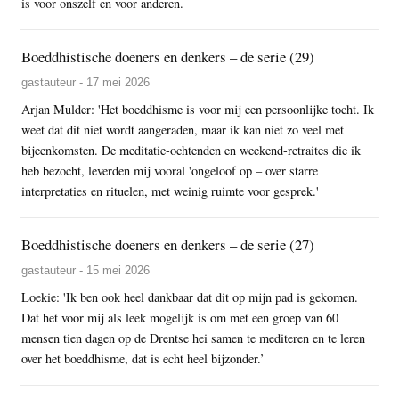
is voor onszelf en voor anderen.
Boeddhistische doeners en denkers – de serie (29)
gastauteur - 17 mei 2026
Arjan Mulder: 'Het boeddhisme is voor mij een persoonlijke tocht. Ik
weet dat dit niet wordt aangeraden, maar ik kan niet zo veel met
bijeenkomsten. De meditatie-ochtenden en weekend-retraites die ik
heb bezocht, leverden mij vooral 'ongeloof op – over starre
interpretaties en rituelen, met weinig ruimte voor gesprek.'
Boeddhistische doeners en denkers – de serie (27)
gastauteur - 15 mei 2026
Loekie: 'Ik ben ook heel dankbaar dat dit op mijn pad is gekomen.
Dat het voor mij als leek mogelijk is om met een groep van 60
mensen tien dagen op de Drentse hei samen te mediteren en te leren
over het boeddhisme, dat is echt heel bijzonder.’