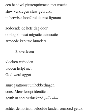
een handvol piratenprimaten met macht
sluw verkregen sluw gebruikt
in betwiste hoofdrol de rest figurant
zodoende de hele dag door
oorlog klimaat migratie autocratie
armoede kapitale blunders
overleven
vloeken verboden
bidden helpt niet
God werd aggot
surrogaattroost uit hebbedingen
consuMens koopt identiteit
geluk in snel verblekend
full color
achter de horizon beloofde landen vermoed geluk