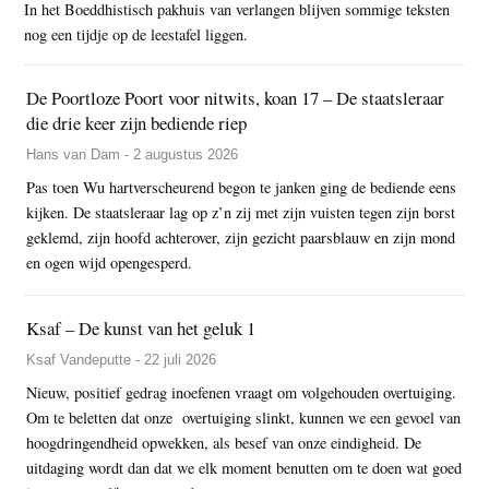
In het Boeddhistisch pakhuis van verlangen blijven sommige teksten
nog een tijdje op de leestafel liggen.
De Poortloze Poort voor nitwits, koan 17 – De staatsleraar
die drie keer zijn bediende riep
Hans van Dam - 2 augustus 2026
Pas toen Wu hartverscheurend begon te janken ging de bediende eens
kijken. De staatsleraar lag op z’n zij met zijn vuisten tegen zijn borst
geklemd, zijn hoofd achterover, zijn gezicht paarsblauw en zijn mond
en ogen wijd opengesperd.
Ksaf – De kunst van het geluk 1
Ksaf Vandeputte - 22 juli 2026
Nieuw, positief gedrag inoefenen vraagt om volgehouden overtuiging.
Om te beletten dat onze overtuiging slinkt, kunnen we een gevoel van
hoogdringendheid opwekken, als besef van onze eindigheid. De
uitdaging wordt dan dat we elk moment benutten om te doen wat goed