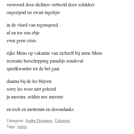
verwoord door dichters verbeeld door schilders
ongerijmd en zwart ingelijst
in de vloed van tegenspoed
af en toe een ebje
even geen crisis
rijke Mens op vakantie van zichzelf bij arme Mens
recreatie herschepping paradijs zondeval
speelkwartier tot de bel gaat
daarna bij de les blijven
sorry les weer niet geleerd
ja meester, zelden nee meester
en toch en niettemin en desondanks
Categorie:
Andre Droogers
,
Columns
Tags:
mens