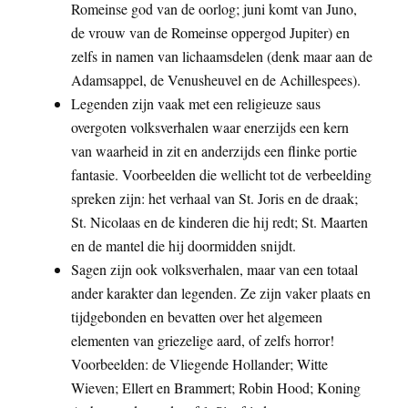
Romeinse god van de oorlog; juni komt van Juno,
de vrouw van de Romeinse oppergod Jupiter) en
zelfs in namen van lichaamsdelen (denk maar aan de
Adamsappel, de Venusheuvel en de Achillespees).
Legenden zijn vaak met een religieuze saus
overgoten volksverhalen waar enerzijds een kern
van waarheid in zit en anderzijds een flinke portie
fantasie. Voorbeelden die wellicht tot de verbeelding
spreken zijn: het verhaal van St. Joris en de draak;
St. Nicolaas en de kinderen die hij redt; St. Maarten
en de mantel die hij doormidden snijdt.
Sagen zijn ook volksverhalen, maar van een totaal
ander karakter dan legenden. Ze zijn vaker plaats en
tijdgebonden en bevatten over het algemeen
elementen van griezelige aard, of zelfs horror!
Voorbeelden: de Vliegende Hollander; Witte
Wieven; Ellert en Brammert; Robin Hood; Koning