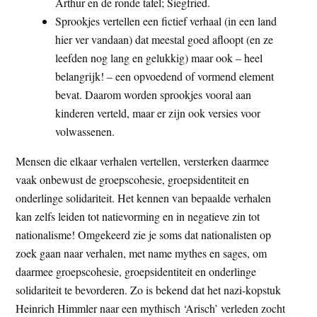
Arthur en de ronde tafel; Siegfried.
Sprookjes vertellen een fictief verhaal (in een land
hier ver vandaan) dat meestal goed afloopt (en ze
leefden nog lang en gelukkig) maar ook – heel
belangrijk! – een opvoedend of vormend element
bevat. Daarom worden sprookjes vooral aan
kinderen verteld, maar er zijn ook versies voor
volwassenen.
Mensen die elkaar verhalen vertellen, versterken daarmee
vaak onbewust de groepscohesie, groepsidentiteit en
onderlinge solidariteit. Het kennen van bepaalde verhalen
kan zelfs leiden tot natievorming en in negatieve zin tot
nationalisme! Omgekeerd zie je soms dat nationalisten op
zoek gaan naar verhalen, met name mythes en sages, om
daarmee groepscohesie, groepsidentiteit en onderlinge
solidariteit te bevorderen. Zo is bekend dat het nazi-kopstuk
Heinrich Himmler naar een mythisch ‘Arisch’ verleden zocht