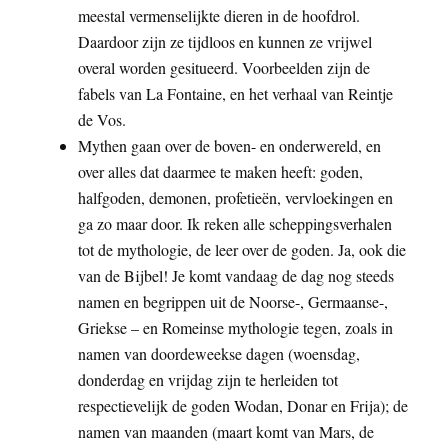
meestal vermenselijkte dieren in de hoofdrol.
Daardoor zijn ze tijdloos en kunnen ze vrijwel
overal worden gesitueerd. Voorbeelden zijn de
fabels van La Fontaine, en het verhaal van Reintje
de Vos.
Mythen gaan over de boven- en onderwereld, en
over alles dat daarmee te maken heeft: goden,
halfgoden, demonen, profetieën, vervloekingen en
ga zo maar door. Ik reken alle scheppingsverhalen
tot de mythologie, de leer over de goden. Ja, ook die
van de Bijbel! Je komt vandaag de dag nog steeds
namen en begrippen uit de Noorse-, Germaanse-,
Griekse – en Romeinse mythologie tegen, zoals in
namen van doordeweekse dagen (woensdag,
donderdag en vrijdag zijn te herleiden tot
respectievelijk de goden Wodan, Donar en Frija); de
namen van maanden (maart komt van Mars, de