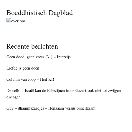
Footer
Boeddhistisch Dagblad
Recente berichten
Geen dood, geen vrees (31) – Interzijn
Liefde is geen doen
Column van Joop – Heil KI!
De cello – Israël kan de Palestijnen in de Gazastrook niet tot zwijgen
dwingen
Guy – dhammazaadjes – Heilzaam versus onheilzaam