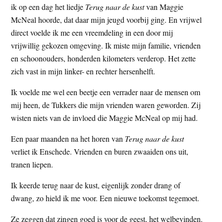
ik op een dag het liedje
Terug naar de kust
van Maggie
McNeal hoorde, dat daar mijn jeugd voorbij ging. En vrijwel
direct voelde ik me een vreemdeling in een door mij
vrijwillig gekozen omgeving. Ik miste mijn familie, vrienden
en schoonouders, honderden kilometers verderop. Het zette
zich vast in mijn linker- en rechter hersenhelft.
Ik voelde me wel een beetje een verrader naar de mensen om
mij heen, de Tukkers die mijn vrienden waren geworden. Zij
wisten niets van de invloed die Maggie McNeal op mij had.
Een paar maanden na het horen van
Terug naar de kust
verliet ik Enschede. Vrienden en buren zwaaiden ons uit,
tranen liepen.
Ik keerde terug naar de kust, eigenlijk zonder drang of
dwang, zo hield ik me voor. Een nieuwe toekomst tegemoet.
Ze zeggen dat zingen goed is voor de geest, het welbevinden.