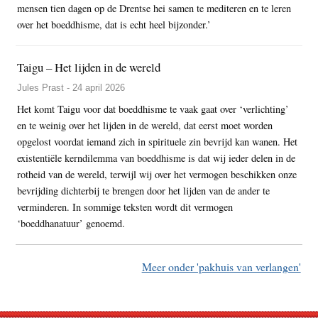
mensen tien dagen op de Drentse hei samen te mediteren en te leren
over het boeddhisme, dat is echt heel bijzonder.’
Taigu – Het lijden in de wereld
Jules Prast - 24 april 2026
Het komt Taigu voor dat boeddhisme te vaak gaat over ‘verlichting’
en te weinig over het lijden in de wereld, dat eerst moet worden
opgelost voordat iemand zich in spirituele zin bevrijd kan wanen. Het
existentiële kerndilemma van boeddhisme is dat wij ieder delen in de
rotheid van de wereld, terwijl wij over het vermogen beschikken onze
bevrijding dichterbij te brengen door het lijden van de ander te
verminderen. In sommige teksten wordt dit vermogen
‘boeddhanatuur’ genoemd.
Meer onder 'pakhuis van verlangen'