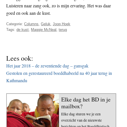
Luisteren naar zang ook, zo is mijn ervaring. Het was daar
goed en ook aan de kust.
Categorie:
Columns
,
Geluk
,
Joop Hoek
Tags:
de kust
,
Maggie McNeal
,
terug
Lees ook:
Het jaar 2018 – de zeventiende dag – gansgak
Gestolen en gerestaureerd boeddhabeeld na 40 jaar terug in
Kathmandu
Elke dag het BD in je
mailbox?
Elke dag sturen we je een
overzicht van de nieuwste
berichten op het Boeddhistisch