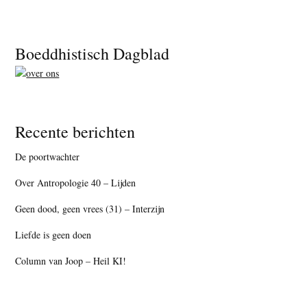
Footer
Boeddhistisch Dagblad
Recente berichten
De poortwachter
Over Antropologie 40 – Lijden
Geen dood, geen vrees (31) – Interzijn
Liefde is geen doen
Column van Joop – Heil KI!