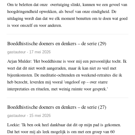
Om te beletten dat onze overtuiging slinkt, kunnen we een gevoel van
hoogdringendheid opwekken, als besef van onze eindigheid. De
uitdaging wordt dan dat we elk moment benutten om te doen wat goed
is voor onszelf en voor anderen.
Boeddhistische doeners en denkers – de serie (29)
gastauteur - 17 mei 2026
Arjan Mulder: 'Het boeddhisme is voor mij een persoonlijke tocht. Ik
weet dat dit niet wordt aangeraden, maar ik kan niet zo veel met
bijeenkomsten. De meditatie-ochtenden en weekend-retraites die ik
heb bezocht, leverden mij vooral 'ongeloof op – over starre
interpretaties en rituelen, met weinig ruimte voor gesprek.'
Boeddhistische doeners en denkers – de serie (27)
gastauteur - 15 mei 2026
Loekie: 'Ik ben ook heel dankbaar dat dit op mijn pad is gekomen.
Dat het voor mij als leek mogelijk is om met een groep van 60