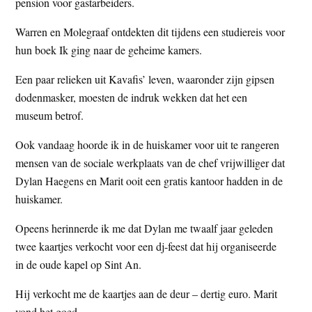
pension voor gastarbeiders.
Warren en Molegraaf ontdekten dit tijdens een studiereis voor
hun boek Ik ging naar de geheime kamers.
Een paar relieken uit Kavafis’ leven, waaronder zijn gipsen
dodenmasker, moesten de indruk wekken dat het een
museum betrof.
Ook vandaag hoorde ik in de huiskamer voor uit te rangeren
mensen van de sociale werkplaats van de chef vrijwilliger dat
Dylan Haegens en Marit ooit een gratis kantoor hadden in de
huiskamer.
Opeens herinnerde ik me dat Dylan me twaalf jaar geleden
twee kaartjes verkocht voor een dj-feest dat hij organiseerde
in de oude kapel op Sint An.
Hij verkocht me de kaartjes aan de deur – dertig euro. Marit
vond het goed.