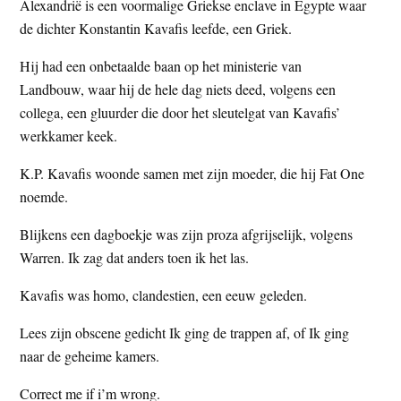
Alexandrië is een voormalige Griekse enclave in Egypte waar
de dichter Konstantin Kavafis leefde, een Griek.
Hij had een onbetaalde baan op het ministerie van
Landbouw, waar hij de hele dag niets deed, volgens een
collega, een gluurder die door het sleutelgat van Kavafis’
werkkamer keek.
K.P. Kavafis woonde samen met zijn moeder, die hij Fat One
noemde.
Blijkens een dagboekje was zijn proza afgrijselijk, volgens
Warren. Ik zag dat anders toen ik het las.
Kavafis was homo, clandestien, een eeuw geleden.
Lees zijn obscene gedicht Ik ging de trappen af, of Ik ging
naar de geheime kamers.
Correct me if i’m wrong.