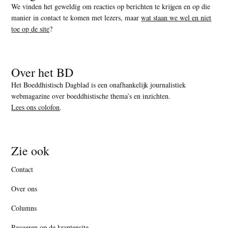
We vinden het geweldig om reacties op berichten te krijgen en op die
manier in contact te komen met lezers, maar
wat staan we wel en niet
toe op de site
?
Over het BD
Het Boeddhistisch Dagblad is een onafhankelijk journalistiek
webmagazine over boeddhistische thema’s en inzichten.
Lees ons colofon
.
Zie ook
Contact
Over ons
Columns
Reageren op de krantensite