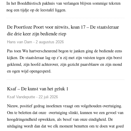
In het Boeddhistisch pakhuis van verlangen blijven sommige teksten
nog een tijdje op de leestafel liggen.
De Poortloze Poort voor nitwits, koan 17 – De staatsleraar
die drie keer zijn bediende riep
Hans van Dam - 2 augustus 2026
Pas toen Wu hartverscheurend begon te janken ging de bediende eens
kijken. De staatsleraar lag op z’n zij met zijn vuisten tegen zijn borst
geklemd, zijn hoofd achterover, zijn gezicht paarsblauw en zijn mond
en ogen wijd opengesperd.
Ksaf – De kunst van het geluk 1
Ksaf Vandeputte - 22 juli 2026
Nieuw, positief gedrag inoefenen vraagt om volgehouden overtuiging.
Om te beletten dat onze overtuiging slinkt, kunnen we een gevoel van
hoogdringendheid opwekken, als besef van onze eindigheid. De
uitdaging wordt dan dat we elk moment benutten om te doen wat goed