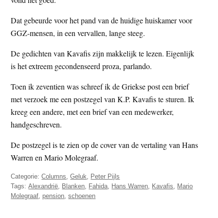
Dat gebeurde voor het pand van de huidige huiskamer voor
GGZ-mensen, in een vervallen, lange steeg.
De gedichten van Kavafis zijn makkelijk te lezen. Eigenlijk
is het extreem gecondenseerd proza, parlando.
Toen ik zeventien was schreef ik de Griekse post een brief
met verzoek me een postzegel van K.P. Kavafis te sturen. Ik
kreeg een andere, met een brief van een medewerker,
handgeschreven.
De postzegel is te zien op de cover van de vertaling van Hans
Warren en Mario Molegraaf.
Categorie:
Columns
,
Geluk
,
Peter Pijls
Tags:
Alexandrië
,
Blanken
,
Fahida
,
Hans Warren
,
Kavafis
,
Mario
Molegraaf
,
pension
,
schoenen