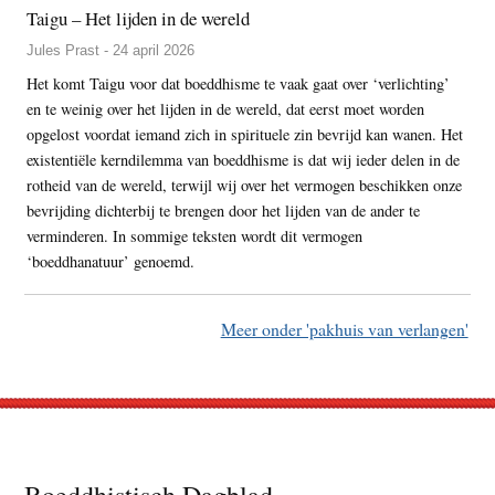
Taigu – Het lijden in de wereld
Jules Prast - 24 april 2026
Het komt Taigu voor dat boeddhisme te vaak gaat over ‘verlichting’
en te weinig over het lijden in de wereld, dat eerst moet worden
opgelost voordat iemand zich in spirituele zin bevrijd kan wanen. Het
existentiële kerndilemma van boeddhisme is dat wij ieder delen in de
rotheid van de wereld, terwijl wij over het vermogen beschikken onze
bevrijding dichterbij te brengen door het lijden van de ander te
verminderen. In sommige teksten wordt dit vermogen
‘boeddhanatuur’ genoemd.
Meer onder 'pakhuis van verlangen'
Footer