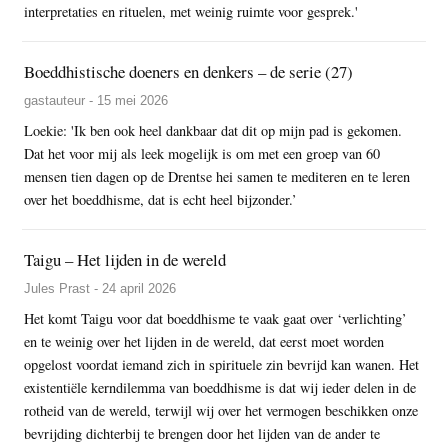
interpretaties en rituelen, met weinig ruimte voor gesprek.'
Boeddhistische doeners en denkers – de serie (27)
gastauteur - 15 mei 2026
Loekie: 'Ik ben ook heel dankbaar dat dit op mijn pad is gekomen.
Dat het voor mij als leek mogelijk is om met een groep van 60
mensen tien dagen op de Drentse hei samen te mediteren en te leren
over het boeddhisme, dat is echt heel bijzonder.’
Taigu – Het lijden in de wereld
Jules Prast - 24 april 2026
Het komt Taigu voor dat boeddhisme te vaak gaat over ‘verlichting’
en te weinig over het lijden in de wereld, dat eerst moet worden
opgelost voordat iemand zich in spirituele zin bevrijd kan wanen. Het
existentiële kerndilemma van boeddhisme is dat wij ieder delen in de
rotheid van de wereld, terwijl wij over het vermogen beschikken onze
bevrijding dichterbij te brengen door het lijden van de ander te