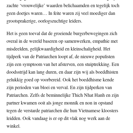
zachte ‘vrouwelijke’ waarden belichaamden en tegelijk toch
geen doetjes waren… In feite waren zij veel moediger dan
grootsprakerige, oorlogszuchtige leiders.
Het is geen toeval dat de groeiende burgerbewegingen zich
overal in de wereld baseren op samenwerken, empathie met
misdeelden, gelijkwaardigheid en kleinschaligheid. Het
tijdperk van de Patriarchen loopt af, de nieuwe populisten
zijn een symptoom van het afsterven, een stuiptrekking. Een
doodsstrijd kan lang duren, en daar zijn wij als boeddhisten
gelukkig goed op voorbereid. Ook het boeddhisme kende
zijn perioden van bloei en verval. En zijn tijdperken van
Patriarchen. Zelfs de beminnelijke Thich Nhat Hanh en zijn
partner kwamen ooit als jonge monnik en non in opstand
tegen de verstarde patriarchen die hun Vietnamese kloosters
leidden. Ook vandaag is er op dit vlak nog werk aan de
winkel.