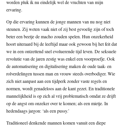
worden pluk ik nu eindelijk wel de vruchten van mijn
ervaring.
Op die ervaring kunnen de jonge mannen van nu nog niet
steunen. Zij weten vaak niet of zij best gevoelig zijn of toch
beter een beetje de macho zouden spelen. Hun onzekerheid
hoort uiteraard bij de leeftijd maar ook gewoon bij het feit dat
we in een ontzettend snel evoluerende tijd leven. De seksuele
revolutie van de jaren zestig was enkel een voorproefje. Ook
de automatisering en digitalisering maken de oude taak- en
rolverdelingen tussen man en vrouw steeds overbodiger. Wie
zich niet aanpast aan een tijdperk zonder vaste regels en
normen, wordt genadeloos aan de kant gezet. En traditionele
mannelijkheid is op zich al vrij problematisch omdat ze drijft
op de angst om onzeker over te komen; als een mietje. In
hedendaags jargon: ‘als een pussy.’
Traditioneel denkende mannen komen vanuit een diepe