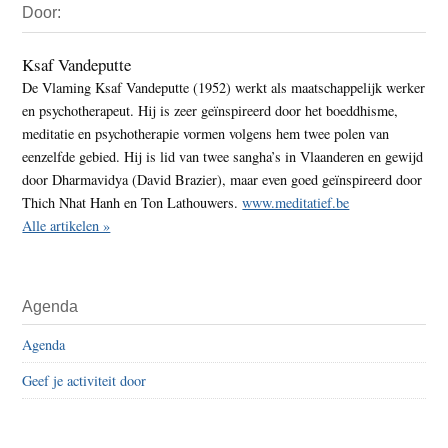
Door:
Sidebar
Ksaf Vandeputte
De Vlaming Ksaf Vandeputte (1952) werkt als maatschappelijk werker
en psychotherapeut. Hij is zeer geïnspireerd door het boeddhisme,
meditatie en psychotherapie vormen volgens hem twee polen van
eenzelfde gebied. Hij is lid van twee sangha’s in Vlaanderen en gewijd
door Dharmavidya (David Brazier), maar even goed geïnspireerd door
Thich Nhat Hanh en Ton Lathouwers.
www.meditatief.be
Alle artikelen »
Agenda
Agenda
Geef je activiteit door