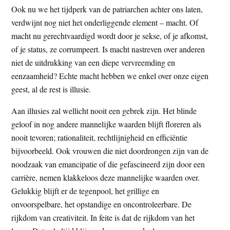
Ook nu we het tijdperk van de patriarchen achter ons laten,
verdwijnt nog niet het onderliggende element – macht. Of
macht nu gerechtvaardigd wordt door je sekse, of je afkomst,
of je status, ze corrumpeert. Is macht nastreven over anderen
niet de uitdrukking van een diepe vervreemding en
eenzaamheid? Echte macht hebben we enkel over onze eigen
geest, al de rest is illusie.
Aan illusies zal wellicht nooit een gebrek zijn. Het blinde
geloof in nog andere mannelijke waarden blijft floreren als
nooit tevoren; rationaliteit, rechtlijnigheid en efficiëntie
bijvoorbeeld. Ook vrouwen die niet doordrongen zijn van de
noodzaak van emancipatie of die gefascineerd zijn door een
carrière, nemen klakkeloos deze mannelijke waarden over.
Gelukkig blijft er de tegenpool, het grillige en
onvoorspelbare, het opstandige en oncontroleerbare. De
rijkdom van creativiteit. In feite is dat de rijkdom van het