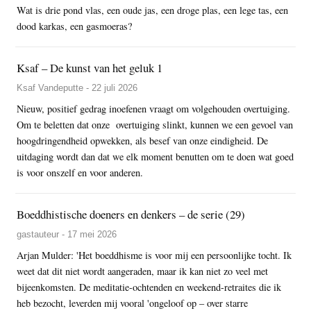
Wat is drie pond vlas, een oude jas, een droge plas, een lege tas, een
dood karkas, een gasmoeras?
Ksaf – De kunst van het geluk 1
Ksaf Vandeputte - 22 juli 2026
Nieuw, positief gedrag inoefenen vraagt om volgehouden overtuiging.
Om te beletten dat onze overtuiging slinkt, kunnen we een gevoel van
hoogdringendheid opwekken, als besef van onze eindigheid. De
uitdaging wordt dan dat we elk moment benutten om te doen wat goed
is voor onszelf en voor anderen.
Boeddhistische doeners en denkers – de serie (29)
gastauteur - 17 mei 2026
Arjan Mulder: 'Het boeddhisme is voor mij een persoonlijke tocht. Ik
weet dat dit niet wordt aangeraden, maar ik kan niet zo veel met
bijeenkomsten. De meditatie-ochtenden en weekend-retraites die ik
heb bezocht, leverden mij vooral 'ongeloof op – over starre