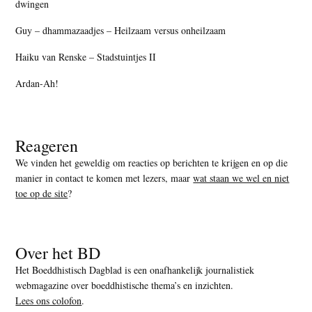
dwingen
Guy – dhammazaadjes – Heilzaam versus onheilzaam
Haiku van Renske – Stadstuintjes II
Ardan-Ah!
Reageren
We vinden het geweldig om reacties op berichten te krijgen en op die
manier in contact te komen met lezers, maar
wat staan we wel en niet
toe op de site
?
Over het BD
Het Boeddhistisch Dagblad is een onafhankelijk journalistiek
webmagazine over boeddhistische thema’s en inzichten.
Lees ons colofon
.