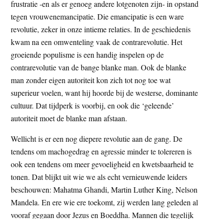
frustratie -en als er genoeg andere lotgenoten zijn- in opstand
tegen vrouwenemancipatie. Die emancipatie is een ware
revolutie, zeker in onze intieme relaties. In de geschiedenis
kwam na een omwenteling vaak de contrarevolutie. Het
groeiende populisme is een handig inspelen op de
contrarevolutie van de bange blanke man. Ook de blanke
man zonder eigen autoriteit kon zich tot nog toe wat
superieur voelen, want hij hoorde bij de westerse, dominante
cultuur. Dat tijdperk is voorbij, en ook die ‘geleende’
autoriteit moet de blanke man afstaan.
Wellicht is er een nog diepere revolutie aan de gang. De
tendens om machogedrag en agressie minder te tolereren is
ook een tendens om meer gevoeligheid en kwetsbaarheid te
tonen. Dat blijkt uit wie we als echt vernieuwende leiders
beschouwen: Mahatma Ghandi, Martin Luther King, Nelson
Mandela. En ere wie ere toekomt, zij werden lang geleden al
vooraf gegaan door Jezus en Boeddha. Mannen die tegelijk