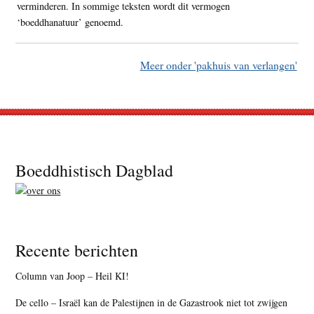
verminderen. In sommige teksten wordt dit vermogen
‘boeddhanatuur’ genoemd.
Meer onder 'pakhuis van verlangen'
Footer
Boeddhistisch Dagblad
Recente berichten
Column van Joop – Heil KI!
De cello – Israël kan de Palestijnen in de Gazastrook niet tot zwijgen