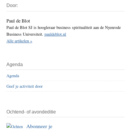
Door:
Sidebar
Paul de Blot
Paul de Blot SJ is hoogleraar business spiritualiteit aan de Nyenrode
Business Universiteit.
pauldeblot.nl
Alle artikelen »
Agenda
Agenda
Geef je activiteit door
Ochtend- of avondeditie
Abonneer je