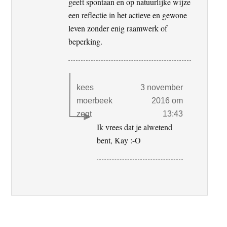
geeft spontaan en op natuurlijke wijze
een reflectie in het actieve en gewone
leven zonder enig raamwerk of
beperking.
kees
3 november
moerbeek
2016 om
zegt
13:43
Ik vrees dat je alwetend
bent, Kay :-O
Primaire