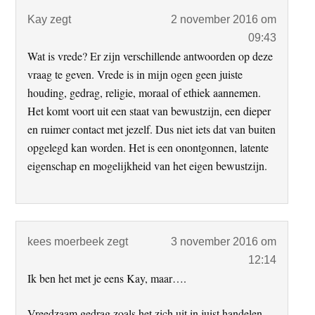
Kay
zegt
2 november 2016 om
09:43
Wat is vrede? Er zijn verschillende antwoorden op deze
vraag te geven. Vrede is in mijn ogen geen juiste
houding, gedrag, religie, moraal of ethiek aannemen.
Het komt voort uit een staat van bewustzijn, een dieper
en ruimer contact met jezelf. Dus niet iets dat van buiten
opgelegd kan worden. Het is een onontgonnen, latente
eigenschap en mogelijkheid van het eigen bewustzijn.
kees moerbeek
zegt
3 november 2016 om
12:14
Ik ben het met je eens Kay, maar….
Vreedzaam gedrag zoals het zich uit in juist handelen,