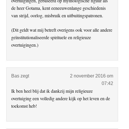
overtuigingen, gebaseerd op mythologische figuur als
de heer Gotama, kent eeneeuwenlange geschiedenis
van strijd, oorlog, misbruik en uitbuitingspatronen.
(Dit geldt wat mij betreft overigens ook voor alle andere
geïnstitutionaliseerde spirituele en religieuze
overtuigingen.)
Bas
zegt
2 november 2016 om
07:42
Ik ben heel blij dat ik dankzij mijn religieuze
overtuiging een volledig andere kijk op het leven en de
toekomst heb!