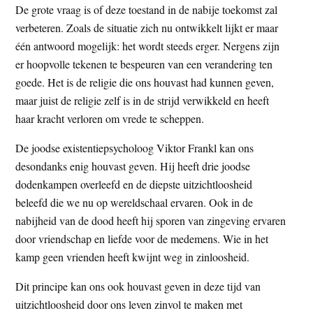
De grote vraag is of deze toestand in de nabije toekomst zal
verbeteren. Zoals de situatie zich nu ontwikkelt lijkt er maar
één antwoord mogelijk: het wordt steeds erger. Nergens zijn
er hoopvolle tekenen te bespeuren van een verandering ten
goede. Het is de religie die ons houvast had kunnen geven,
maar juist de religie zelf is in de strijd verwikkeld en heeft
haar kracht verloren om vrede te scheppen.
De joodse existentiepsycholoog Viktor Frankl kan ons
desondanks enig houvast geven. Hij heeft drie joodse
dodenkampen overleefd en de diepste uitzichtloosheid
beleefd die we nu op wereldschaal ervaren. Ook in de
nabijheid van de dood heeft hij sporen van zingeving ervaren
door vriendschap en liefde voor de medemens. Wie in het
kamp geen vrienden heeft kwijnt weg in zinloosheid.
Dit principe kan ons ook houvast geven in deze tijd van
uitzichtloosheid door ons leven zinvol te maken met