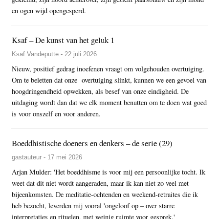
en ogen wijd opengesperd.
Ksaf – De kunst van het geluk 1
Ksaf Vandeputte - 22 juli 2026
Nieuw, positief gedrag inoefenen vraagt om volgehouden overtuiging.
Om te beletten dat onze overtuiging slinkt, kunnen we een gevoel van
hoogdringendheid opwekken, als besef van onze eindigheid. De
uitdaging wordt dan dat we elk moment benutten om te doen wat goed
is voor onszelf en voor anderen.
Boeddhistische doeners en denkers – de serie (29)
gastauteur - 17 mei 2026
Arjan Mulder: 'Het boeddhisme is voor mij een persoonlijke tocht. Ik
weet dat dit niet wordt aangeraden, maar ik kan niet zo veel met
bijeenkomsten. De meditatie-ochtenden en weekend-retraites die ik
heb bezocht, leverden mij vooral 'ongeloof op – over starre
interpretaties en rituelen, met weinig ruimte voor gesprek.'