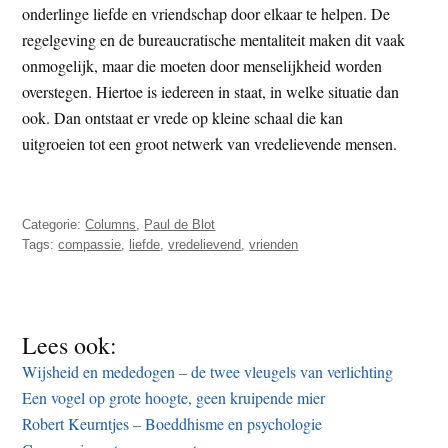
onderlinge liefde en vriendschap door elkaar te helpen. De
regelgeving en de bureaucratische mentaliteit maken dit vaak
onmogelijk, maar die moeten door menselijkheid worden
overstegen. Hiertoe is iedereen in staat, in welke situatie dan
ook. Dan ontstaat er vrede op kleine schaal die kan
uitgroeien tot een groot netwerk van vredelievende mensen.
Categorie:
Columns
,
Paul de Blot
Tags:
compassie
,
liefde
,
vredelievend
,
vrienden
Lees ook:
Wijsheid en mededogen – de twee vleugels van verlichting
Een vogel op grote hoogte, geen kruipende mier
Robert Keurntjes – Boeddhisme en psychologie