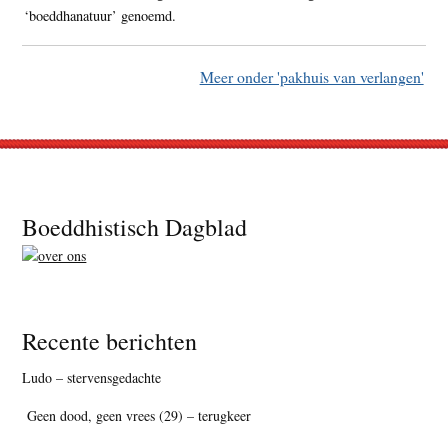
‘boeddhanatuur’ genoemd.
Meer onder 'pakhuis van verlangen'
Footer
Boeddhistisch Dagblad
Recente berichten
Ludo – stervensgedachte
Geen dood, geen vrees (29) – terugkeer