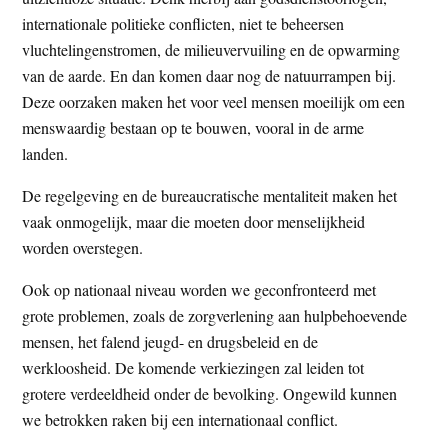
t
e
internationale politieke conflicten, niet te beheersen
e
s
vluchtelingenstromen, de milieuvervuiling en de opwarming
i
van de aarde. En dan komen daar nog de natuurrampen bij.
t
Deze oorzaken maken het voor veel mensen moeilijk om een
e
menswaardig bestaan op te bouwen, vooral in de arme
landen.
De regelgeving en de bureaucratische mentaliteit maken het
vaak onmogelijk, maar die moeten door menselijkheid
worden overstegen.
Ook op nationaal niveau worden we geconfronteerd met
grote problemen, zoals de zorgverlening aan hulpbehoevende
mensen, het falend jeugd- en drugsbeleid en de
werkloosheid. De komende verkiezingen zal leiden tot
grotere verdeeldheid onder de bevolking. Ongewild kunnen
we betrokken raken bij een internationaal conflict.