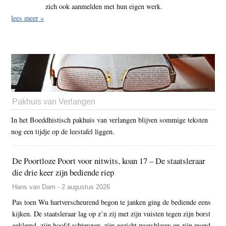
zich ook aanmelden met hun eigen werk.
lees meer »
Pakhuis van Verlangen
In het Boeddhistisch pakhuis van verlangen blijven sommige teksten
nog een tijdje op de leestafel liggen.
De Poortloze Poort voor nitwits, koan 17 – De staatsleraar
die drie keer zijn bediende riep
Hans van Dam - 2 augustus 2026
Pas toen Wu hartverscheurend begon te janken ging de bediende eens
kijken. De staatsleraar lag op z’n zij met zijn vuisten tegen zijn borst
geklemd, zijn hoofd achterover, zijn gezicht paarsblauw en zijn mond