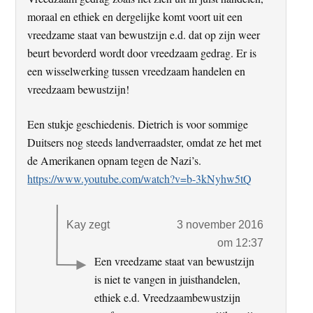
moraal en ethiek en dergelijke komt voort uit een
vreedzame staat van bewustzijn e.d. dat op zijn weer
beurt bevorderd wordt door vreedzaam gedrag. Er is
een wisselwerking tussen vreedzaam handelen en
vreedzaam bewustzijn!
Een stukje geschiedenis. Dietrich is voor sommige
Duitsers nog steeds landverraadster, omdat ze het met
de Amerikanen opnam tegen de Nazi’s.
https://www.youtube.com/watch?v=b-3kNyhw5tQ
Kay
zegt
3 november 2016
om 12:37
Een vreedzame staat van bewustzijn
is niet te vangen in juisthandelen,
ethiek e.d. Vreedzaambewustzijn