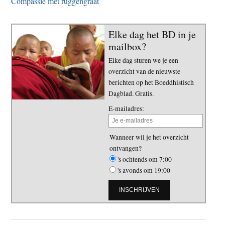
Compassie met ruggengraat
Elke dag het BD in je
mailbox?
Elke dag sturen we je een
overzicht van de nieuwste
berichten op het Boeddhistisch
Dagblad. Gratis.
E-mailadres:
Wanneer wil je het overzicht
ontvangen?
's ochtends om 7:00
's avonds om 19:00