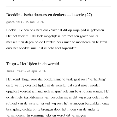
Boeddhistische doeners en denkers – de serie (27)
gastauteur - 15 mei 2026
Loekie: 'Ik ben ook heel dankbaar dat dit op mijn pad is gekomen.
Dat het voor mij als leek mogelijk is om met een groep van 60
mensen tien dagen op de Drentse hei samen te mediteren en te leren
over het boeddhisme, dat is echt heel bijzonder.’
Taigu – Het lijden in de wereld
Jules Prast - 24 april 2026
Het komt Taigu voor dat boeddhisme te vaak gaat over ‘verlichting’
en te weinig over het lijden in de wereld, dat eerst moet worden
opgelost voordat iemand zich in spirituele zin bevrijd kan wanen. Het
existentiële kerndilemma van boeddhisme is dat wij ieder delen in de
rotheid van de wereld, terwijl wij over het vermogen beschikken onze
bevrijding dichterbij te brengen door het lijden van de ander te
verminderen. In sommige teksten wordt dit vermogen