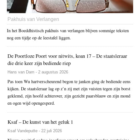
Pakhuis van Verlangen
In het Boeddhistisch pakhuis van verlangen blijven sommige teksten
nog een tijdje op de leestafel liggen.
De Poortloze Poort voor nitwits, koan 17 – De staatsleraar
die drie keer zijn bediende riep
Hans van Dam - 2 augustus 2026
Pas toen Wu hartverscheurend begon te janken ging de bediende eens
kijken. De staatsleraar lag op z’n zij met zijn vuisten tegen zijn borst
geklemd, zijn hoofd achterover, zijn gezicht paarsblauw en zijn mond
en ogen wijd opengesperd.
Ksaf – De kunst van het geluk 1
Ksaf Vandeputte - 22 juli 2026