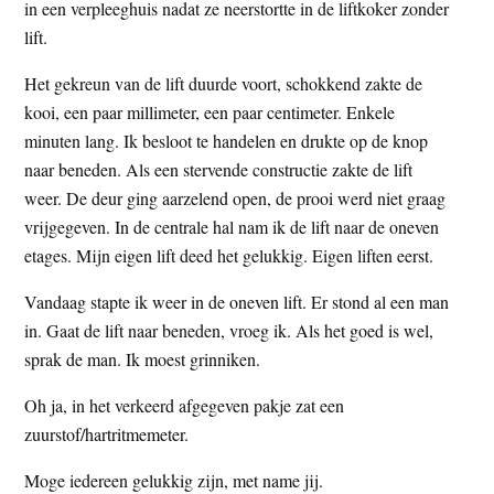
in een verpleeghuis nadat ze neerstortte in de liftkoker zonder
lift.
Het gekreun van de lift duurde voort, schokkend zakte de
kooi, een paar millimeter, een paar centimeter. Enkele
minuten lang. Ik besloot te handelen en drukte op de knop
naar beneden. Als een stervende constructie zakte de lift
weer. De deur ging aarzelend open, de prooi werd niet graag
vrijgegeven. In de centrale hal nam ik de lift naar de oneven
etages. Mijn eigen lift deed het gelukkig. Eigen liften eerst.
Vandaag stapte ik weer in de oneven lift. Er stond al een man
in. Gaat de lift naar beneden, vroeg ik. Als het goed is wel,
sprak de man. Ik moest grinniken.
Oh ja, in het verkeerd afgegeven pakje zat een
zuurstof/hartritmemeter.
Moge iedereen gelukkig zijn, met name jij.