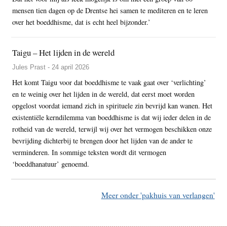
mensen tien dagen op de Drentse hei samen te mediteren en te leren
over het boeddhisme, dat is echt heel bijzonder.’
Taigu – Het lijden in de wereld
Jules Prast - 24 april 2026
Het komt Taigu voor dat boeddhisme te vaak gaat over ‘verlichting’
en te weinig over het lijden in de wereld, dat eerst moet worden
opgelost voordat iemand zich in spirituele zin bevrijd kan wanen. Het
existentiële kerndilemma van boeddhisme is dat wij ieder delen in de
rotheid van de wereld, terwijl wij over het vermogen beschikken onze
bevrijding dichterbij te brengen door het lijden van de ander te
verminderen. In sommige teksten wordt dit vermogen
‘boeddhanatuur’ genoemd.
Meer onder 'pakhuis van verlangen'