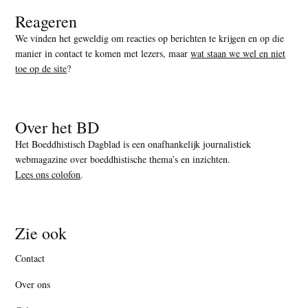
Reageren
We vinden het geweldig om reacties op berichten te krijgen en op die
manier in contact te komen met lezers, maar
wat staan we wel en niet
toe op de site
?
Over het BD
Het Boeddhistisch Dagblad is een onafhankelijk journalistiek
webmagazine over boeddhistische thema’s en inzichten.
Lees ons colofon
.
Zie ook
Contact
Over ons