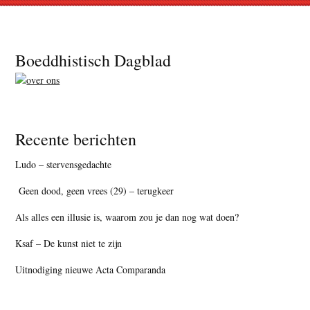
Footer
Boeddhistisch Dagblad
Recente berichten
Ludo – stervensgedachte
Geen dood, geen vrees (29) – terugkeer
Als alles een illusie is, waarom zou je dan nog wat doen?
Ksaf – De kunst niet te zijn
Uitnodiging nieuwe Acta Comparanda