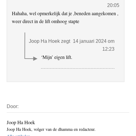
20:05
Hahaha, wel opmerkelijk dat je ,beneden aangekomen ,
weer direct in de lift omhoog stapte
Joop Ha Hoek
zegt
14 januari 2024 om
12:23
‘Mijn’ eigen lift.
Primaire
Door:
Sidebar
Joop Ha Hoek
Joop Ha Hoek, volger van de dhamma en redacteur.