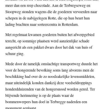
meer dan een reep chocolade. Aan de Terbregseweg en
Stoopweg stonden wagens die de goederen vervoerden naar
schepen in de nabijgelegen Rotte, die op hun beurt hun
lading brachten naar sorteercentra in Rotterdam.
Met regelmaat kwamen goederen buiten het afwerpgebied
terecht, op sommige plaatsen werd aanzienlijke schade
aangericht als een pakket dwars door het dak van huis of
schuur ging.
Mede door de tamelijk omslachtige transportweg duurde het
voor de hongerende bevolking soms lang alvorens men de
beschikking had over de zo noodzakelijke levensmiddelen,
maar uiteindelijk konden dankzij deze voedseldroppings
honderdduizenden van de hongersnood worden gered. Ter
blijvende herinnering is op de plaats waar de
bommenwerpers hun doel in Terbregge naderden een
monument geplaatst.