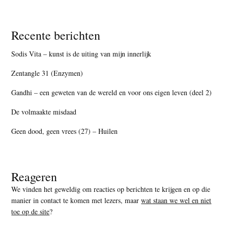
Recente berichten
Sodis Vita – kunst is de uiting van mijn innerlijk
Zentangle 31 (Enzymen)
Gandhi – een geweten van de wereld en voor ons eigen leven (deel 2)
De volmaakte misdaad
Geen dood, geen vrees (27) – Huilen
Reageren
We vinden het geweldig om reacties op berichten te krijgen en op die
manier in contact te komen met lezers, maar
wat staan we wel en niet
toe op de site
?