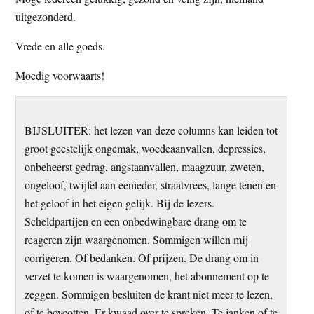
uitgezonderd.
Vrede en alle goeds.
Moedig voorwaarts!
BIJSLUITER: het lezen van deze columns kan leiden tot
groot geestelijk ongemak, woedeaanvallen, depressies,
onbeheerst gedrag, angstaanvallen, maagzuur, zweten,
ongeloof, twijfel aan eenieder, straatvrees, lange tenen en
het geloof in het eigen gelijk. Bij de lezers.
Scheldpartijen en een onbedwingbare drang om te
reageren zijn waargenomen. Sommigen willen mij
corrigeren. Of bedanken. Of prijzen. De drang om in
verzet te komen is waargenomen, het abonnement op te
zeggen. Sommigen besluiten de krant niet meer te lezen,
of te boycotten. Er kwaad over te spreken. Te janken of te