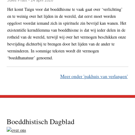
Jules Prast - 24 april 2026
Het komt Taigu voor dat boeddhisme te vaak gaat over ‘verlichting’
en te weinig over het lijden in de wereld, dat eerst moet worden
opgelost voordat iemand zich in spirituele zin bevrijd kan wanen. Het
existentiële kerndilemma van boeddhisme is dat wij ieder delen in de
rotheid van de wereld, terwijl wij over het vermogen beschikken onze
bevrijding dichterbij te brengen door het lijden van de ander te
verminderen. In sommige teksten wordt dit vermogen
‘boeddhanatuur’ genoemd.
Meer onder 'pakhuis van verlangen'
Footer
Boeddhistisch Dagblad