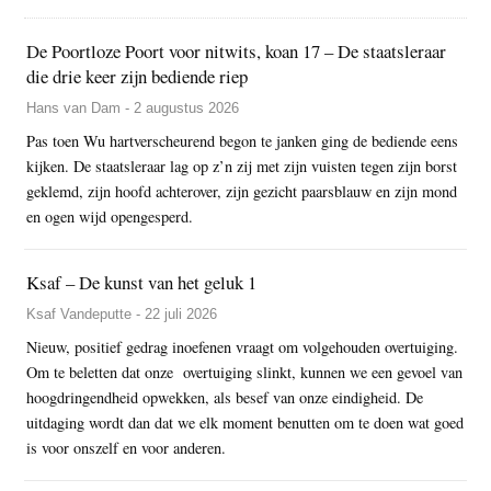
De Poortloze Poort voor nitwits, koan 17 – De staatsleraar
die drie keer zijn bediende riep
Hans van Dam - 2 augustus 2026
Pas toen Wu hartverscheurend begon te janken ging de bediende eens
kijken. De staatsleraar lag op z’n zij met zijn vuisten tegen zijn borst
geklemd, zijn hoofd achterover, zijn gezicht paarsblauw en zijn mond
en ogen wijd opengesperd.
Ksaf – De kunst van het geluk 1
Ksaf Vandeputte - 22 juli 2026
Nieuw, positief gedrag inoefenen vraagt om volgehouden overtuiging.
Om te beletten dat onze overtuiging slinkt, kunnen we een gevoel van
hoogdringendheid opwekken, als besef van onze eindigheid. De
uitdaging wordt dan dat we elk moment benutten om te doen wat goed
is voor onszelf en voor anderen.