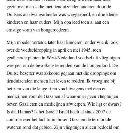
gezin met man – die met tienduizenden anderen door de
Duitsers als dwangarbeider was weggevoerd, en drie kleine
kinderen en haar ouders. Mijn opa leed toen al aan een
ernstige vorm van hongeroedeem.
Mijn moeder vertelde later haar kinderen, onder wie ik, ook
over de voedseldropping in april en mei 1945, toen
geallieerde piloten in West-Nederland voedsel uit vliegtuigen
wierpen om de bevolking te redden van de hongerdood. De
Duitse bezetter was akkoord gegaan met die droppings om
tienduizenden mensen het leven te redden. Ik vroeg me bij
het zien van die lange rijen vrachtwagens met eten en
medicijnen voor de Gazanen af waarom er geen vliegtuigen
boven Gaza eten en medicijnen afwierpen. Wie ligt er dwars?
Is dat Hamas? Is het Israël? Israël heeft al sinds 2007 de
controle over het luchtruim boven Gaza en de territoriale
wateren rond dat gebied. Zijn vliegtuigen alleen bedoeld om