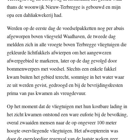
thans de woonwijk Nieuw-Terbregge is gebouwd en mijn
opa een dahliakwekerij had.
Werden op de eerste dag de voedselpakketten nog per abuis
afgeworpen boven vliegveld Waalhaven, de tweede dag
meldden zich in alle vroegte boven Terbregge vliegtuigen die
gekleurde lichtfakkels afwierpen om het aangewezen
afwerpgebied te markeren, later op de dag gevolgd door
bommenwerpers met voedsel. Slechts een enkele fakkel
kwam buiten het gebied terecht, sommige in het water waar
ze uit werden gevist, gedroogd en bij de bevrijdingsfeesten
prima van pas kwamen als vreugdevuur.
Op het moment dat de vliegtuigen met hun kostbare lading in
het zicht kwamen ontstond een ware euforie bij de bevolking,
overal zwaaiden mensen naar de op ongeveer 100 meter
hoogte overvliegende vliegtuigen. Het afwerpterrein was
door de overvloedige regenval van de laatste weken zeer