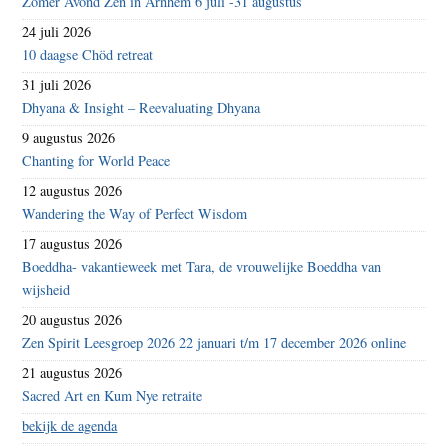
Zomer Avond Zen in Arnhem 6 juli -31 augustus
24 juli 2026
10 daagse Chöd retreat
31 juli 2026
Dhyana & Insight – Reevaluating Dhyana
9 augustus 2026
Chanting for World Peace
12 augustus 2026
Wandering the Way of Perfect Wisdom
17 augustus 2026
Boeddha- vakantieweek met Tara, de vrouwelijke Boeddha van
wijsheid
20 augustus 2026
Zen Spirit Leesgroep 2026 22 januari t/m 17 december 2026 online
21 augustus 2026
Sacred Art en Kum Nye retraite
bekijk de agenda