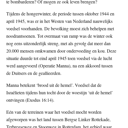
te bombarderen? Of mogen ze ook leven brengen?
Tijdens de hongerwinter, de periode tussen oktober 1944 en
april 1945, was er in het Westen van Nederland nauwelijks
voedsel voorhanden. De bevolking moest zich behelpen met
noodrantsoenen. Tot overmaat van ramp was de winter ook
nog eens uitzonderlijk streng, met als gevolg dat meer dan
20.000 mensen omkwamen door ondervoeding en kou. Deze
situatie duurde tot eind april 1945 toen voedsel via de lucht
werd aangevoerd (Operatie Manna), na een akkoord tussen
de Duitsers en de geallieerden.
Manna betekent ‘brood uit de hemel’. Voedsel dat de
Israëlieten tijdens hun tocht door de woestijn ‘uit de hemel’
ontvingen (Exodus 16:14).
Eén van de terreinen waar het voedsel mocht worden
afgeworpen was het land tussen Bergse Linker Rottekade,
Terbregseweg en Stoopweg in Rotterdam, het gebied waar