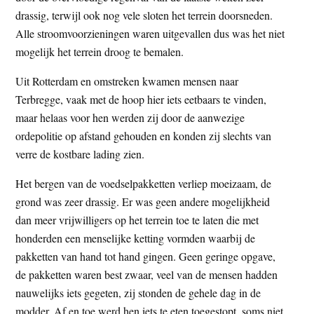
drassig, terwijl ook nog vele sloten het terrein doorsneden.
Alle stroomvoorzieningen waren uitgevallen dus was het niet
mogelijk het terrein droog te bemalen.
Uit Rotterdam en omstreken kwamen mensen naar
Terbregge, vaak met de hoop hier iets eetbaars te vinden,
maar helaas voor hen werden zij door de aanwezige
ordepolitie op afstand gehouden en konden zij slechts van
verre de kostbare lading zien.
Het bergen van de voedselpakketten verliep moeizaam, de
grond was zeer drassig. Er was geen andere mogelijkheid
dan meer vrijwilligers op het terrein toe te laten die met
honderden een menselijke ketting vormden waarbij de
pakketten van hand tot hand gingen. Geen geringe opgave,
de pakketten waren best zwaar, veel van de mensen hadden
nauwelijks iets gegeten, zij stonden de gehele dag in de
modder. Af en toe werd hen iets te eten toegestopt, soms niet