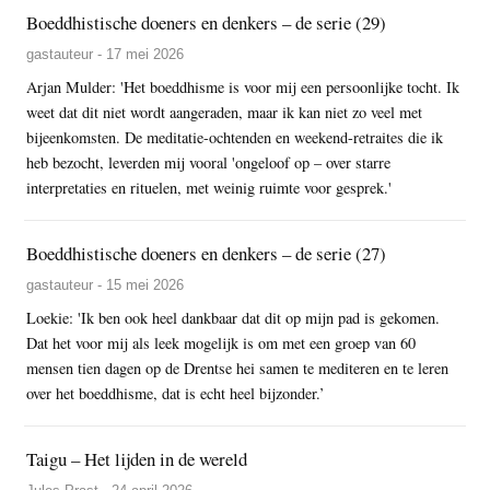
Boeddhistische doeners en denkers – de serie (29)
gastauteur - 17 mei 2026
Arjan Mulder: 'Het boeddhisme is voor mij een persoonlijke tocht. Ik
weet dat dit niet wordt aangeraden, maar ik kan niet zo veel met
bijeenkomsten. De meditatie-ochtenden en weekend-retraites die ik
heb bezocht, leverden mij vooral 'ongeloof op – over starre
interpretaties en rituelen, met weinig ruimte voor gesprek.'
Boeddhistische doeners en denkers – de serie (27)
gastauteur - 15 mei 2026
Loekie: 'Ik ben ook heel dankbaar dat dit op mijn pad is gekomen.
Dat het voor mij als leek mogelijk is om met een groep van 60
mensen tien dagen op de Drentse hei samen te mediteren en te leren
over het boeddhisme, dat is echt heel bijzonder.’
Taigu – Het lijden in de wereld