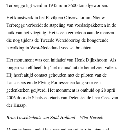
Terbregge ligt werd in 1945 ruim 3600 ton afgeworpen.
Het kunstwerk in het Paviljoen Observatorium Nieuw-
Terbregge verbeeldt de stapeling van voedselpakketten in de
buik van het vliegtuig. Het is een eerbetoon aan de mensen
die nog tijdens de Tweede Wereldoorlog de hongerende
bevolking in West-Nederland voedsel brachten.
Het monument was een initiatief van Henk Dijkxhoorn. Als
jongen van elf heeft hij ‘het manna’ uit de hemel zien vallen.
Hij heeft altijd contact gehouden met de piloten van de
Lancasters en de Flying Fortresses en lang voor een
gedenkteken geijverd. Het monument is onthuld op 28 april
2006 door de Staatssecretaris van Defensie, de heer Cees van
der Knaap.
Bron Geschiedenis van Zuid-Holland – Wim Heistek
Moge iedereen gelukkig, gezond en veilig zijn, niemand