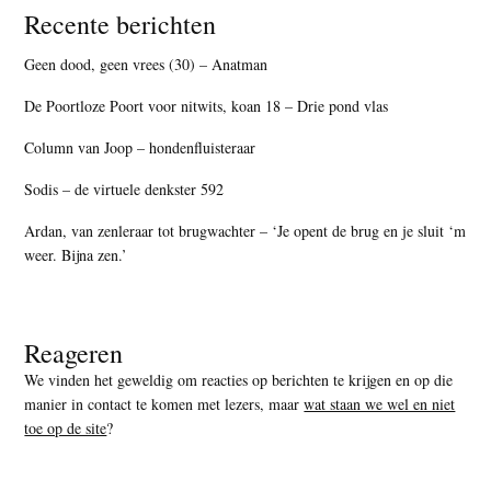
Recente berichten
Geen dood, geen vrees (30) – Anatman
De Poortloze Poort voor nitwits, koan 18 – Drie pond vlas
Column van Joop – hondenfluisteraar
Sodis – de virtuele denkster 592
Ardan, van zenleraar tot brugwachter – ‘Je opent de brug en je sluit ‘m
weer. Bijna zen.’
Reageren
We vinden het geweldig om reacties op berichten te krijgen en op die
manier in contact te komen met lezers, maar
wat staan we wel en niet
toe op de site
?