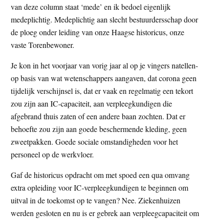
van deze column staat ‘mede’ en ik bedoel eigenlijk
medeplichtig. Medeplichtig aan slecht bestuurdersschap door
de ploeg onder leiding van onze Haagse historicus, onze
vaste Torenbewoner.
Je kon in het voorjaar van vorig jaar al op je vingers natellen-
op basis van wat wetenschappers aangaven, dat corona geen
tijdelijk verschijnsel is, dat er vaak en regelmatig een tekort
zou zijn aan IC-capaciteit, aan verpleegkundigen die
afgebrand thuis zaten of een andere baan zochten. Dat er
behoefte zou zijn aan goede beschermende kleding, geen
zweetpakken. Goede sociale omstandigheden voor het
personeel op de werkvloer.
Gaf de historicus opdracht om met spoed een qua omvang
extra opleiding voor IC-verpleegkundigen te beginnen om
uitval in de toekomst op te vangen? Nee. Ziekenhuizen
werden gesloten en nu is er gebrek aan verpleegcapaciteit om