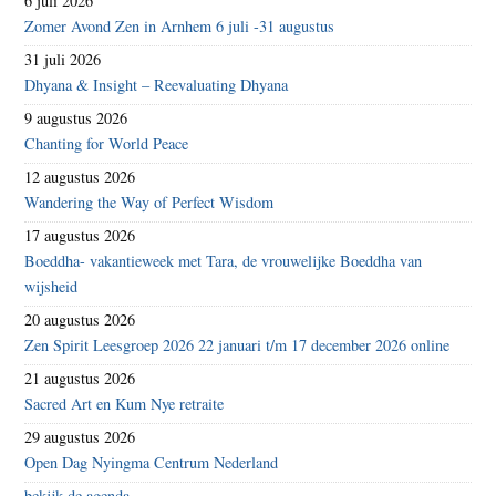
6 juli 2026
Zomer Avond Zen in Arnhem 6 juli -31 augustus
31 juli 2026
Dhyana & Insight – Reevaluating Dhyana
9 augustus 2026
Chanting for World Peace
12 augustus 2026
Wandering the Way of Perfect Wisdom
17 augustus 2026
Boeddha- vakantieweek met Tara, de vrouwelijke Boeddha van
wijsheid
20 augustus 2026
Zen Spirit Leesgroep 2026 22 januari t/m 17 december 2026 online
21 augustus 2026
Sacred Art en Kum Nye retraite
29 augustus 2026
Open Dag Nyingma Centrum Nederland
bekijk de agenda