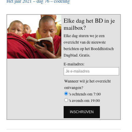
Het jaar 2021 – dag 76 – codeling
Elke dag het BD in je
mailbox?
Elke dag sturen we je een
overzicht van de nieuwste
berichten op het Boeddhistisch
Dagblad. Gratis.
E-mailadres:
Wanneer wil je het overzicht
ontvangen?
's ochtends om 7:00
's avonds om 19:00