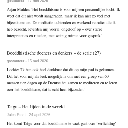
gastauteur - 17 mei 2026
Arjan Mulder: 'Het boeddhisme is voor mij een persoonlijke tocht. Ik
weet dat dit niet wordt aangeraden, maar ik kan niet zo veel met
bijeenkomsten. De meditatie-ochtenden en weekend-retraites die ik
heb bezocht, leverden mij vooral 'ongeloof op – over starre
interpretaties en rituelen, met weinig ruimte voor gesprek.'
Boeddhistische doeners en denkers – de serie (27)
gastauteur - 15 mei 2026
Loekie: 'Ik ben ook heel dankbaar dat dit op mijn pad is gekomen.
Dat het voor mij als leek mogelijk is om met een groep van 60
mensen tien dagen op de Drentse hei samen te mediteren en te leren
over het boeddhisme, dat is echt heel bijzonder.’
Taigu – Het lijden in de wereld
Jules Prast - 24 april 2026
Het komt Taigu voor dat boeddhisme te vaak gaat over ‘verlichting’