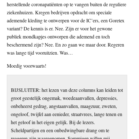
herstellende coronapatiënten op te vangen buiten de reguliere
ziekenhuizen. Kregen bedrijven opdracht om speciale
ademende kleding te ontwerpen voor de IC’ers, een Goretex
variant? De kennis is er. Nee. Zijn er voor het gewone
publiek mondkapjes ontworpen die ademend en toch
beschermend zijn? Nee. En zo gaan we maar door. Regeren
was lange tijd vooruitzien. Was…
Moedig voorwaarts!
BIJSLUITER: het lezen van deze columns kan leiden tot
groot geestelijk ongemak, woedeaanvallen, depressies,
onbeheerst gedrag, angstaanvallen, maagzuur, zweten,
ongeloof, twijfel aan eenieder, straatvrees, lange tenen en
het geloof in het eigen gelijk. Bij de lezers.
Scheldpartijen en een onbedwingbare drang om te
reageren zijn waargenomen. Sommigen willen mij