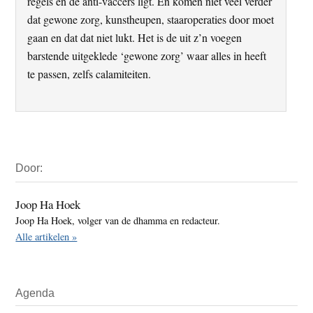
regels en de anti-vaccers ligt. En komen niet veel verder
dat gewone zorg, kunstheupen, staaroperaties door moet
gaan en dat dat niet lukt. Het is de uit z’n voegen
barstende uitgeklede ‘gewone zorg’ waar alles in heeft
te passen, zelfs calamiteiten.
Primaire
Door:
Sidebar
Joop Ha Hoek
Joop Ha Hoek, volger van de dhamma en redacteur.
Alle artikelen »
Agenda