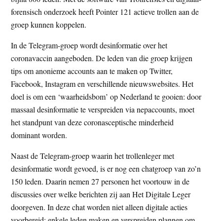
forensisch onderzoek heeft Pointer 121 actieve trollen aan de
groep kunnen koppelen.
In de Telegram-groep wordt desinformatie over het
coronavaccin aangeboden. De leden van die groep krijgen
tips om anonieme accounts aan te maken op Twitter,
Facebook, Instagram en verschillende nieuwswebsites. Het
doel is om een ‘waarheidsbom’ op Nederland te gooien: door
massaal desinformatie te verspreiden via nepaccounts, moet
het standpunt van deze coronasceptische minderheid
dominant worden.
Naast de Telegram-groep waarin het trollenleger met
desinformatie wordt gevoed, is er nog een chatgroep van zo’n
150 leden. Daarin nemen 27 personen het voortouw in de
discussies over welke berichten zij aan Het Digitale Leger
doorgeven. In deze chat worden niet alleen digitale acties
voorbereid: enkele leden maken en verspreiden plannen om