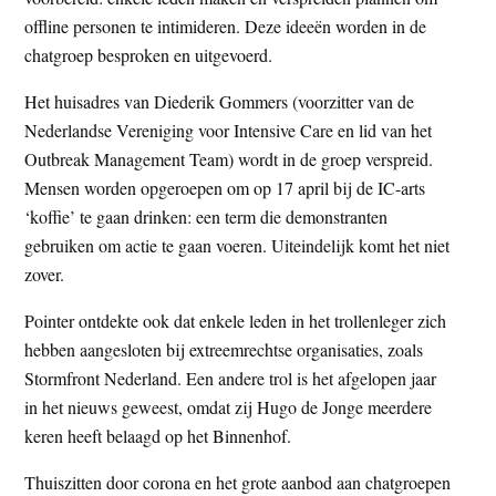
offline personen te intimideren. Deze ideeën worden in de
chatgroep besproken en uitgevoerd.
Het huisadres van Diederik Gommers (voorzitter van de
Nederlandse Vereniging voor Intensive Care en lid van het
Outbreak Management Team) wordt in de groep verspreid.
Mensen worden opgeroepen om op 17 april bij de IC-arts
‘koffie’ te gaan drinken: een term die demonstranten
gebruiken om actie te gaan voeren. Uiteindelijk komt het niet
zover.
Pointer ontdekte ook dat enkele leden in het trollenleger zich
hebben aangesloten bij extreemrechtse organisaties, zoals
Stormfront Nederland. Een andere trol is het afgelopen jaar
in het nieuws geweest, omdat zij Hugo de Jonge meerdere
keren heeft belaagd op het Binnenhof.
Thuiszitten door corona en het grote aanbod aan chatgroepen