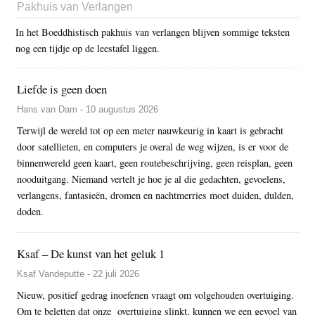
Pakhuis van Verlangen
In het Boeddhistisch pakhuis van verlangen blijven sommige teksten
nog een tijdje op de leestafel liggen.
Liefde is geen doen
Hans van Dam - 10 augustus 2026
Terwijl de wereld tot op een meter nauwkeurig in kaart is gebracht
door satellieten, en computers je overal de weg wijzen, is er voor de
binnenwereld geen kaart, geen routebeschrijving, geen reisplan, geen
nooduitgang. Niemand vertelt je hoe je al die gedachten, gevoelens,
verlangens, fantasieën, dromen en nachtmerries moet duiden, dulden,
doden.
Ksaf – De kunst van het geluk 1
Ksaf Vandeputte - 22 juli 2026
Nieuw, positief gedrag inoefenen vraagt om volgehouden overtuiging.
Om te beletten dat onze overtuiging slinkt, kunnen we een gevoel van