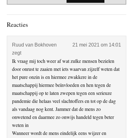
Lees
Reacties
Interacties
Ruud van Bokhoven
21 mei 2021 om 14:01
zegt
Ik vraag mij toch weer af wat zulke mensen bezielen
door onrust te zaaien met iets waarvan zijzelf weten dat
het pure onzin is en hiermee zwakkere in de
maatschappij hiermee beïnvloeden en hen tegen de
maatschappij op te laten zwepen tegen een serieuze
pandemie die helaas veel slachtoffers en tot op de dag
als vandaag nog kent. Jammer dat de mens zo
onwetend en daarmee zo onwijs handeld tegen beter
weten in
Wanneer wordt de mens eindelijk eens wijzer en