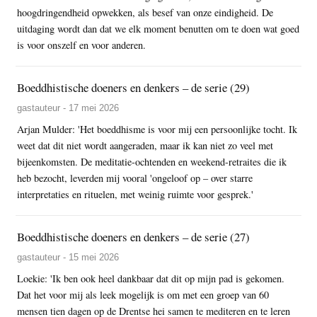
hoogdringendheid opwekken, als besef van onze eindigheid. De
uitdaging wordt dan dat we elk moment benutten om te doen wat goed
is voor onszelf en voor anderen.
Boeddhistische doeners en denkers – de serie (29)
gastauteur - 17 mei 2026
Arjan Mulder: 'Het boeddhisme is voor mij een persoonlijke tocht. Ik
weet dat dit niet wordt aangeraden, maar ik kan niet zo veel met
bijeenkomsten. De meditatie-ochtenden en weekend-retraites die ik
heb bezocht, leverden mij vooral 'ongeloof op – over starre
interpretaties en rituelen, met weinig ruimte voor gesprek.'
Boeddhistische doeners en denkers – de serie (27)
gastauteur - 15 mei 2026
Loekie: 'Ik ben ook heel dankbaar dat dit op mijn pad is gekomen.
Dat het voor mij als leek mogelijk is om met een groep van 60
mensen tien dagen op de Drentse hei samen te mediteren en te leren