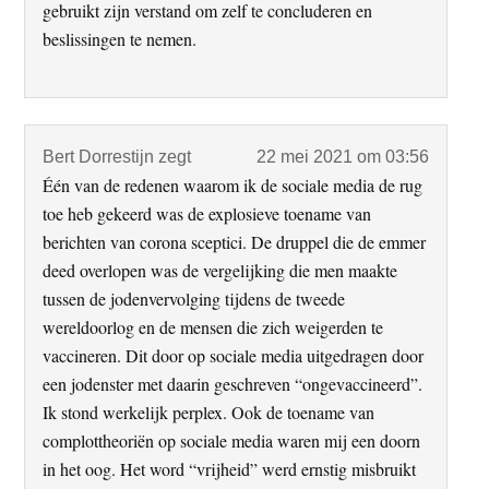
gebruikt zijn verstand om zelf te concluderen en
beslissingen te nemen.
Bert Dorrestijn
zegt
22 mei 2021 om 03:56
Één van de redenen waarom ik de sociale media de rug
toe heb gekeerd was de explosieve toename van
berichten van corona sceptici. De druppel die de emmer
deed overlopen was de vergelijking die men maakte
tussen de jodenvervolging tijdens de tweede
wereldoorlog en de mensen die zich weigerden te
vaccineren. Dit door op sociale media uitgedragen door
een jodenster met daarin geschreven “ongevaccineerd”.
Ik stond werkelijk perplex. Ook de toename van
complottheoriën op sociale media waren mij een doorn
in het oog. Het word “vrijheid” werd ernstig misbruikt