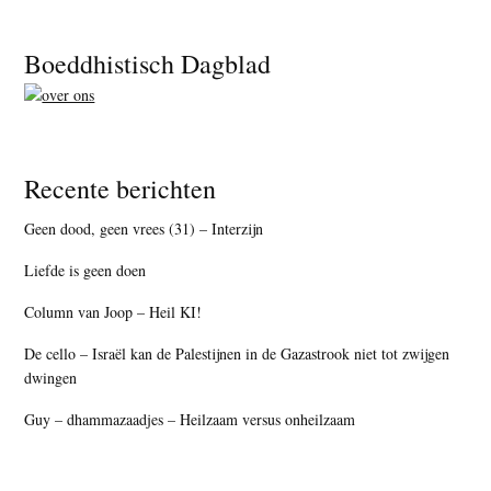
Footer
Boeddhistisch Dagblad
Recente berichten
Geen dood, geen vrees (31) – Interzijn
Liefde is geen doen
Column van Joop – Heil KI!
De cello – Israël kan de Palestijnen in de Gazastrook niet tot zwijgen
dwingen
Guy – dhammazaadjes – Heilzaam versus onheilzaam