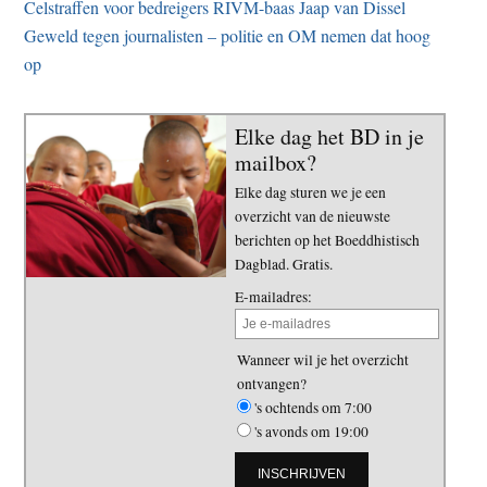
Celstraffen voor bedreigers RIVM-baas Jaap van Dissel
Geweld tegen journalisten – politie en OM nemen dat hoog
op
Elke dag het BD in je
mailbox?
Elke dag sturen we je een
overzicht van de nieuwste
berichten op het Boeddhistisch
Dagblad. Gratis.
E-mailadres:
Wanneer wil je het overzicht
ontvangen?
's ochtends om 7:00
's avonds om 19:00