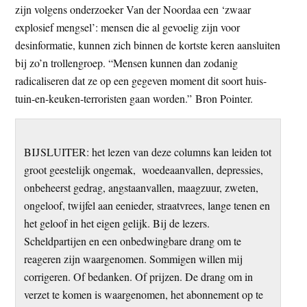
zijn volgens onderzoeker Van der Noordaa een ‘zwaar
explosief mengsel’: mensen die al gevoelig zijn voor
desinformatie, kunnen zich binnen de kortste keren aansluiten
bij zo’n trollengroep. “Mensen kunnen dan zodanig
radicaliseren dat ze op een gegeven moment dit soort huis-
tuin-en-keuken-terroristen gaan worden.” Bron Pointer.
BIJSLUITER: het lezen van deze columns kan leiden tot
groot geestelijk ongemak, woedeaanvallen, depressies,
onbeheerst gedrag, angstaanvallen, maagzuur, zweten,
ongeloof, twijfel aan eenieder, straatvrees, lange tenen en
het geloof in het eigen gelijk. Bij de lezers.
Scheldpartijen en een onbedwingbare drang om te
reageren zijn waargenomen. Sommigen willen mij
corrigeren. Of bedanken. Of prijzen. De drang om in
verzet te komen is waargenomen, het abonnement op te