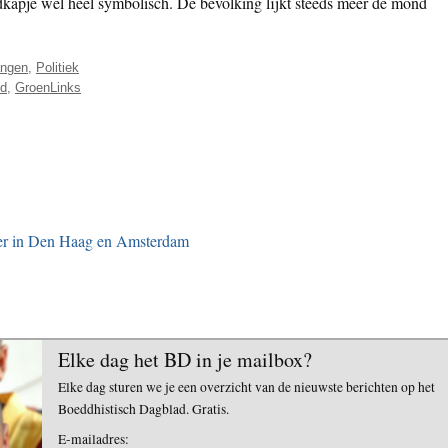
ndkapje wel heel symbolisch. De bevolking lijkt steeds meer de mond
angen
,
Politiek
d
,
GroenLinks
mber in Den Haag en Amsterdam
Elke dag het BD in je mailbox?
Elke dag sturen we je een overzicht van de nieuwste berichten op het
Boeddhistisch Dagblad. Gratis.
E-mailadres: