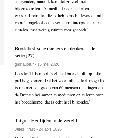
aangeraden, maar ik kan niet zo veel met
bijeenkomsten. De meditatie-ochtenden en
weekend-retraites die ik heb bezocht, leverden mij
vooral 'ongeloof op – over starre interpretaties en
rituelen, met weinig ruimte voor gesprek.'
Boeddhistische doeners en denkers – de
serie (27)
gastauteur - 15 mei 2026
Loekie: 'Ik ben ook heel dankbaar dat dit op mijn
pad is gekomen. Dat het voor mij als leek mogelijk
is om met een groep van 60 mensen tien dagen op
de Drentse hei samen te mediteren en te leren over
het boeddhisme, dat is echt heel bijzonder.’
Taigu – Het lijden in de wereld
Jules Prast - 24 april 2026