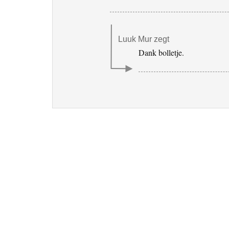
Luuk Mur
zegt
Dank bolletje.