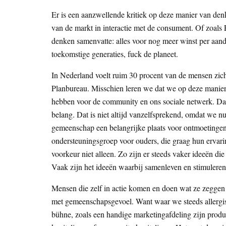
Er is een aanzwellende kritiek op deze manier van den
van de markt in interactie met de consument. Of zoals 
denken samenvatte: alles voor nog meer winst per aan
toekomstige generaties, fuck de planeet.
In Nederland voelt ruim 30 procent van de mensen zich
Planbureau. Misschien leren we dat we op deze manier
hebben voor de community en ons sociale netwerk. Da
belang. Dat is niet altijd vanzelfsprekend, omdat we n
gemeenschap een belangrijke plaats voor ontmoetinge
ondersteuningsgroep voor ouders, die graag hun ervari
voorkeur niet alleen. Zo zijn er steeds vaker ideeën d
Vaak zijn het ideeën waarbij samenleven en stimulere
Mensen die zelf in actie komen en doen wat ze zeggen
met gemeenschapsgevoel. Want waar we steeds allergis
bühne, zoals een handige marketingafdeling zijn produ