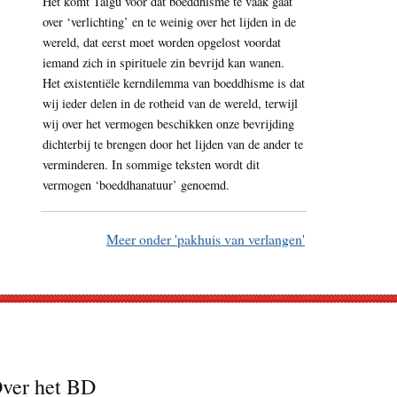
Het komt Taigu voor dat boeddhisme te vaak gaat
over ‘verlichting’ en te weinig over het lijden in de
wereld, dat eerst moet worden opgelost voordat
iemand zich in spirituele zin bevrijd kan wanen.
Het existentiële kerndilemma van boeddhisme is dat
wij ieder delen in de rotheid van de wereld, terwijl
wij over het vermogen beschikken onze bevrijding
dichterbij te brengen door het lijden van de ander te
verminderen. In sommige teksten wordt dit
vermogen ‘boeddhanatuur’ genoemd.
Meer onder 'pakhuis van verlangen'
ver het BD