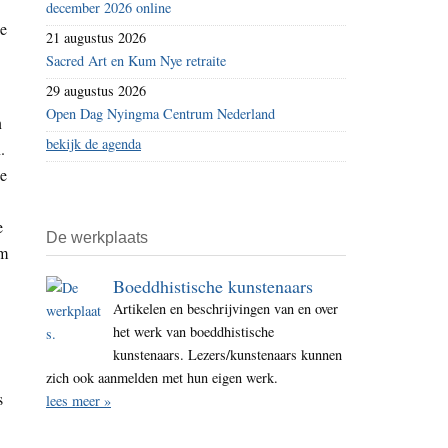
december 2026 online
ie
21 augustus 2026
Sacred Art en Kum Nye retraite
29 augustus 2026
Open Dag Nyingma Centrum Nederland
n
bekijk de agenda
.
de
e
De werkplaats
om
Boeddhistische kunstenaars
Artikelen en beschrijvingen van en over
het werk van boeddhistische
kunstenaars. Lezers/kunstenaars kunnen
zich ook aanmelden met hun eigen werk.
s
lees meer »