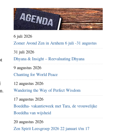
6 juli 2026
Zomer Avond Zen in Arnhem 6 juli -31 augustus
31 juli 2026
Dhyana & Insight – Reevaluating Dhyana
ot
9 augustus 2026
Chanting for World Peace
j
12 augustus 2026
n.
Wandering the Way of Perfect Wisdom
17 augustus 2026
Boeddha- vakantieweek met Tara, de vrouwelijke
Boeddha van wijsheid
20 augustus 2026
Zen Spirit Leesgroep 2026 22 januari t/m 17