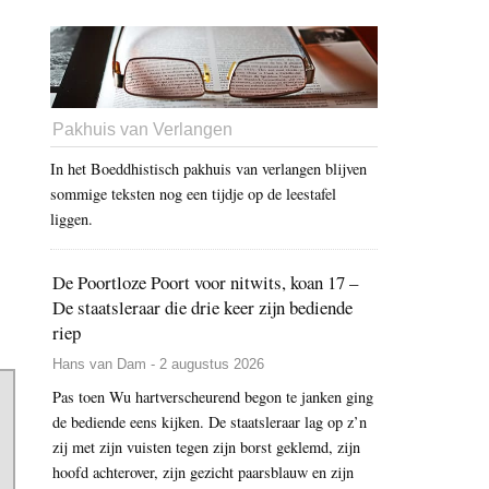
Pakhuis van Verlangen
In het Boeddhistisch pakhuis van verlangen blijven
sommige teksten nog een tijdje op de leestafel
liggen.
De Poortloze Poort voor nitwits, koan 17 –
De staatsleraar die drie keer zijn bediende
riep
Hans van Dam - 2 augustus 2026
Pas toen Wu hartverscheurend begon te janken ging
de bediende eens kijken. De staatsleraar lag op z’n
zij met zijn vuisten tegen zijn borst geklemd, zijn
hoofd achterover, zijn gezicht paarsblauw en zijn