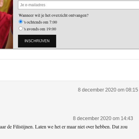
Wanneer wil je het overzicht ontvangen?
's ochtends om 7:00
's avonds om 19:00
8 december 2020 om 08:15
8 december 2020 om 14:43
ar de Filistijnen. Laten we het er maar niet over hebben. Dat zou