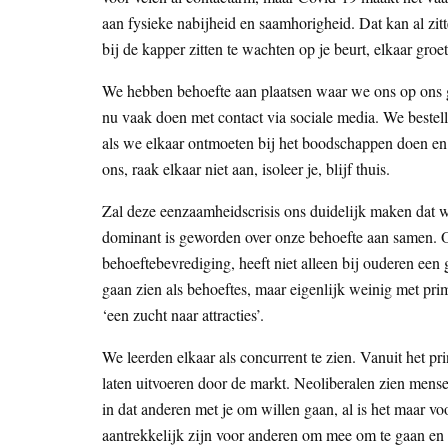
aan fysieke nabijheid en saamhorigheid. Dat kan al zitt
bij de kapper zitten te wachten op je beurt, elkaar groet
We hebben behoefte aan plaatsen waar we ons op ons
nu vaak doen met contact via sociale media. We bestel
als we elkaar ontmoeten bij het boodschappen doen en
ons, raak elkaar niet aan, isoleer je, blijf thuis.
Zal deze eenzaamheidscrisis ons duidelijk maken dat w
dominant is geworden over onze behoefte aan samen. On
behoeftebevrediging, heeft niet alleen bij ouderen een 
gaan zien als behoeftes, maar eigenlijk weinig met pri
‘een zucht naar attracties’.
We leerden elkaar als concurrent te zien. Vanuit het prin
laten uitvoeren door de markt. Neoliberalen zien mense
in dat anderen met je om willen gaan, al is het maar v
aantrekkelijk zijn voor anderen om mee om te gaan en 