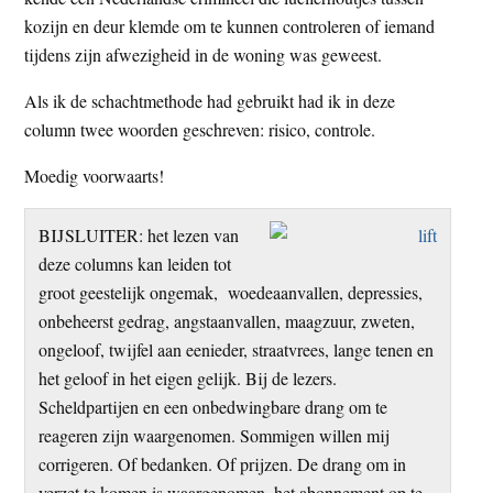
kozijn en deur klemde om te kunnen controleren of iemand
tijdens zijn afwezigheid in de woning was geweest.
Als ik de schachtmethode had gebruikt had ik in deze
column twee woorden geschreven: risico, controle.
Moedig voorwaarts!
BIJSLUITER: het lezen van
deze columns kan leiden tot
groot geestelijk ongemak, woedeaanvallen, depressies,
onbeheerst gedrag, angstaanvallen, maagzuur, zweten,
ongeloof, twijfel aan eenieder, straatvrees, lange tenen en
het geloof in het eigen gelijk. Bij de lezers.
Scheldpartijen en een onbedwingbare drang om te
reageren zijn waargenomen. Sommigen willen mij
corrigeren. Of bedanken. Of prijzen. De drang om in
verzet te komen is waargenomen, het abonnement op te