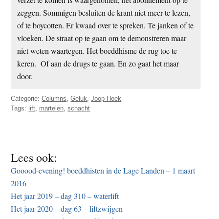
zeggen. Sommigen besluiten de krant niet meer te lezen,
of te boycotten. Er kwaad over te spreken. Te janken of te
vloeken. De straat op te gaan om te demonstreren maar
niet weten waartegen. Het boeddhisme de rug toe te
keren. Of aan de drugs te gaan. En zo gaat het maar
door.
Categorie:
Columns
,
Geluk
,
Joop Hoek
Tags:
lift
,
martelen
,
schacht
Lees ook:
Gooood-evening! boeddhisten in de Lage Landen – 1 maart
2016
Het jaar 2019 – dag 310 – waterlift
Het jaar 2020 – dag 63 – liftzwijgen