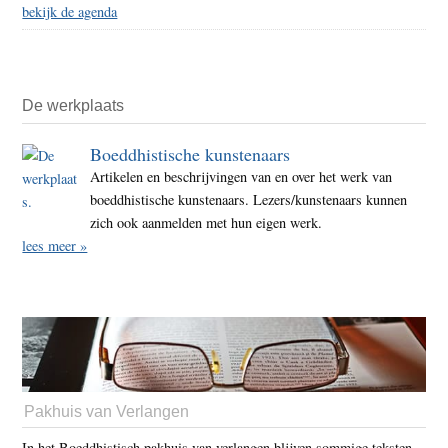
bekijk de agenda
De werkplaats
Boeddhistische kunstenaars
Artikelen en beschrijvingen van en over het werk van
boeddhistische kunstenaars. Lezers/kunstenaars kunnen
zich ook aanmelden met hun eigen werk.
lees meer »
Pakhuis van Verlangen
In het Boeddhistisch pakhuis van verlangen blijven sommige teksten