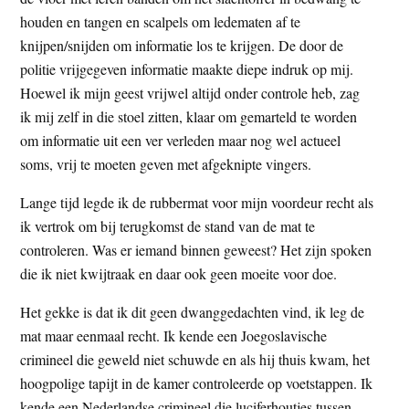
houden en tangen en scalpels om ledematen af te
knijpen/snijden om informatie los te krijgen. De door de
politie vrijgegeven informatie maakte diepe indruk op mij.
Hoewel ik mijn geest vrijwel altijd onder controle heb, zag
ik mij zelf in die stoel zitten, klaar om gemarteld te worden
om informatie uit een ver verleden maar nog wel actueel
soms, vrij te moeten geven met afgeknipte vingers.
Lange tijd legde ik de rubbermat voor mijn voordeur recht als
ik vertrok om bij terugkomst de stand van de mat te
controleren. Was er iemand binnen geweest? Het zijn spoken
die ik niet kwijtraak en daar ook geen moeite voor doe.
Het gekke is dat ik dit geen dwanggedachten vind, ik leg de
mat maar eenmaal recht. Ik kende een Joegoslavische
crimineel die geweld niet schuwde en als hij thuis kwam, het
hoogpolige tapijt in de kamer controleerde op voetstappen. Ik
kende een Nederlandse crimineel die luciferhoutjes tussen