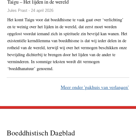
Taigu – Het lijden in de wereld
Jules Prast - 24 april 2026
Het komt Taigu voor dat boeddhisme te vaak gaat over ‘verlichting’
en te weinig over het lijden in de wereld, dat eerst moet worden
opgelost voordat iemand zich in spirituele zin bevrijd kan wanen. Het
existentiële kerndilemma van boeddhisme is dat wij ieder delen in de
rotheid van de wereld, terwijl wij over het vermogen beschikken onze
bevrijding dichterbij te brengen door het lijden van de ander te
verminderen. In sommige teksten wordt dit vermogen
‘boeddhanatuur’ genoemd.
Meer onder 'pakhuis van verlangen'
Footer
Boeddhistisch Dagblad