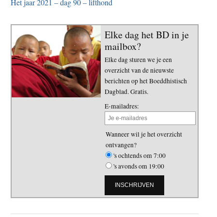
Het jaar 2021 – dag 90 – lifthond
Elke dag het BD in je
mailbox?
Elke dag sturen we je een
overzicht van de nieuwste
berichten op het Boeddhistisch
Dagblad. Gratis.
E-mailadres:
Wanneer wil je het overzicht
ontvangen?
's ochtends om 7:00
's avonds om 19:00