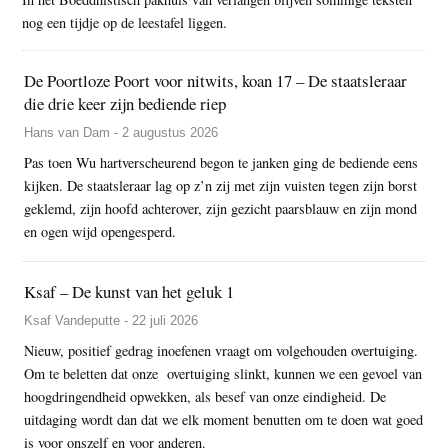
nog een tijdje op de leestafel liggen.
De Poortloze Poort voor nitwits, koan 17 – De staatsleraar
die drie keer zijn bediende riep
Hans van Dam - 2 augustus 2026
Pas toen Wu hartverscheurend begon te janken ging de bediende eens
kijken. De staatsleraar lag op z’n zij met zijn vuisten tegen zijn borst
geklemd, zijn hoofd achterover, zijn gezicht paarsblauw en zijn mond
en ogen wijd opengesperd.
Ksaf – De kunst van het geluk 1
Ksaf Vandeputte - 22 juli 2026
Nieuw, positief gedrag inoefenen vraagt om volgehouden overtuiging.
Om te beletten dat onze overtuiging slinkt, kunnen we een gevoel van
hoogdringendheid opwekken, als besef van onze eindigheid. De
uitdaging wordt dan dat we elk moment benutten om te doen wat goed
is voor onszelf en voor anderen.