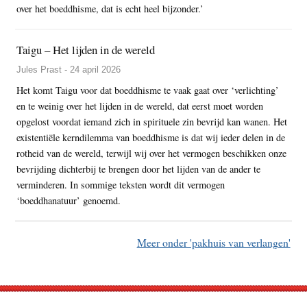
over het boeddhisme, dat is echt heel bijzonder.’
Taigu – Het lijden in de wereld
Jules Prast - 24 april 2026
Het komt Taigu voor dat boeddhisme te vaak gaat over ‘verlichting’
en te weinig over het lijden in de wereld, dat eerst moet worden
opgelost voordat iemand zich in spirituele zin bevrijd kan wanen. Het
existentiële kerndilemma van boeddhisme is dat wij ieder delen in de
rotheid van de wereld, terwijl wij over het vermogen beschikken onze
bevrijding dichterbij te brengen door het lijden van de ander te
verminderen. In sommige teksten wordt dit vermogen
‘boeddhanatuur’ genoemd.
Meer onder 'pakhuis van verlangen'