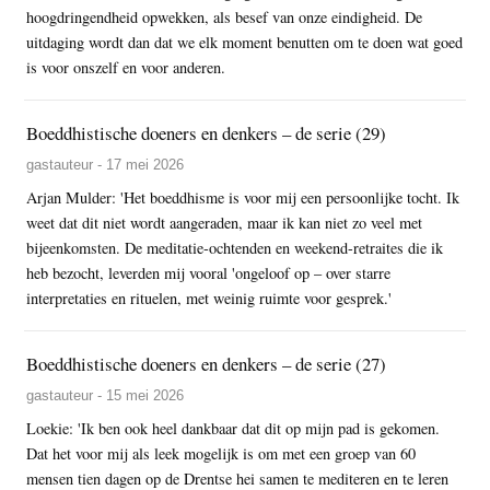
hoogdringendheid opwekken, als besef van onze eindigheid. De
uitdaging wordt dan dat we elk moment benutten om te doen wat goed
is voor onszelf en voor anderen.
Boeddhistische doeners en denkers – de serie (29)
gastauteur - 17 mei 2026
Arjan Mulder: 'Het boeddhisme is voor mij een persoonlijke tocht. Ik
weet dat dit niet wordt aangeraden, maar ik kan niet zo veel met
bijeenkomsten. De meditatie-ochtenden en weekend-retraites die ik
heb bezocht, leverden mij vooral 'ongeloof op – over starre
interpretaties en rituelen, met weinig ruimte voor gesprek.'
Boeddhistische doeners en denkers – de serie (27)
gastauteur - 15 mei 2026
Loekie: 'Ik ben ook heel dankbaar dat dit op mijn pad is gekomen.
Dat het voor mij als leek mogelijk is om met een groep van 60
mensen tien dagen op de Drentse hei samen te mediteren en te leren