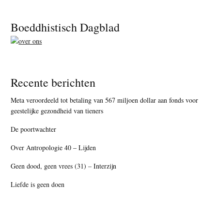
Footer
Boeddhistisch Dagblad
Recente berichten
Meta veroordeeld tot betaling van 567 miljoen dollar aan fonds voor
geestelijke gezondheid van tieners
De poortwachter
Over Antropologie 40 – Lijden
Geen dood, geen vrees (31) – Interzijn
Liefde is geen doen