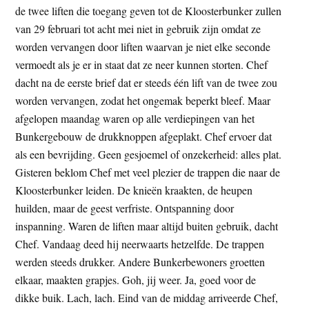
de twee liften die toegang geven tot de Kloosterbunker zullen
t
e
van 29 februari tot acht mei niet in gebruik zijn omdat ze
e
s
worden vervangen door liften waarvan je niet elke seconde
i
vermoedt als je er in staat dat ze neer kunnen storten. Chef
t
dacht na de eerste brief dat er steeds één lift van de twee zou
e
worden vervangen, zodat het ongemak beperkt bleef. Maar
afgelopen maandag waren op alle verdiepingen van het
Bunkergebouw de drukknoppen afgeplakt. Chef ervoer dat
als een bevrijding. Geen gesjoemel of onzekerheid: alles plat.
Gisteren beklom Chef met veel plezier de trappen die naar de
Kloosterbunker leiden. De knieën kraakten, de heupen
huilden, maar de geest verfriste. Ontspanning door
inspanning. Waren de liften maar altijd buiten gebruik, dacht
Chef. Vandaag deed hij neerwaarts hetzelfde. De trappen
werden steeds drukker. Andere Bunkerbewoners groetten
elkaar, maakten grapjes. Goh, jij weer. Ja, goed voor de
dikke buik. Lach, lach. Eind van de middag arriveerde Chef,