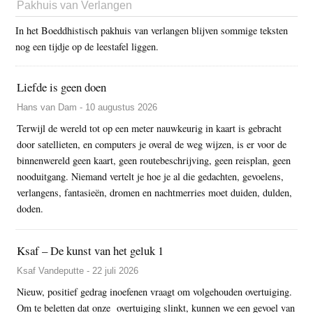
Pakhuis van Verlangen
In het Boeddhistisch pakhuis van verlangen blijven sommige teksten
nog een tijdje op de leestafel liggen.
Liefde is geen doen
Hans van Dam - 10 augustus 2026
Terwijl de wereld tot op een meter nauwkeurig in kaart is gebracht
door satellieten, en computers je overal de weg wijzen, is er voor de
binnenwereld geen kaart, geen routebeschrijving, geen reisplan, geen
nooduitgang. Niemand vertelt je hoe je al die gedachten, gevoelens,
verlangens, fantasieën, dromen en nachtmerries moet duiden, dulden,
doden.
Ksaf – De kunst van het geluk 1
Ksaf Vandeputte - 22 juli 2026
Nieuw, positief gedrag inoefenen vraagt om volgehouden overtuiging.
Om te beletten dat onze overtuiging slinkt, kunnen we een gevoel van