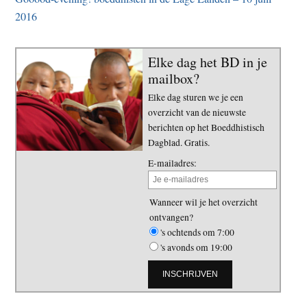
2016
Elke dag het BD in je
mailbox?
Elke dag sturen we je een
overzicht van de nieuwste
berichten op het Boeddhistisch
Dagblad. Gratis.
E-mailadres:
Wanneer wil je het overzicht
ontvangen?
's ochtends om 7:00
's avonds om 19:00