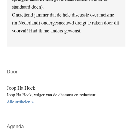
standaard doen).
Ontzettend jammer dat de hele discussie over racisme
(in Nederland) ondergesneeuwd dreigt te raken door dit
voorval! Had ik me anders gewenst.
Primaire
Door:
Sidebar
Joop Ha Hoek
Joop Ha Hoek, volger van de dhamma en redacteur.
Alle artikelen »
Agenda