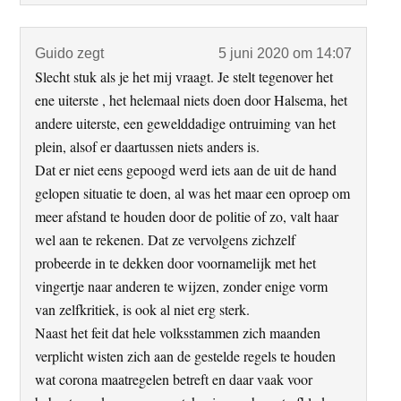
Guido
zegt
5 juni 2020 om 14:07
Slecht stuk als je het mij vraagt. Je stelt tegenover het
ene uiterste , het helemaal niets doen door Halsema, het
andere uiterste, een gewelddadige ontruiming van het
plein, alsof er daartussen niets anders is.
Dat er niet eens gepoogd werd iets aan de uit de hand
gelopen situatie te doen, al was het maar een oproep om
meer afstand te houden door de politie of zo, valt haar
wel aan te rekenen. Dat ze vervolgens zichzelf
probeerde in te dekken door voornamelijk met het
vingertje naar anderen te wijzen, zonder enige vorm
van zelfkritiek, is ook al niet erg sterk.
Naast het feit dat hele volksstammen zich maanden
verplicht wisten zich aan de gestelde regels te houden
wat corona maatregelen betreft en daar vaak voor