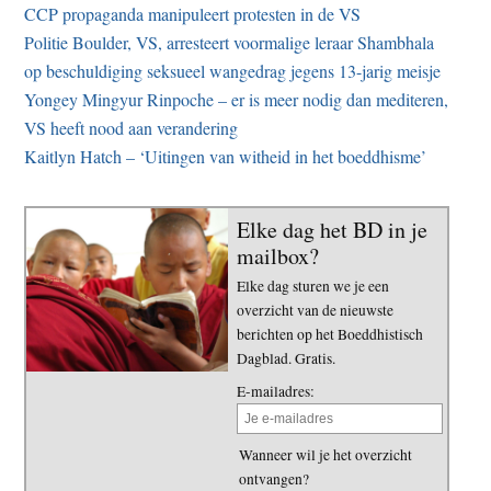
CCP propaganda manipuleert protesten in de VS
Politie Boulder, VS, arresteert voormalige leraar Shambhala
op beschuldiging seksueel wangedrag jegens 13-jarig meisje
Yongey Mingyur Rinpoche – er is meer nodig dan mediteren,
VS heeft nood aan verandering
Kaitlyn Hatch – ‘Uitingen van witheid in het boeddhisme’
Elke dag het BD in je
mailbox?
Elke dag sturen we je een
overzicht van de nieuwste
berichten op het Boeddhistisch
Dagblad. Gratis.
E-mailadres:
Wanneer wil je het overzicht
ontvangen?