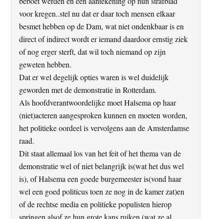
beboet werden en een aantekening op hun strafblad
voor kregen..stel nu dat er daar toch mensen elkaar
besmet hebben op de Dam, wat niet ondenkbaar is en
direct of indirect wordt er iemand daardoor ernstig ziek
of nog erger sterft, dat wil toch niemand op zijn
geweten hebben.
Dat er wel degelijk opties waren is wel duidelijk
geworden met de demonstratie in Rotterdam.
Als hoofdverantwoordelijke moet Halsema op haar
(niet)acteren aangesproken kunnen en moeten worden,
het politieke oordeel is vervolgens aan de Amsterdamse
raad.
Dit staat allemaal los van het feit of het thema van de
demonstratie wel of niet belangrijk is(wat het dus wel
is), of Halsema een goede burgemeester is(vond haar
wel een goed politicus toen ze nog in de kamer zat)en
of de rechtse media en politieke populisten hierop
springen alsof ze hun grote kans ruiken (wat ze al