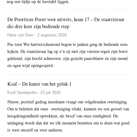
nog een tijdje op de leestafel liggen.
De Poortloze Poort voor nitwits, koan 17 – De staatsleraar
die drie keer zijn bediende riep
Hans van Dam - 2 augustus 2026
Pas toen Wu hartverscheurend begon te janken ging de bediende eens
kijken. De staatsleraar lag op z’n zij met zijn vuisten tegen zijn borst
geklemd, zijn hoofd achterover, zijn gezicht paarsblauw en zijn mond
en ogen wijd opengesperd.
Ksaf – De kunst van het geluk 1
Ksaf Vandeputte - 22 juli 2026
Nieuw, positief gedrag inoefenen vraagt om volgehouden overtuiging.
Om te beletten dat onze overtuiging slinkt, kunnen we een gevoel van
hoogdringendheid opwekken, als besef van onze eindigheid. De
uitdaging wordt dan dat we elk moment benutten om te doen wat goed
is voor onszelf en voor anderen.