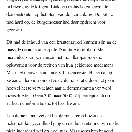
in beweging te krijgen. Links en rechts lagen gewonde
demonstranten op het plein van de herdenking. De politie
trad hard op, de burgemeester had daar opdracht voor
gegeven.
Dit had de inhoud van een krantenartikel kunnen zijn na de
massale demonstratie op de Dam in Amsterdam. Met
merendeels jonge mensen met mondkapjes voor die
opkwamen voor de rechten van hun gekleurde medemens.
Maar het nieuws is nu anders: burgemeester Halsema ligt
zwaar onder vuur omdat ze de demonstratie door liet gaan
hoewel het te verwachten aantal demonstranten ver werd
overschreden. Geen 300 maar 5000. Zij beroept zich op
verkeerde informatie die tot haar kwam.
Een demonstrant zei dat het demonstreren boven de
lichamelijke gezondheid ging en dat het aantal mensen op het
plein inderdaad wel erg veel was. Maar soms breekt nood