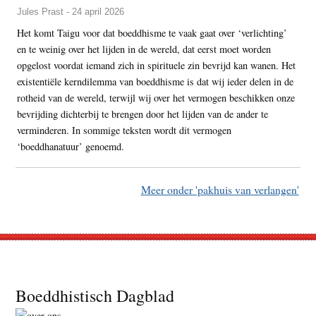
Jules Prast - 24 april 2026
Het komt Taigu voor dat boeddhisme te vaak gaat over ‘verlichting’
en te weinig over het lijden in de wereld, dat eerst moet worden
opgelost voordat iemand zich in spirituele zin bevrijd kan wanen. Het
existentiële kerndilemma van boeddhisme is dat wij ieder delen in de
rotheid van de wereld, terwijl wij over het vermogen beschikken onze
bevrijding dichterbij te brengen door het lijden van de ander te
verminderen. In sommige teksten wordt dit vermogen
‘boeddhanatuur’ genoemd.
Meer onder 'pakhuis van verlangen'
Footer
Boeddhistisch Dagblad