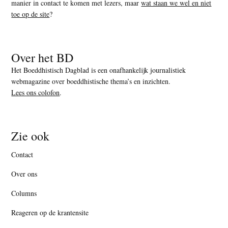
manier in contact te komen met lezers, maar
wat staan we wel en niet
toe op de site
?
Over het BD
Het Boeddhistisch Dagblad is een onafhankelijk journalistiek
webmagazine over boeddhistische thema’s en inzichten.
Lees ons colofon
.
Zie ook
Contact
Over ons
Columns
Reageren op de krantensite