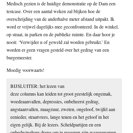
Medisch gezien is de huidige demonstratie op de Dam een
testcase. Over een aantal weken zal blijken hoe de
overschrijding van de anderhalve meter afstand uitpakt. Ik
word er vrijwel dagelijks mee geconfronteerd. In de winkel,
op straat, in parken en de publieke ruimte. En daar hoor je
nooit: ‘Verwijder u of geweld zal worden gebruikt.’ En
worden er geen vragen gesteld over het gedrag van een
burgemeester.
Moedig voorwaarts!
BIJSLUITER: het lezen van
deze columns kan leiden tot groot geestelijk ongemak,
woedeaanvallen, depressies, onbeheerst gedrag,
angstaanvallen, maagzuur, zweten, ongeloof, twijfel aan
eenieder, straatvrees, lange tenen en het geloof in het
eigen gelijk. Bij de lezers. Scheldpartijen en een
onbedwingbare drang om te reageren zijn waargenomen.