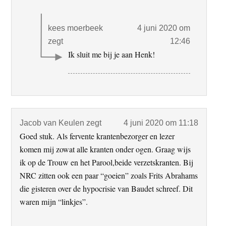
kees moerbeek
4 juni 2020 om
zegt
12:46
Ik sluit me bij je aan Henk!
Jacob van Keulen
zegt
4 juni 2020 om 11:18
Goed stuk. Als fervente krantenbezorger en lezer
komen mij zowat alle kranten onder ogen. Graag wijs
ik op de Trouw en het Parool,beide verzetskranten. Bij
NRC zitten ook een paar “goeien” zoals Frits Abrahams
die gisteren over de hypocrisie van Baudet schreef. Dit
waren mijn “linkjes”.