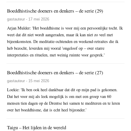
Boeddhistische doeners en denkers – de serie (29)
gastauteur - 17 mei 2026
Arjan Mulder: 'Het boeddhisme is voor mij een persoonlijke tocht. Ik
weet dat dit niet wordt aangeraden, maar ik kan niet zo veel met
bijeenkomsten. De meditatie-ochtenden en weekend-retraites die ik
heb bezocht, leverden mij vooral 'ongeloof op – over starre
interpretaties en rituelen, met weinig ruimte voor gesprek.'
Boeddhistische doeners en denkers – de serie (27)
gastauteur - 15 mei 2026
Loekie: 'Ik ben ook heel dankbaar dat dit op mijn pad is gekomen.
Dat het voor mij als leek mogelijk is om met een groep van 60
mensen tien dagen op de Drentse hei samen te mediteren en te leren
over het boeddhisme, dat is echt heel bijzonder.’
Taigu – Het lijden in de wereld