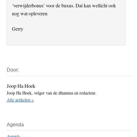
‘verwijderbonus’ voor de buxus. Dat kan wellicht ook
nog wat opleveren
Gerry
Primaire
Door:
Sidebar
Joop Ha Hoek
Joop Ha Hoek, volger van de dhamma en redacteur.
Alle artikelen »
Agenda
Agenda