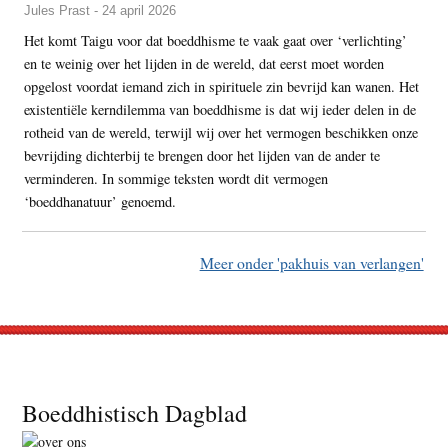
Jules Prast - 24 april 2026
Het komt Taigu voor dat boeddhisme te vaak gaat over ‘verlichting’
en te weinig over het lijden in de wereld, dat eerst moet worden
opgelost voordat iemand zich in spirituele zin bevrijd kan wanen. Het
existentiële kerndilemma van boeddhisme is dat wij ieder delen in de
rotheid van de wereld, terwijl wij over het vermogen beschikken onze
bevrijding dichterbij te brengen door het lijden van de ander te
verminderen. In sommige teksten wordt dit vermogen
‘boeddhanatuur’ genoemd.
Meer onder 'pakhuis van verlangen'
Footer
Boeddhistisch Dagblad