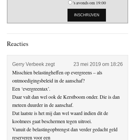
's avonds om 19:00
Lees
Reacties
Interacties
Gerry Verbeek
zegt
23 mei 2019 om 18:26
Misschien belastingheffen op evergreens – als
ontmoedigingsbeleid in de aanschaf?
Een ‘evergreentax’.
Daar valt dan wel ook de Kerstboom onder. Die is dan
meteen duurder in de aanschaf.
Dat laatste is het mij dan wel waard indien dit de
koolmees gaat beschermen tegen uitroei.
Vanuit de belastingopbrengst dan verder gedacht geld
reserveren voor een