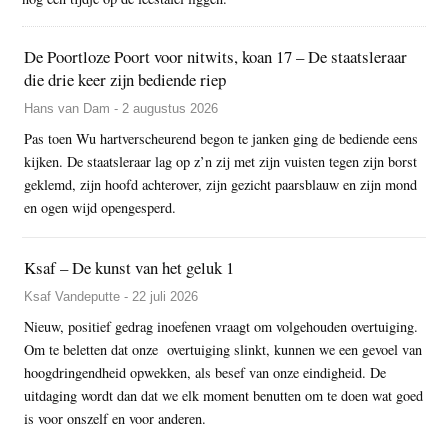
De Poortloze Poort voor nitwits, koan 17 – De staatsleraar
die drie keer zijn bediende riep
Hans van Dam - 2 augustus 2026
Pas toen Wu hartverscheurend begon te janken ging de bediende eens
kijken. De staatsleraar lag op z’n zij met zijn vuisten tegen zijn borst
geklemd, zijn hoofd achterover, zijn gezicht paarsblauw en zijn mond
en ogen wijd opengesperd.
Ksaf – De kunst van het geluk 1
Ksaf Vandeputte - 22 juli 2026
Nieuw, positief gedrag inoefenen vraagt om volgehouden overtuiging.
Om te beletten dat onze overtuiging slinkt, kunnen we een gevoel van
hoogdringendheid opwekken, als besef van onze eindigheid. De
uitdaging wordt dan dat we elk moment benutten om te doen wat goed
is voor onszelf en voor anderen.