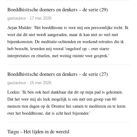
Boeddhistische doeners en denkers – de serie (29)
gastauteur - 17 mei 2026
Arjan Mulder: 'Het boeddhisme is voor mij een persoonlijke tocht. Ik
weet dat dit niet wordt aangeraden, maar ik kan niet zo veel met
bijeenkomsten. De meditatie-ochtenden en weekend-retraites die ik
heb bezocht, leverden mij vooral 'ongeloof op – over starre
interpretaties en rituelen, met weinig ruimte voor gesprek.'
Boeddhistische doeners en denkers – de serie (27)
gastauteur - 15 mei 2026
Loekie: 'Ik ben ook heel dankbaar dat dit op mijn pad is gekomen.
Dat het voor mij als leek mogelijk is om met een groep van 60
mensen tien dagen op de Drentse hei samen te mediteren en te leren
over het boeddhisme, dat is echt heel bijzonder.’
Taigu – Het lijden in de wereld