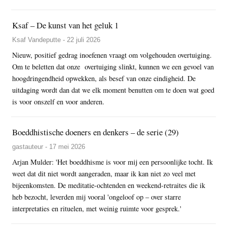
Ksaf – De kunst van het geluk 1
Ksaf Vandeputte - 22 juli 2026
Nieuw, positief gedrag inoefenen vraagt om volgehouden overtuiging.
Om te beletten dat onze overtuiging slinkt, kunnen we een gevoel van
hoogdringendheid opwekken, als besef van onze eindigheid. De
uitdaging wordt dan dat we elk moment benutten om te doen wat goed
is voor onszelf en voor anderen.
Boeddhistische doeners en denkers – de serie (29)
gastauteur - 17 mei 2026
Arjan Mulder: 'Het boeddhisme is voor mij een persoonlijke tocht. Ik
weet dat dit niet wordt aangeraden, maar ik kan niet zo veel met
bijeenkomsten. De meditatie-ochtenden en weekend-retraites die ik
heb bezocht, leverden mij vooral 'ongeloof op – over starre
interpretaties en rituelen, met weinig ruimte voor gesprek.'