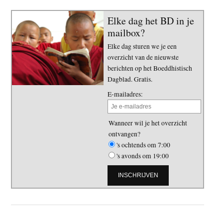
Elke dag het BD in je
mailbox?
Elke dag sturen we je een
overzicht van de nieuwste
berichten op het Boeddhistisch
Dagblad. Gratis.
E-mailadres:
Wanneer wil je het overzicht
ontvangen?
's ochtends om 7:00
's avonds om 19:00
Primaire