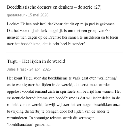
Boeddhistische doeners en denkers – de serie (27)
gastauteur - 15 mei 2026
Loekie: 'Ik ben ook heel dankbaar dat dit op mijn pad is gekomen.
Dat het voor mij als leek mogelijk is om met een groep van 60
mensen tien dagen op de Drentse hei samen te mediteren en te leren
over het boeddhisme, dat is echt heel bijzonder.’
Taigu – Het lijden in de wereld
Jules Prast - 24 april 2026
Het komt Taigu voor dat boeddhisme te vaak gaat over ‘verlichting’
en te weinig over het lijden in de wereld, dat eerst moet worden
opgelost voordat iemand zich in spirituele zin bevrijd kan wanen. Het
existentiële kerndilemma van boeddhisme is dat wij ieder delen in de
rotheid van de wereld, terwijl wij over het vermogen beschikken onze
bevrijding dichterbij te brengen door het lijden van de ander te
verminderen. In sommige teksten wordt dit vermogen
‘boeddhanatuur’ genoemd.