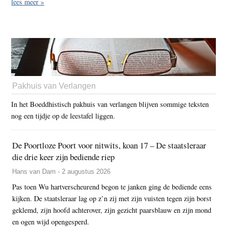
lees meer »
Pakhuis van Verlangen
In het Boeddhistisch pakhuis van verlangen blijven sommige teksten
nog een tijdje op de leestafel liggen.
De Poortloze Poort voor nitwits, koan 17 – De staatsleraar
die drie keer zijn bediende riep
Hans van Dam - 2 augustus 2026
Pas toen Wu hartverscheurend begon te janken ging de bediende eens
kijken. De staatsleraar lag op z’n zij met zijn vuisten tegen zijn borst
geklemd, zijn hoofd achterover, zijn gezicht paarsblauw en zijn mond
en ogen wijd opengesperd.