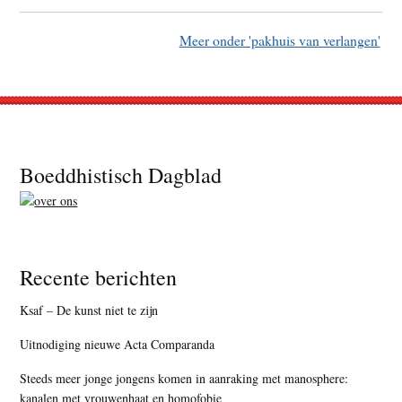
Meer onder 'pakhuis van verlangen'
Footer
Boeddhistisch Dagblad
Recente berichten
Ksaf – De kunst niet te zijn
Uitnodiging nieuwe Acta Comparanda
Steeds meer jonge jongens komen in aanraking met manosphere:
kanalen met vrouwenhaat en homofobie