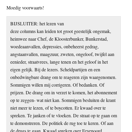
Moedig voorwaarts!
BIJSLUITER: het lezen van
deze columns kan leiden tot groot geestelijk ongemak,
heimwee naar Chef, de Kloosterbunker, Bunkerstad,
woedeaanvallen, depressies, onbeheerst gedrag,
angstaanvallen, maagzuur, zweten, ongeloof, twijfel aan
eenieder, straatvrees, lange tenen en het geloof in het
eigen gelijk. Bij de lezers. Scheldpartijen en een
onbedwingbare drang om te reageren zijn waargenomen.
Sommigen willen mij corrigeren. Of bedanken. Of
prijzen. De drang om in verzet te komen, het abonnement
op te zeggen- wat niet kan. Sommigen besluiten de krant
niet meer te lezen, of te boycotten. Er kwaad over te
spreken. Te janken of te vloeken. De straat op te gaan om
te demonstreren. De politiek de rug toe te keren. Of aan
de drugs te gaan. Kwaad spreken over Feyenoord.