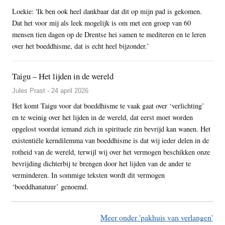
Loekie: 'Ik ben ook heel dankbaar dat dit op mijn pad is gekomen.
Dat het voor mij als leek mogelijk is om met een groep van 60
mensen tien dagen op de Drentse hei samen te mediteren en te leren
over het boeddhisme, dat is echt heel bijzonder.’
Taigu – Het lijden in de wereld
Jules Prast - 24 april 2026
Het komt Taigu voor dat boeddhisme te vaak gaat over ‘verlichting’
en te weinig over het lijden in de wereld, dat eerst moet worden
opgelost voordat iemand zich in spirituele zin bevrijd kan wanen. Het
existentiële kerndilemma van boeddhisme is dat wij ieder delen in de
rotheid van de wereld, terwijl wij over het vermogen beschikken onze
bevrijding dichterbij te brengen door het lijden van de ander te
verminderen. In sommige teksten wordt dit vermogen
‘boeddhanatuur’ genoemd.
Meer onder 'pakhuis van verlangen'