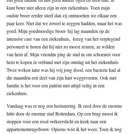
kunt beter niet alleen zijn in een ziekenhuis. Toen mijn
oudste broer eerder stierf dan zij ontmoetten we elkaar een
paar keer. Niet dat we zoveel te zeggen hadden, maar het was
goed. Mijn goedmoedige broer- hij lag maanden op de
intensive care van een ziekenhuis, kreeg van het verplegend
personeel te horen dat hij niet zo moest zeuren, ze wilden
van hem af. Mijn vriendin ging de stad in om schoenen voor
hem te kopen in verband met zijn ontslag uit het ziekenhuis.
Twee weken later was hij vrij jong dood, een bacterie had al
die maanden een deel van zijn hart weggevreten. Ook met
familie is het voor een patiënt niet altijd veilig in een
ziekenhuis.
Vandaag was er nog een herinnering. Ik reed door de enorme
hitte door de enorme stad Rotterdam. Op een brug moest ik
stoppen voor een rood verkeerslicht en keek naar een
appartementengebouw. Opeens wist ik het weer. Toen ik nog