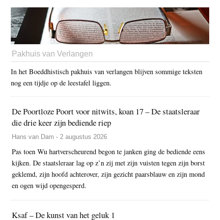
Pakhuis van Verlangen
In het Boeddhistisch pakhuis van verlangen blijven sommige teksten
nog een tijdje op de leestafel liggen.
De Poortloze Poort voor nitwits, koan 17 – De staatsleraar
die drie keer zijn bediende riep
Hans van Dam - 2 augustus 2026
Pas toen Wu hartverscheurend begon te janken ging de bediende eens
kijken. De staatsleraar lag op z’n zij met zijn vuisten tegen zijn borst
geklemd, zijn hoofd achterover, zijn gezicht paarsblauw en zijn mond
en ogen wijd opengesperd.
Ksaf – De kunst van het geluk 1