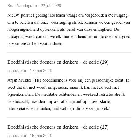
Ksaf Vandeputte - 22 juli 2026
Nieuw, positief gedrag inoefenen vraagt om volgehouden overtuiging.
Om te beletten dat onze overtuiging slinkt, kunnen we een gevoel van
hoogdringendheid opwekken, als besef van onze eindigheid. De
uitdaging wordt dan dat we elk moment benutten om te doen wat goed
is voor onszelf en voor anderen.
Boeddhistische doeners en denkers – de serie (29)
gastauteur - 17 mei 2026
Arjan Mulder: 'Het boeddhisme is voor mij een persoonlijke tocht. Ik
weet dat dit niet wordt aangeraden, maar ik kan niet zo veel met
bijeenkomsten. De meditatie-ochtenden en weekend-retraites die ik
heb bezocht, leverden mij vooral 'ongeloof op – over starre
interpretaties en rituelen, met weinig ruimte voor gesprek.'
Boeddhistische doeners en denkers – de serie (27)
gastauteur - 15 mei 2026