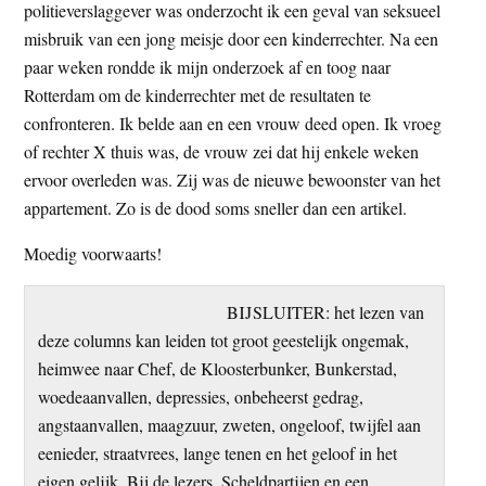
politieverslaggever was onderzocht ik een geval van seksueel
misbruik van een jong meisje door een kinderrechter. Na een
paar weken rondde ik mijn onderzoek af en toog naar
Rotterdam om de kinderrechter met de resultaten te
confronteren. Ik belde aan en een vrouw deed open. Ik vroeg
of rechter X thuis was, de vrouw zei dat hij enkele weken
ervoor overleden was. Zij was de nieuwe bewoonster van het
appartement. Zo is de dood soms sneller dan een artikel.
Moedig voorwaarts!
BIJSLUITER: het lezen van
deze columns kan leiden tot groot geestelijk ongemak,
heimwee naar Chef, de Kloosterbunker, Bunkerstad,
woedeaanvallen, depressies, onbeheerst gedrag,
angstaanvallen, maagzuur, zweten, ongeloof, twijfel aan
eenieder, straatvrees, lange tenen en het geloof in het
eigen gelijk. Bij de lezers. Scheldpartijen en een