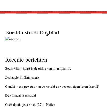
Footer
Boeddhistisch Dagblad
Recente berichten
Sodis Vita – kunst is de uiting van mijn innerlijk
Zentangle 31 (Enzymen)
Gandhi – een geweten van de wereld en voor ons eigen leven (deel 2)
De volmaakte misdaad
Geen dood, geen vrees (27) – Huilen