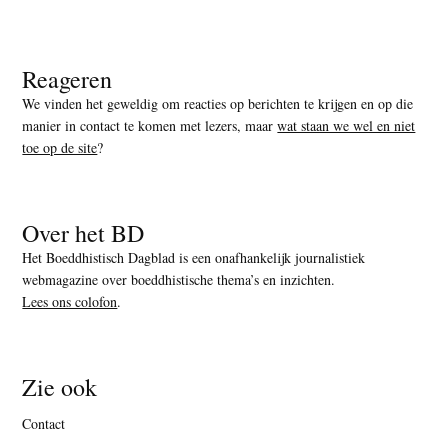
Reageren
We vinden het geweldig om reacties op berichten te krijgen en op die
manier in contact te komen met lezers, maar
wat staan we wel en niet
toe op de site
?
Over het BD
Het Boeddhistisch Dagblad is een onafhankelijk journalistiek
webmagazine over boeddhistische thema’s en inzichten.
Lees ons colofon
.
Zie ook
Contact