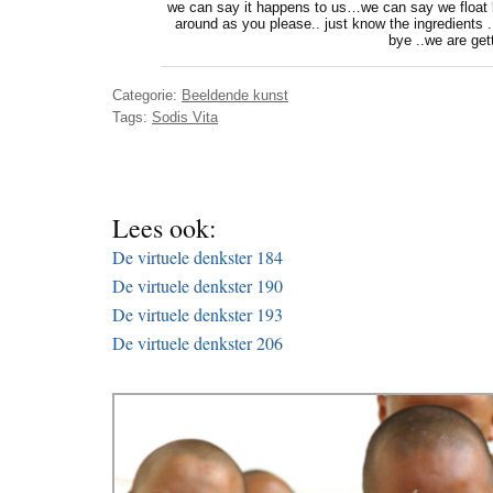
we can say it happens to us…we can say we float li
around as you please.. just know the ingredients .
bye ..we are gett
Categorie:
Beeldende kunst
Tags:
Sodis Vita
Lees ook:
De virtuele denkster 184
De virtuele denkster 190
De virtuele denkster 193
De virtuele denkster 206