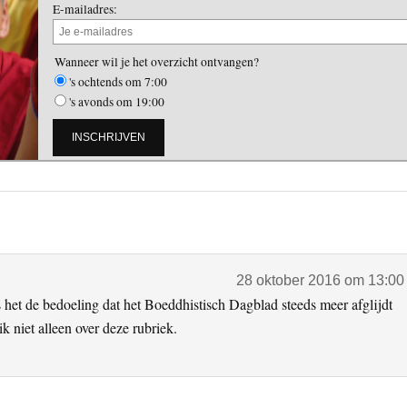
E-mailadres:
Wanneer wil je het overzicht ontvangen?
's ochtends om 7:00
's avonds om 19:00
28 oktober 2016 om 13:00
het de bedoeling dat het Boeddhistisch Dagblad steeds meer afglijdt
k niet alleen over deze rubriek.