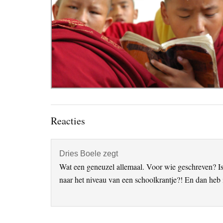
Lees
Reacties
Interacties
Dries Boele
zegt
Wat een geneuzel allemaal. Voor wie geschreven? Is 
naar het niveau van een schoolkrantje?! En dan heb i