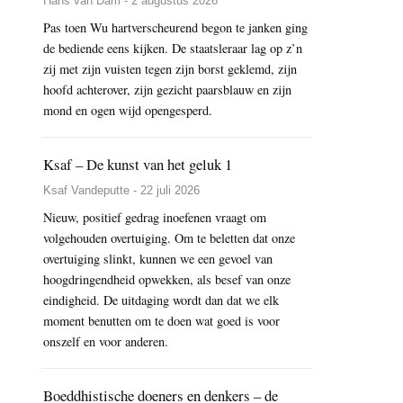
Hans van Dam - 2 augustus 2026
Pas toen Wu hartverscheurend begon te janken ging
de bediende eens kijken. De staatsleraar lag op z’n
zij met zijn vuisten tegen zijn borst geklemd, zijn
hoofd achterover, zijn gezicht paarsblauw en zijn
mond en ogen wijd opengesperd.
Ksaf – De kunst van het geluk 1
Ksaf Vandeputte - 22 juli 2026
Nieuw, positief gedrag inoefenen vraagt om
volgehouden overtuiging. Om te beletten dat onze
overtuiging slinkt, kunnen we een gevoel van
hoogdringendheid opwekken, als besef van onze
eindigheid. De uitdaging wordt dan dat we elk
moment benutten om te doen wat goed is voor
onszelf en voor anderen.
Boeddhistische doeners en denkers – de