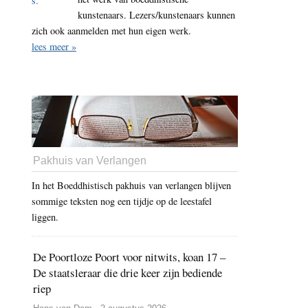
kunstenaars. Lezers/kunstenaars kunnen
zich ook aanmelden met hun eigen werk.
lees meer »
Pakhuis van Verlangen
In het Boeddhistisch pakhuis van verlangen blijven
sommige teksten nog een tijdje op de leestafel
liggen.
De Poortloze Poort voor nitwits, koan 17 –
De staatsleraar die drie keer zijn bediende
riep