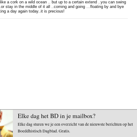
ke a cork on a wild ocean .. but up to a certain extend ..you can swing
.or stay in the middle of it all ..coming and going …floating by and bye
ing a day again today..it is precious!
Elke dag het BD in je mailbox?
Elke dag sturen we je een overzicht van de nieuwste berichten op het
Boeddhistisch Dagblad. Gratis.