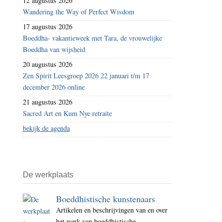
12 augustus 2026
Wandering the Way of Perfect Wisdom
17 augustus 2026
Boeddha- vakantieweek met Tara, de vrouwelijke
Boeddha van wijsheid
20 augustus 2026
Zen Spirit Leesgroep 2026 22 januari t/m 17
december 2026 online
21 augustus 2026
Sacred Art en Kum Nye retraite
bekijk de agenda
De werkplaats
Boeddhistische kunstenaars
Artikelen en beschrijvingen van en over
het werk van boeddhistische