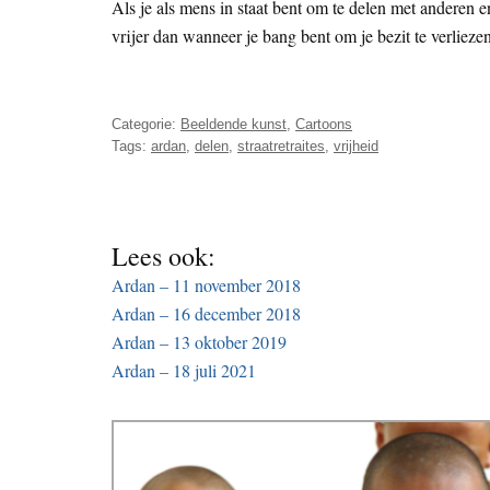
Als je als mens in staat bent om te delen met anderen 
vrijer dan wanneer je bang bent om je bezit te verliezen
Categorie:
Beeldende kunst
,
Cartoons
Tags:
ardan
,
delen
,
straatretraites
,
vrijheid
Lees ook:
Ardan – 11 november 2018
Ardan – 16 december 2018
Ardan – 13 oktober 2019
Ardan – 18 juli 2021