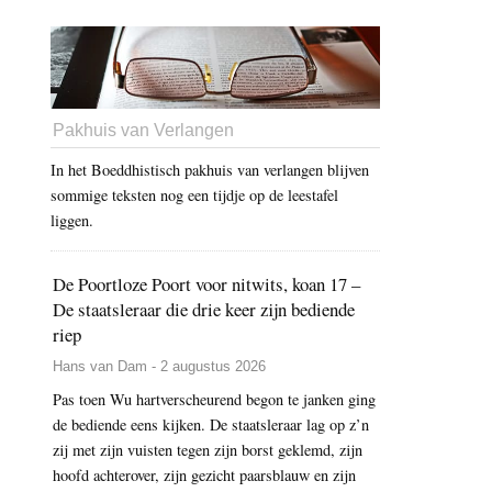
Pakhuis van Verlangen
In het Boeddhistisch pakhuis van verlangen blijven
sommige teksten nog een tijdje op de leestafel
liggen.
De Poortloze Poort voor nitwits, koan 17 –
De staatsleraar die drie keer zijn bediende
riep
Hans van Dam - 2 augustus 2026
Pas toen Wu hartverscheurend begon te janken ging
de bediende eens kijken. De staatsleraar lag op z’n
zij met zijn vuisten tegen zijn borst geklemd, zijn
hoofd achterover, zijn gezicht paarsblauw en zijn