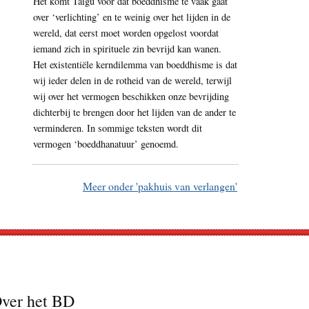
Het komt Taigu voor dat boeddhisme te vaak gaat
over ‘verlichting’ en te weinig over het lijden in de
wereld, dat eerst moet worden opgelost voordat
iemand zich in spirituele zin bevrijd kan wanen.
Het existentiële kerndilemma van boeddhisme is dat
wij ieder delen in de rotheid van de wereld, terwijl
wij over het vermogen beschikken onze bevrijding
dichterbij te brengen door het lijden van de ander te
verminderen. In sommige teksten wordt dit
vermogen ‘boeddhanatuur’ genoemd.
Meer onder 'pakhuis van verlangen'
ver het BD