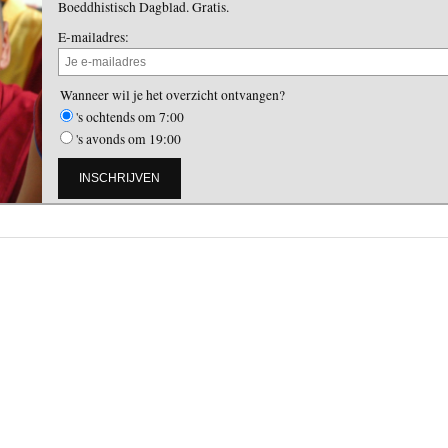
Boeddhistisch Dagblad. Gratis.
E-mailadres:
Wanneer wil je het overzicht ontvangen?
's ochtends om 7:00
's avonds om 19:00