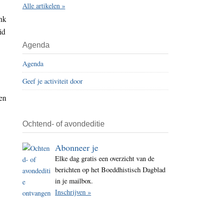
Alle artikelen »
i
ank
t
id
e
Agenda
Agenda
Geef je activiteit door
len
Ochtend- of avondeditie
Abonneer je
Elke dag gratis een overzicht van de
berichten op het Boeddhistisch Dagblad
in je mailbox.
Inschrijven »