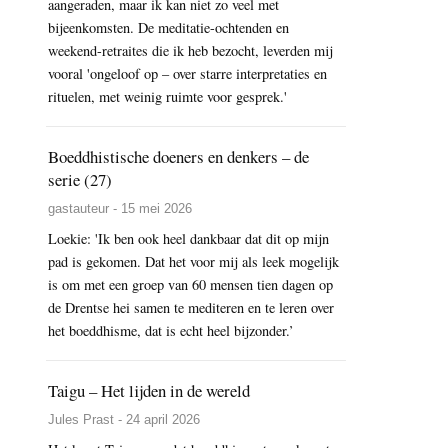
aangeraden, maar ik kan niet zo veel met
bijeenkomsten. De meditatie-ochtenden en
weekend-retraites die ik heb bezocht, leverden mij
vooral 'ongeloof op – over starre interpretaties en
rituelen, met weinig ruimte voor gesprek.'
Boeddhistische doeners en denkers – de
serie (27)
gastauteur - 15 mei 2026
Loekie: 'Ik ben ook heel dankbaar dat dit op mijn
pad is gekomen. Dat het voor mij als leek mogelijk
is om met een groep van 60 mensen tien dagen op
de Drentse hei samen te mediteren en te leren over
het boeddhisme, dat is echt heel bijzonder.’
Taigu – Het lijden in de wereld
Jules Prast - 24 april 2026