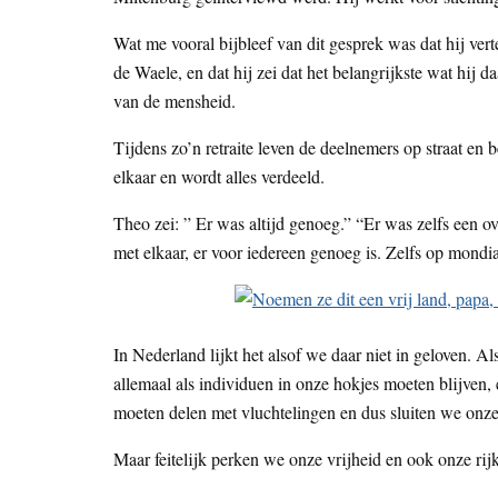
Wat me vooral bijbleef van dit gesprek was dat hij vert
de Waele, en dat hij zei dat het belangrijkste wat hij 
van de mensheid.
Tijdens zo’n retraite leven de deelnemers op straat en
elkaar en wordt alles verdeeld.
Theo zei: ” Er was altijd genoeg.” “Er was zelfs een o
met elkaar, er voor iedereen genoeg is. Zelfs op mondia
In Nederland lijkt het alsof we daar niet in geloven. 
allemaal als individuen in onze hokjes moeten blijven,
moeten delen met vluchtelingen en dus sluiten we onze
Maar feitelijk perken we onze vrijheid en ook onze ri