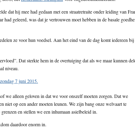
elde dat hij mee had gedaan met een straatretraite onder leiding van Fr
daar had geleerd, was dat je vertrouwen moet hebben in de basale goedhe
 bedelen ze voor hun voedsel. Aan het eind van de dag komt iedereen bij
vervloed”. Dat sterkte hem in de overtuiging dat als we maar kunnen de
al niveau.
Alsof we alleen geloven in dat we voor onszelf moeten zorgen. Dat we
 en niet op een ander moeten leunen. We zijn bang onze welvaart te
 grenzen en stellen we een inhumaan asielbeleid in.
jkdom daardoor enorm in.