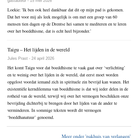
gastauteur - 15 mei 2026
Loekie: 'Ik ben ook heel dankbaar dat dit op mijn pad is gekomen.
Dat het voor mij als leek mogelijk is om met een groep van 60
mensen tien dagen op de Drentse hei samen te mediteren en te leren
over het boeddhisme, dat is echt heel bijzonder.’
Taigu – Het lijden in de wereld
Jules Prast - 24 april 2026
Het komt Taigu voor dat boeddhisme te vaak gaat over ‘verlichting’
en te weinig over het lijden in de wereld, dat eerst moet worden
opgelost voordat iemand zich in spirituele zin bevrijd kan wanen. Het
existentiële kerndilemma van boeddhisme is dat wij ieder delen in de
rotheid van de wereld, terwijl wij over het vermogen beschikken onze
bevrijding dichterbij te brengen door het lijden van de ander te
verminderen. In sommige teksten wordt dit vermogen
‘boeddhanatuur’ genoemd.
Meer onder 'pakhuis van verlangen'