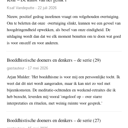
Ksaf Vandeputte - 22 juli 2026
Nieuw, positief gedrag inoefenen vraagt om volgehouden overtuiging.
Om te beletten dat onze overtuiging slinkt, kunnen we een gevoel van
hoogdringendheid opwekken, als besef van onze eindigheid. De
uitdaging wordt dan dat we elk moment benutten om te doen wat goed
is voor onszelf en voor anderen.
Boeddhistische doeners en denkers – de serie (29)
gastauteur - 17 mei 2026
Arjan Mulder: 'Het boeddhisme is voor mij een persoonlijke tocht. Ik
weet dat dit niet wordt aangeraden, maar ik kan niet zo veel met
bijeenkomsten. De meditatie-ochtenden en weekend-retraites die ik
heb bezocht, leverden mij vooral 'ongeloof op – over starre
interpretaties en rituelen, met weinig ruimte voor gesprek.'
Boeddhistische doeners en denkers – de serie (27)