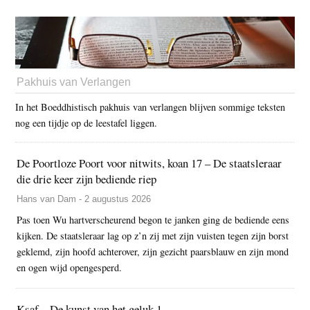
Pakhuis van Verlangen
In het Boeddhistisch pakhuis van verlangen blijven sommige teksten
nog een tijdje op de leestafel liggen.
De Poortloze Poort voor nitwits, koan 17 – De staatsleraar
die drie keer zijn bediende riep
Hans van Dam - 2 augustus 2026
Pas toen Wu hartverscheurend begon te janken ging de bediende eens
kijken. De staatsleraar lag op z’n zij met zijn vuisten tegen zijn borst
geklemd, zijn hoofd achterover, zijn gezicht paarsblauw en zijn mond
en ogen wijd opengesperd.
Ksaf – De kunst van het geluk 1