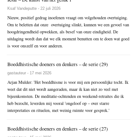
Ksaf Vandeputte - 22 juli 2026
Nieuw, positief gedrag inoefenen vraagt om volgehouden overtuiging.
Om te beletten dat onze overtuiging slinkt, kunnen we een gevoel van
hoogdringendheid opwekken, als besef van onze eindigheid. De
uitdaging wordt dan dat we elk moment benutten om te doen wat goed
is voor onszelf en voor anderen.
Boeddhistische doeners en denkers – de serie (29)
gastauteur - 17 mei 2026
Arjan Mulder: 'Het boeddhisme is voor mij een persoonlijke tocht. Ik
weet dat dit niet wordt aangeraden, maar ik kan niet zo veel met
bijeenkomsten. De meditatie-ochtenden en weekend-retraites die ik
heb bezocht, leverden mij vooral 'ongeloof op – over starre
interpretaties en rituelen, met weinig ruimte voor gesprek.'
Boeddhistische doeners en denkers – de serie (27)