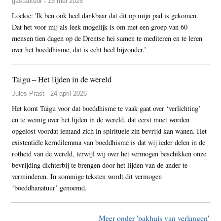
gastauteur - 15 mei 2026
Loekie: 'Ik ben ook heel dankbaar dat dit op mijn pad is gekomen.
Dat het voor mij als leek mogelijk is om met een groep van 60
mensen tien dagen op de Drentse hei samen te mediteren en te leren
over het boeddhisme, dat is echt heel bijzonder.’
Taigu – Het lijden in de wereld
Jules Prast - 24 april 2026
Het komt Taigu voor dat boeddhisme te vaak gaat over ‘verlichting’
en te weinig over het lijden in de wereld, dat eerst moet worden
opgelost voordat iemand zich in spirituele zin bevrijd kan wanen. Het
existentiële kerndilemma van boeddhisme is dat wij ieder delen in de
rotheid van de wereld, terwijl wij over het vermogen beschikken onze
bevrijding dichterbij te brengen door het lijden van de ander te
verminderen. In sommige teksten wordt dit vermogen
‘boeddhanatuur’ genoemd.
Meer onder 'pakhuis van verlangen'