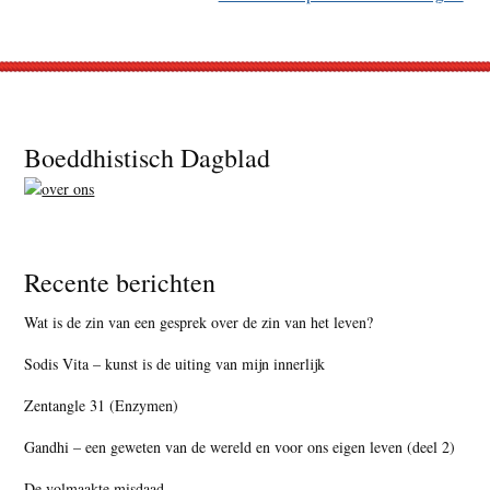
Footer
Boeddhistisch Dagblad
Recente berichten
Wat is de zin van een gesprek over de zin van het leven?
Sodis Vita – kunst is de uiting van mijn innerlijk
Zentangle 31 (Enzymen)
Gandhi – een geweten van de wereld en voor ons eigen leven (deel 2)
De volmaakte misdaad