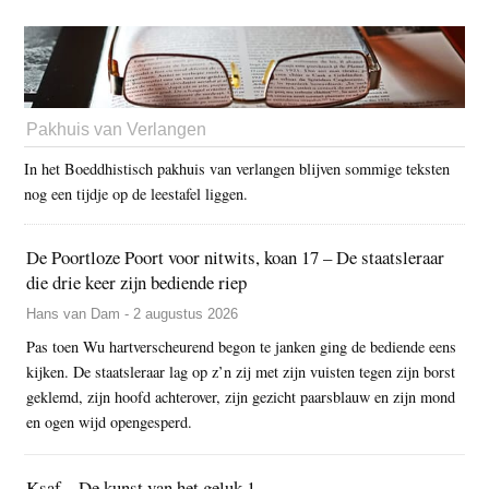
Pakhuis van Verlangen
In het Boeddhistisch pakhuis van verlangen blijven sommige teksten
nog een tijdje op de leestafel liggen.
De Poortloze Poort voor nitwits, koan 17 – De staatsleraar
die drie keer zijn bediende riep
Hans van Dam - 2 augustus 2026
Pas toen Wu hartverscheurend begon te janken ging de bediende eens
kijken. De staatsleraar lag op z’n zij met zijn vuisten tegen zijn borst
geklemd, zijn hoofd achterover, zijn gezicht paarsblauw en zijn mond
en ogen wijd opengesperd.
Ksaf – De kunst van het geluk 1