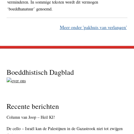
verminderen. In sommige teksten wordt dit vermogen
‘boeddhanatuur’ genoemd.
Meer onder 'pakhuis van verlangen'
Footer
Boeddhistisch Dagblad
Recente berichten
Column van Joop – Heil KI!
De cello – Israël kan de Palestijnen in de Gazastrook niet tot zwijgen