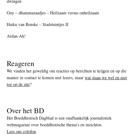
dwingen
Guy – dhammazaadjes – Heilzaam versus onheilzaam
Haiku van Renske – Stadstuintjes II
Ardan-Ah!
Reageren
We vinden het geweldig om reacties op berichten te krijgen en op die
manier in contact te komen met lezers, maar
wat staan we wel en niet
toe op de site
?
Over het BD
Het Boeddhistisch Dagblad is een onafhankelijk journalistiek
webmagazine over boeddhistische thema’s en inzichten.
Lees ons colofon
.