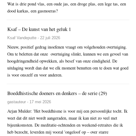
Wat is drie pond vlas, een oude jas, een droge plas, een lege tas, een
dood karkas, een gasmoeras?
Ksaf – De kunst van het geluk 1
Ksaf Vandeputte - 22 juli 2026
Nieuw, positief gedrag inoefenen vraagt om volgehouden overtuiging.
Om te beletten dat onze overtuiging slinkt, kunnen we een gevoel van
hoogdringendheid opwekken, als besef van onze eindigheid. De
uitdaging wordt dan dat we elk moment benutten om te doen wat goed
is voor onszelf en voor anderen.
Boeddhistische doeners en denkers – de serie (29)
gastauteur - 17 mei 2026
Arjan Mulder: 'Het boeddhisme is voor mij een persoonlijke tocht. Ik
weet dat dit niet wordt aangeraden, maar ik kan niet zo veel met
bijeenkomsten. De meditatie-ochtenden en weekend-retraites die ik
heb bezocht, leverden mij vooral 'ongeloof op – over starre