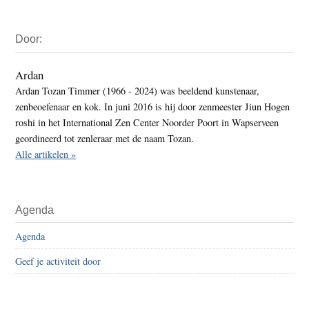
Primaire
Door:
Sidebar
Ardan
Ardan Tozan Timmer (1966 - 2024) was beeldend kunstenaar,
zenbeoefenaar en kok. In juni 2016 is hij door zenmeester Jiun Hogen
roshi in het International Zen Center Noorder Poort in Wapserveen
geordineerd tot zenleraar met de naam Tozan.
Alle artikelen »
Agenda
Agenda
Geef je activiteit door