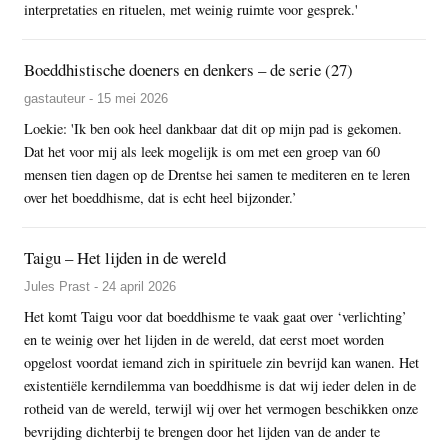
interpretaties en rituelen, met weinig ruimte voor gesprek.'
Boeddhistische doeners en denkers – de serie (27)
gastauteur - 15 mei 2026
Loekie: 'Ik ben ook heel dankbaar dat dit op mijn pad is gekomen.
Dat het voor mij als leek mogelijk is om met een groep van 60
mensen tien dagen op de Drentse hei samen te mediteren en te leren
over het boeddhisme, dat is echt heel bijzonder.’
Taigu – Het lijden in de wereld
Jules Prast - 24 april 2026
Het komt Taigu voor dat boeddhisme te vaak gaat over ‘verlichting’
en te weinig over het lijden in de wereld, dat eerst moet worden
opgelost voordat iemand zich in spirituele zin bevrijd kan wanen. Het
existentiële kerndilemma van boeddhisme is dat wij ieder delen in de
rotheid van de wereld, terwijl wij over het vermogen beschikken onze
bevrijding dichterbij te brengen door het lijden van de ander te