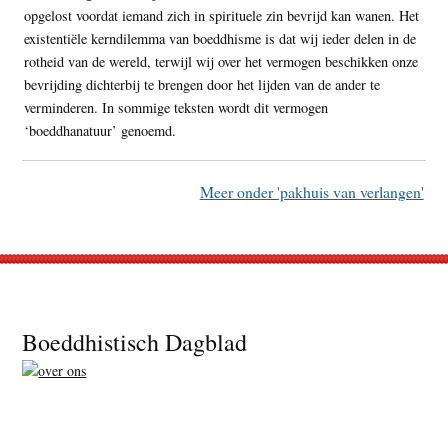
opgelost voordat iemand zich in spirituele zin bevrijd kan wanen. Het
existentiële kerndilemma van boeddhisme is dat wij ieder delen in de
rotheid van de wereld, terwijl wij over het vermogen beschikken onze
bevrijding dichterbij te brengen door het lijden van de ander te
verminderen. In sommige teksten wordt dit vermogen
‘boeddhanatuur’ genoemd.
Meer onder 'pakhuis van verlangen'
Footer
Boeddhistisch Dagblad