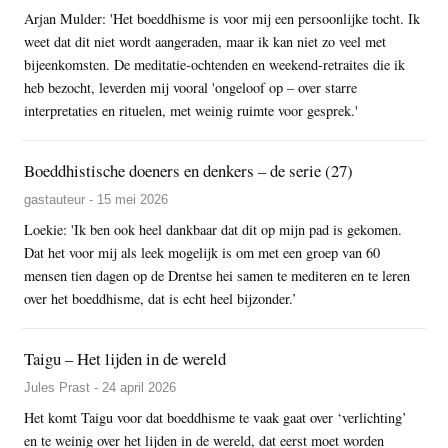
Arjan Mulder: 'Het boeddhisme is voor mij een persoonlijke tocht. Ik
weet dat dit niet wordt aangeraden, maar ik kan niet zo veel met
bijeenkomsten. De meditatie-ochtenden en weekend-retraites die ik
heb bezocht, leverden mij vooral 'ongeloof op – over starre
interpretaties en rituelen, met weinig ruimte voor gesprek.'
Boeddhistische doeners en denkers – de serie (27)
gastauteur - 15 mei 2026
Loekie: 'Ik ben ook heel dankbaar dat dit op mijn pad is gekomen.
Dat het voor mij als leek mogelijk is om met een groep van 60
mensen tien dagen op de Drentse hei samen te mediteren en te leren
over het boeddhisme, dat is echt heel bijzonder.’
Taigu – Het lijden in de wereld
Jules Prast - 24 april 2026
Het komt Taigu voor dat boeddhisme te vaak gaat over ‘verlichting’
en te weinig over het lijden in de wereld, dat eerst moet worden