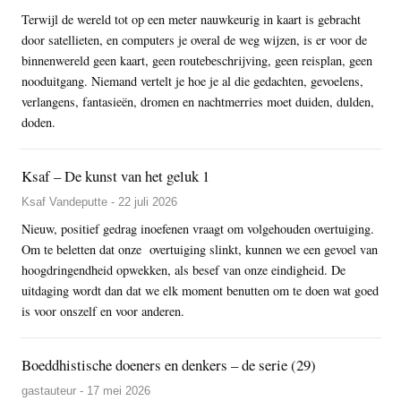
Terwijl de wereld tot op een meter nauwkeurig in kaart is gebracht
door satellieten, en computers je overal de weg wijzen, is er voor de
binnenwereld geen kaart, geen routebeschrijving, geen reisplan, geen
nooduitgang. Niemand vertelt je hoe je al die gedachten, gevoelens,
verlangens, fantasieën, dromen en nachtmerries moet duiden, dulden,
doden.
Ksaf – De kunst van het geluk 1
Ksaf Vandeputte - 22 juli 2026
Nieuw, positief gedrag inoefenen vraagt om volgehouden overtuiging.
Om te beletten dat onze overtuiging slinkt, kunnen we een gevoel van
hoogdringendheid opwekken, als besef van onze eindigheid. De
uitdaging wordt dan dat we elk moment benutten om te doen wat goed
is voor onszelf en voor anderen.
Boeddhistische doeners en denkers – de serie (29)
gastauteur - 17 mei 2026