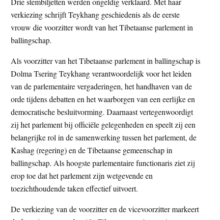
Drie stembiljetten werden ongeldig verklaard. Met haar
verkiezing schrijft Teykhang geschiedenis als de eerste
vrouw die voorzitter wordt van het Tibetaanse parlement in
ballingschap.
Als voorzitter van het Tibetaanse parlement in ballingschap is
Dolma Tsering Teykhang verantwoordelijk voor het leiden
van de parlementaire vergaderingen, het handhaven van de
orde tijdens debatten en het waarborgen van een eerlijke en
democratische besluitvorming. Daarnaast vertegenwoordigt
zij het parlement bij officiële gelegenheden en speelt zij een
belangrijke rol in de samenwerking tussen het parlement, de
Kashag (regering) en de Tibetaanse gemeenschap in
ballingschap. Als hoogste parlementaire functionaris ziet zij
erop toe dat het parlement zijn wetgevende en
toezichthoudende taken effectief uitvoert.
De verkiezing van de voorzitter en de vicevoorzitter markeert