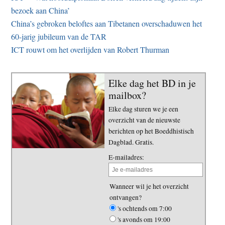
bezoek aan China’
China’s gebroken beloftes aan Tibetanen overschaduwen het
60-jarig jubileum van de TAR
ICT rouwt om het overlijden van Robert Thurman
Elke dag het BD in je
mailbox?
Elke dag sturen we je een
overzicht van de nieuwste
berichten op het Boeddhistisch
Dagblad. Gratis.
E-mailadres:
Wanneer wil je het overzicht
ontvangen?
's ochtends om 7:00
's avonds om 19:00