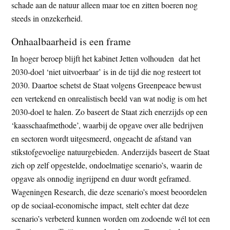
schade aan de natuur alleen maar toe en zitten boeren nog
steeds in onzekerheid.
Onhaalbaarheid is een frame
In hoger beroep blijft het kabinet Jetten volhouden dat het
2030-doel ‘niet uitvoerbaar’ is in de tijd die nog resteert tot
2030. Daartoe schetst de Staat volgens Greenpeace bewust
een vertekend en onrealistisch beeld van wat nodig is om het
2030-doel te halen. Zo baseert de Staat zich enerzijds op een
‘kaasschaafmethode’, waarbij de opgave over alle bedrijven
en sectoren wordt uitgesmeerd, ongeacht de afstand van
stikstofgevoelige natuurgebieden. Anderzijds baseert de Staat
zich op zelf opgestelde, ondoelmatige scenario’s, waarin de
opgave als onnodig ingrijpend en duur wordt geframed.
Wageningen Research, die deze scenario’s moest beoordelen
op de sociaal-economische impact, stelt echter dat deze
scenario’s verbeterd kunnen worden om zodoende wél tot een