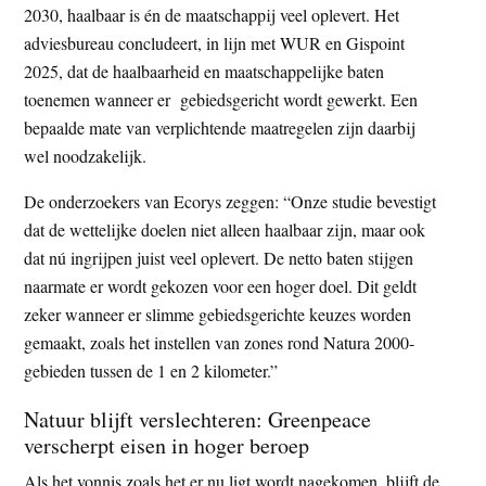
2030, haalbaar is én de maatschappij veel oplevert. Het
adviesbureau concludeert, in lijn met WUR en Gispoint
2025, dat de haalbaarheid en maatschappelijke baten
toenemen wanneer er gebiedsgericht wordt gewerkt. Een
bepaalde mate van verplichtende maatregelen zijn daarbij
wel noodzakelijk.
De onderzoekers van Ecorys zeggen: “Onze studie bevestigt
dat de wettelijke doelen niet alleen haalbaar zijn, maar ook
dat nú ingrijpen juist veel oplevert. De netto baten stijgen
naarmate er wordt gekozen voor een hoger doel. Dit geldt
zeker wanneer er slimme gebiedsgerichte keuzes worden
gemaakt, zoals het instellen van zones rond Natura 2000-
gebieden tussen de 1 en 2 kilometer.”
Natuur blijft verslechteren: Greenpeace
verscherpt eisen in hoger beroep
Als het vonnis zoals het er nu ligt wordt nagekomen, blijft de