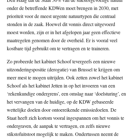
onder de betreffende KDWen moet brengen in 2030, met
prioriteit voor de meest urgente natuurtypen die centraal
stonden in de zaak. Hoewel dit vonnis direct uitgevoerd
moest worden, zijn er in het afgelopen jaar geen effectieve
maatregelen genomen door de overheid. Er is vooral veel
kostbare tijd gebruikt om te vertragen en te traineren.
Zo probeerde het kabinet Schoof tevergeefs een nieuwe
uitzonderingspositie (derogatie) van Brussel te krijgen om
meer mest te mogen uitrijden. Ook zetten zowel het kabinet
Schoof als het kabinet Jetten in op het invoeren van een
‘rekenkundige ondergrens’, een omslag naar ‘doelsturing’, en
het vervangen van de huidige, op de KDW gebaseerde
wettelijke doelen door ontoereikende emissiedoelen. De
Staat heeft zich kortom vooral ingespannen om het vonnis te
ondergraven, de aanpak te vertragen, en zelfs nieuwe
stikstofuitstoot mogelijk te maken. Ondertussen neemt de