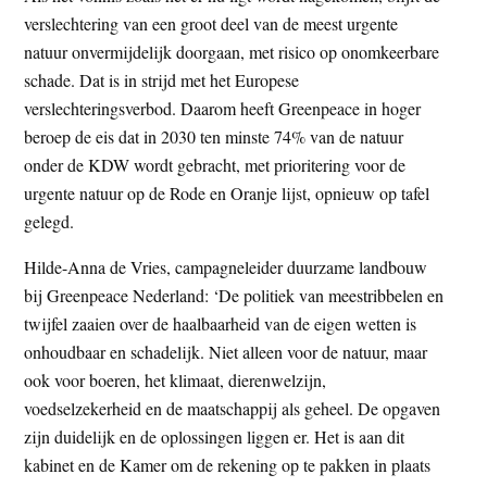
verslechtering van een groot deel van de meest urgente
natuur onvermijdelijk doorgaan, met risico op onomkeerbare
schade. Dat is in strijd met het Europese
verslechteringsverbod. Daarom heeft Greenpeace in hoger
beroep de eis dat in 2030 ten minste 74% van de natuur
onder de KDW wordt gebracht, met prioritering voor de
urgente natuur op de Rode en Oranje lijst, opnieuw op tafel
gelegd.
Hilde-Anna de Vries, campagneleider duurzame landbouw
bij Greenpeace Nederland: ‘De politiek van meestribbelen en
twijfel zaaien over de haalbaarheid van de eigen wetten is
onhoudbaar en schadelijk. Niet alleen voor de natuur, maar
ook voor boeren, het klimaat, dierenwelzijn,
voedselzekerheid en de maatschappij als geheel. De opgaven
zijn duidelijk en de oplossingen liggen er. Het is aan dit
kabinet en de Kamer om de rekening op te pakken in plaats