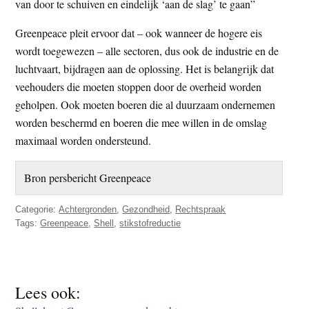
van door te schuiven en eindelijk ‘aan de slag’ te gaan”
Greenpeace pleit ervoor dat – ook wanneer de hogere eis
wordt toegewezen – alle sectoren, dus ook de industrie en de
luchtvaart, bijdragen aan de oplossing. Het is belangrijk dat
veehouders die moeten stoppen door de overheid worden
geholpen. Ook moeten boeren die al duurzaam ondernemen
worden beschermd en boeren die mee willen in de omslag
maximaal worden ondersteund.
Bron persbericht Greenpeace
Categorie:
Achtergronden
,
Gezondheid
,
Rechtspraak
Tags:
Greenpeace
,
Shell
,
stikstofreductie
Lees ook: