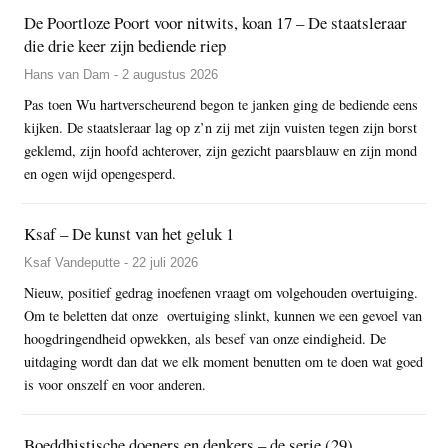
De Poortloze Poort voor nitwits, koan 17 – De staatsleraar
die drie keer zijn bediende riep
Hans van Dam - 2 augustus 2026
Pas toen Wu hartverscheurend begon te janken ging de bediende eens
kijken. De staatsleraar lag op z’n zij met zijn vuisten tegen zijn borst
geklemd, zijn hoofd achterover, zijn gezicht paarsblauw en zijn mond
en ogen wijd opengesperd.
Ksaf – De kunst van het geluk 1
Ksaf Vandeputte - 22 juli 2026
Nieuw, positief gedrag inoefenen vraagt om volgehouden overtuiging.
Om te beletten dat onze overtuiging slinkt, kunnen we een gevoel van
hoogdringendheid opwekken, als besef van onze eindigheid. De
uitdaging wordt dan dat we elk moment benutten om te doen wat goed
is voor onszelf en voor anderen.
Boeddhistische doeners en denkers – de serie (29)