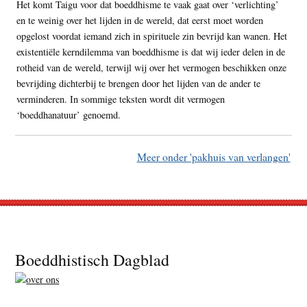
Het komt Taigu voor dat boeddhisme te vaak gaat over ‘verlichting’
en te weinig over het lijden in de wereld, dat eerst moet worden
opgelost voordat iemand zich in spirituele zin bevrijd kan wanen. Het
existentiële kerndilemma van boeddhisme is dat wij ieder delen in de
rotheid van de wereld, terwijl wij over het vermogen beschikken onze
bevrijding dichterbij te brengen door het lijden van de ander te
verminderen. In sommige teksten wordt dit vermogen
‘boeddhanatuur’ genoemd.
Meer onder 'pakhuis van verlangen'
Footer
Boeddhistisch Dagblad