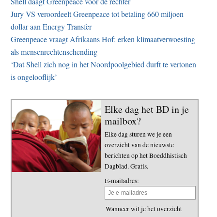
Shell daagt Greenpeace voor de rechter
Jury VS veroordeelt Greenpeace tot betaling 660 miljoen
dollar aan Energy Transfer
Greenpeace vraagt Afrikaans Hof: erken klimaatverwoesting
als mensenrechtenschending
‘Dat Shell zich nog in het Noordpoolgebied durft te vertonen
is ongelooflijk’
Elke dag het BD in je
mailbox?
Elke dag sturen we je een
overzicht van de nieuwste
berichten op het Boeddhistisch
Dagblad. Gratis.
E-mailadres:
Wanneer wil je het overzicht