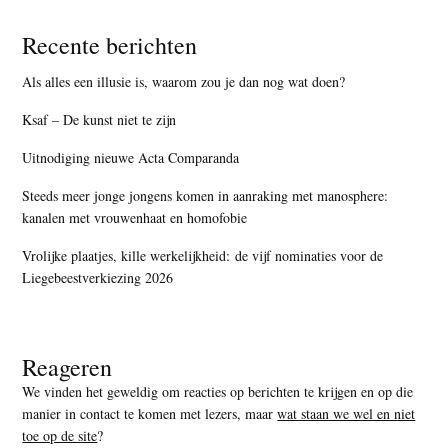
Recente berichten
Als alles een illusie is, waarom zou je dan nog wat doen?
Ksaf – De kunst niet te zijn
Uitnodiging nieuwe Acta Comparanda
Steeds meer jonge jongens komen in aanraking met manosphere:
kanalen met vrouwenhaat en homofobie
Vrolijke plaatjes, kille werkelijkheid: de vijf nominaties voor de
Liegebeestverkiezing 2026
Reageren
We vinden het geweldig om reacties op berichten te krijgen en op die
manier in contact te komen met lezers, maar
wat staan we wel en niet
toe op de site
?