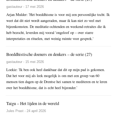
gastauteur - 17 mei 2026
Arjan Mulder: 'Het boeddhisme is voor mij een persoonlijke tocht. Ik
weet dat dit niet wordt aangeraden, maar ik kan niet zo veel met
bijeenkomsten. De meditatie-ochtenden en weekend-retraites die ik
heb bezocht, leverden mij vooral 'ongeloof op – over starre
interpretaties en rituelen, met weinig ruimte voor gesprek.'
Boeddhistische doeners en denkers – de serie (27)
gastauteur - 15 mei 2026
Loekie: 'Ik ben ook heel dankbaar dat dit op mijn pad is gekomen.
Dat het voor mij als leek mogelijk is om met een groep van 60
mensen tien dagen op de Drentse hei samen te mediteren en te leren
over het boeddhisme, dat is echt heel bijzonder.’
Taigu – Het lijden in de wereld
Jules Prast - 24 april 2026