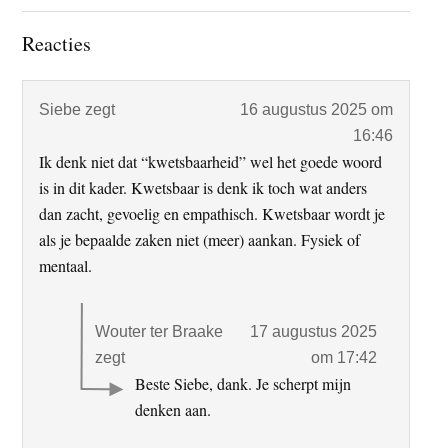
Lees
Reacties
Interacties
Siebe
zegt
16 augustus 2025 om
16:46
Ik denk niet dat “kwetsbaarheid” wel het goede woord
is in dit kader. Kwetsbaar is denk ik toch wat anders
dan zacht, gevoelig en empathisch. Kwetsbaar wordt je
als je bepaalde zaken niet (meer) aankan. Fysiek of
mentaal.
Wouter ter Braake
17 augustus 2025
zegt
om 17:42
Beste Siebe, dank. Je scherpt mijn
denken aan.