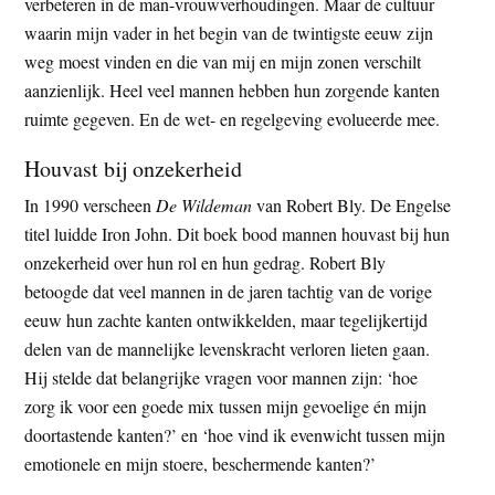
verbeteren in de man-vrouwverhoudingen. Maar de cultuur
waarin mijn vader in het begin van de twintigste eeuw zijn
weg moest vinden en die van mij en mijn zonen verschilt
aanzienlijk. Heel veel mannen hebben hun zorgende kanten
ruimte gegeven. En de wet- en regelgeving evolueerde mee.
Houvast bij onzekerheid
In 1990 verscheen
De Wildeman
van Robert Bly. De Engelse
titel luidde Iron John. Dit boek bood mannen houvast bij hun
onzekerheid over hun rol en hun gedrag. Robert Bly
betoogde dat veel mannen in de jaren tachtig van de vorige
eeuw hun zachte kanten ontwikkelden, maar tegelijkertijd
delen van de mannelijke levenskracht verloren lieten gaan.
Hij stelde dat belangrijke vragen voor mannen zijn: ‘hoe
zorg ik voor een goede mix tussen mijn gevoelige én mijn
doortastende kanten?’ en ‘hoe vind ik evenwicht tussen mijn
emotionele en mijn stoere, beschermende kanten?’