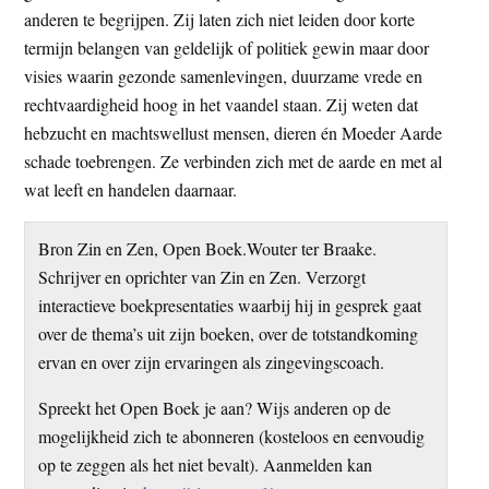
anderen te begrijpen. Zij laten zich niet leiden door korte
termijn belangen van geldelijk of politiek gewin maar door
visies waarin gezonde samenlevingen, duurzame vrede en
rechtvaardigheid hoog in het vaandel staan. Zij weten dat
hebzucht en machtswellust mensen, dieren én Moeder Aarde
schade toebrengen. Ze verbinden zich met de aarde en met al
wat leeft en handelen daarnaar.
Bron Zin en Zen, Open Boek.Wouter ter Braake.
Schrijver en oprichter van Zin en Zen. Verzorgt
interactieve boekpresentaties waarbij hij in gesprek gaat
over de thema’s uit zijn boeken, over de totstandkoming
ervan en over zijn ervaringen als zingevingscoach.
Spreekt het Open Boek je aan? Wijs anderen op de
mogelijkheid zich te abonneren (kosteloos en eenvoudig
op te zeggen als het niet bevalt). Aanmelden kan