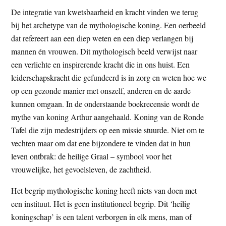
De integratie van kwetsbaarheid en kracht vinden we terug
bij het archetype van de mythologische koning. Een oerbeeld
dat refereert aan een diep weten en een diep verlangen bij
mannen én vrouwen. Dit mythologisch beeld verwijst naar
een verlichte en inspirerende kracht die in ons huist. Een
leiderschapskracht die gefundeerd is in zorg en weten hoe we
op een gezonde manier met onszelf, anderen en de aarde
kunnen omgaan. In de onderstaande boekrecensie wordt de
mythe van koning Arthur aangehaald. Koning van de Ronde
Tafel die zijn medestrijders op een missie stuurde. Niet om te
vechten maar om dat ene bijzondere te vinden dat in hun
leven ontbrak: de heilige Graal – symbool voor het
vrouwelijke, het gevoelsleven, de zachtheid.
Het begrip mythologische koning heeft niets van doen met
een instituut. Het is geen institutioneel begrip. Dit ‘heilig
koningschap’ is een talent verborgen in elk mens, man of