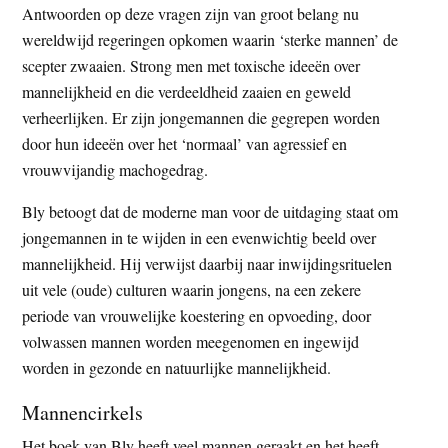
Antwoorden op deze vragen zijn van groot belang nu
wereldwijd regeringen opkomen waarin ‘sterke mannen’ de
scepter zwaaien. Strong men met toxische ideeën over
mannelijkheid en die verdeeldheid zaaien en geweld
verheerlijken. Er zijn jongemannen die gegrepen worden
door hun ideeën over het ‘normaal’ van agressief en
vrouwvijandig machogedrag.
Bly betoogt dat de moderne man voor de uitdaging staat om
jongemannen in te wijden in een evenwichtig beeld over
mannelijkheid. Hij verwijst daarbij naar inwijdingsrituelen
uit vele (oude) culturen waarin jongens, na een zekere
periode van vrouwelijke koestering en opvoeding, door
volwassen mannen worden meegenomen en ingewijd
worden in gezonde en natuurlijke mannelijkheid.
Mannencirkels
Het boek van Bly heeft veel mannen geraakt en het heeft