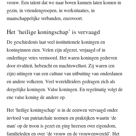
vrouw. Een talent dat we naar boven kunnen laten komen in
gezin, in vriendengroepen, in werksituaties, in
maatschappelijke verbanden, enzovoort.
Het ‘heilige koningschap’ is vervaagd
De geschiedenis laat veel institutionele koningen en
koninginnen zien. Velen zijn afgezet, verjaagd of in
onderlinge vetes vermoord. Het waren koningen gedreven
door rivaliteit, hebzucht en machtswellust. Zij waren (en
zijn) uitingen van een cultuur van uitbuiting van onderdanen
en andere volkeren. Veel wereldleiders gedragen zich als
dergelijke koningen. Valse koningen. En regelmatig volgt de
ene valse koning de andere op.
Het ‘heilige koningschap’ is in de eeuwen vervaagd onder
invloed van patriarchale normen en praktijken waarin ‘de
man’ op de troon is gezet en ging heersen over eigendom,
familieleden en over ‘de vrouw en de vrouwenwereld’. Het