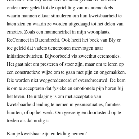
onder meer geleid tot de oprichting van mannencirkels
waarin mannen elkaar stimuleren om hun kwetsbaarheid te
laten zien en waarin ze worden uitgedaagd tot het delen van
emoties. Zoals een mannencirkel in mijn woonplaats,
ReConnect in Barendrecht. Ook heeft het boek van Bly er
toe geleid dat vaders tienerzonen meevragen naar
initiatieactiviteiten. Bijvoorbeeld via zweethut ceremonies.
Het gaat niet om presteren of stoer zijn, maar om te leren op
een constructieve wijze om te gaan met pijn en ongemakken.
Die worden niet weggeredeneerd of overschreeuwd. De kern
is om te accepteren dat fysieke en emotionele pijn horen bij
het leven. De uitdaging is om met acceptatie van
kwetsbaarheid leiding te nemen in gezinssituaties, families,
buurten, of op het werk. Om gevoelig én doortastend op te
treden als dat nodig is.
Kan je kwetsbaar zijn en leiding nemen?