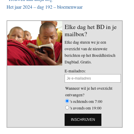
Het jaar 2024 – dag 192 – bloemenwaar
Elke dag het BD in je
mailbox?
Elke dag sturen we je een
overzicht van de nieuwste
berichten op het Boeddhistisch
Dagblad. Gratis.
E-mailadres:
Wanneer wil je het overzicht
ontvangen?
's ochtends om 7:00
's avonds om 19:00