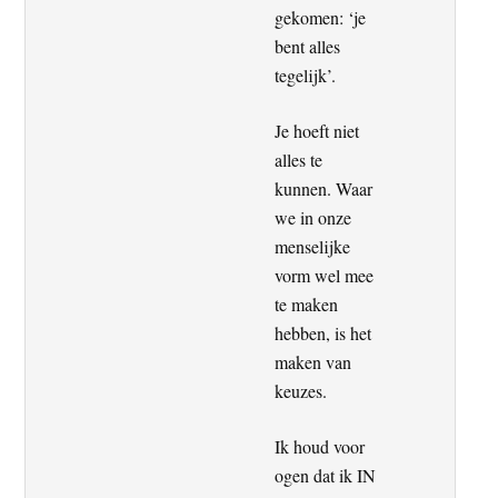
gekomen: ‘je
bent alles
tegelijk’.
Je hoeft niet
alles te
kunnen. Waar
we in onze
menselijke
vorm wel mee
te maken
hebben, is het
maken van
keuzes.
Ik houd voor
ogen dat ik IN