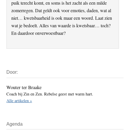
puik terecht komt, en soms is het zacht als een milde
zomerregen. Dat geldt ook voor emoties, daden, wat al
niet… kwetsbaarheid is ook maar een woord. Laat zien
wat je bedoelt. Alles van waarde is kwetsbaar… toch?
En daardoor onverwoestbaar?
Primaire
Door:
Sidebar
Wouter ter Braake
Coach bij Zin en Zen. Rebelse geest met warm hart.
Alle artikelen »
Agenda