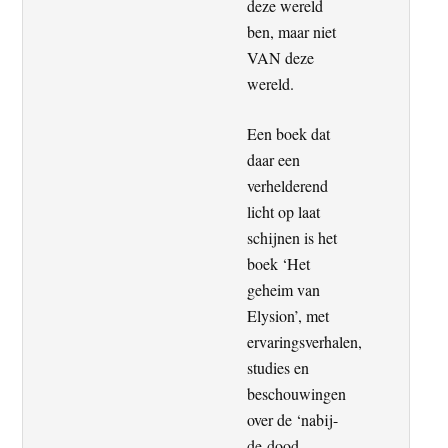
deze wereld
ben, maar niet
VAN deze
wereld.
Een boek dat
daar een
verhelderend
licht op laat
schijnen is het
boek ‘Het
geheim van
Elysion’, met
ervaringsverhalen,
studies en
beschouwingen
over de ‘nabij-
de-dood-