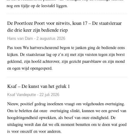
nog een tijdje op de leestafel liggen.
De Poortloze Poort voor nitwits, koan 17 – De staatsleraar
die drie keer zijn bediende riep
Hans van Dam - 2 augustus 2026
Pas toen Wu hartverscheurend begon te janken ging de bediende eens
kijken. De staatsleraar lag op z’n zij met zijn vuisten tegen zijn borst
geklemd, zijn hoofd achterover, zijn gezicht paarsblauw en zijn mond
en ogen wijd opengesperd.
Ksaf – De kunst van het geluk 1
Ksaf Vandeputte - 22 juli 2026
Nieuw, positief gedrag inoefenen vraagt om volgehouden overtuiging.
Om te beletten dat onze overtuiging slinkt, kunnen we een gevoel van
hoogdringendheid opwekken, als besef van onze eindigheid. De
uitdaging wordt dan dat we elk moment benutten om te doen wat goed
is voor onszelf en voor anderen.