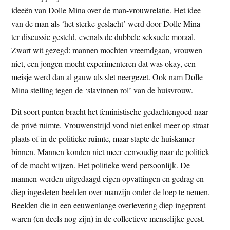
ideeën van Dolle Mina over de man-vrouwrelatie. Het idee
van de man als ‘het sterke geslacht’ werd door Dolle Mina
ter discussie gesteld, evenals de dubbele seksuele moraal.
Zwart wit gezegd: mannen mochten vreemdgaan, vrouwen
niet, een jongen mocht experimenteren dat was okay, een
meisje werd dan al gauw als slet neergezet. Ook nam Dolle
Mina stelling tegen de ‘slavinnen rol’ van de huisvrouw.
Dit soort punten bracht het feministische gedachtengoed naar
de privé ruimte. Vrouwenstrijd vond niet enkel meer op straat
plaats of in de politieke ruimte, maar stapte de huiskamer
binnen. Mannen konden niet meer eenvoudig naar de politiek
of de macht wijzen. Het politieke werd persoonlijk. De
mannen werden uitgedaagd eigen opvattingen en gedrag en
diep ingesleten beelden over manzijn onder de loep te nemen.
Beelden die in een eeuwenlange overlevering diep ingeprent
waren (en deels nog zijn) in de collectieve menselijke geest.