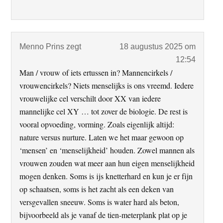
Menno Prins
zegt
18 augustus 2025 om
12:54
Man / vrouw of iets ertussen in? Mannencirkels /
vrouwencirkels? Niets menselijks is ons vreemd. Iedere
vrouwelijke cel verschilt door XX van iedere
mannelijke cel XY … tot zover de biologie. De rest is
vooral opvoeding, vorming. Zoals eigenlijk altijd:
nature versus nurture. Laten we het maar gewoon op
‘mensen’ en ‘menselijkheid’ houden. Zowel mannen als
vrouwen zouden wat meer aan hun eigen menselijkheid
mogen denken. Soms is ijs knetterhard en kun je er fijn
op schaatsen, soms is het zacht als een deken van
versgevallen sneeuw. Soms is water hard als beton,
bijvoorbeeld als je vanaf de tien-meterplank plat op je