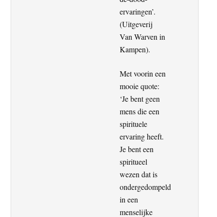
ervaringen’.
(Uitgeverij
Van Warven in
Kampen).
Met voorin een
mooie quote:
‘Je bent geen
mens die een
spirituele
ervaring heeft.
Je bent een
spiritueel
wezen dat is
ondergedompeld
in een
menselijke