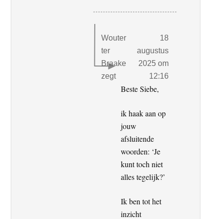
Wouter
18
ter
augustus
Braake
2025 om
zegt
12:16
Beste Siebe,
ik haak aan op
jouw
afsluitende
woorden: ‘Je
kunt toch niet
alles tegelijk?’
Ik ben tot het
inzicht