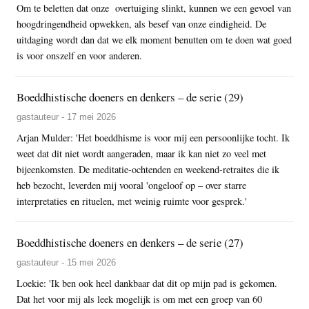
Om te beletten dat onze overtuiging slinkt, kunnen we een gevoel van
hoogdringendheid opwekken, als besef van onze eindigheid. De
uitdaging wordt dan dat we elk moment benutten om te doen wat goed
is voor onszelf en voor anderen.
Boeddhistische doeners en denkers – de serie (29)
gastauteur - 17 mei 2026
Arjan Mulder: 'Het boeddhisme is voor mij een persoonlijke tocht. Ik
weet dat dit niet wordt aangeraden, maar ik kan niet zo veel met
bijeenkomsten. De meditatie-ochtenden en weekend-retraites die ik
heb bezocht, leverden mij vooral 'ongeloof op – over starre
interpretaties en rituelen, met weinig ruimte voor gesprek.'
Boeddhistische doeners en denkers – de serie (27)
gastauteur - 15 mei 2026
Loekie: 'Ik ben ook heel dankbaar dat dit op mijn pad is gekomen.
Dat het voor mij als leek mogelijk is om met een groep van 60