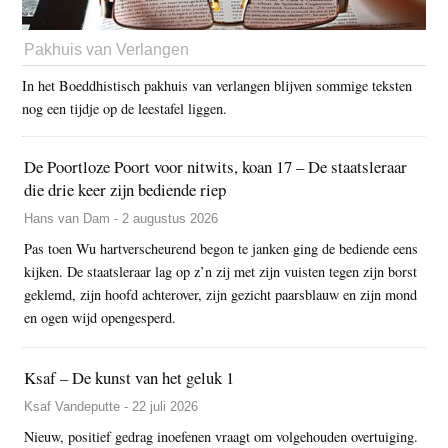
Pakhuis van Verlangen
In het Boeddhistisch pakhuis van verlangen blijven sommige teksten
nog een tijdje op de leestafel liggen.
De Poortloze Poort voor nitwits, koan 17 – De staatsleraar
die drie keer zijn bediende riep
Hans van Dam - 2 augustus 2026
Pas toen Wu hartverscheurend begon te janken ging de bediende eens
kijken. De staatsleraar lag op z’n zij met zijn vuisten tegen zijn borst
geklemd, zijn hoofd achterover, zijn gezicht paarsblauw en zijn mond
en ogen wijd opengesperd.
Ksaf – De kunst van het geluk 1
Ksaf Vandeputte - 22 juli 2026
Nieuw, positief gedrag inoefenen vraagt om volgehouden overtuiging.