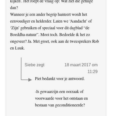
kijken’. Het roept de vraag op: Wat ziet die getuige
dan?
Wanneer je een ander begrip hanteert wordt het
eenvoudiger en helderder. Laten we ‘Aandacht’ of
‘Zijn’ gebruiken of speciaal voor dit dagblad “de
Boeddha-natuur”. Mooi toch. Bedoelde ik het zo
ongeveer? Ja. Met groet, ook aan de tweesprekers Rob
en Luuk.
Siebe
zegt
18 maart 2017 om
11:29
Piet bedankt voor je antwoord.
-Is gewaarzijn een oorzaak of
voorwaarde voor het ontstaan en
bestaan van geconditioneerde?