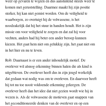
weer op gevaren te wijzen en dus aansluitend steeds weer te
komen met geruststelling. Daarmee maakt hij zijn positie
sterker, hij kan niet gemist worden. Om de veiligheid te
waarborgen, zo overtuigt hij de volwassene, is het
noodzakelijk dat hij het stuur in handen houdt. Het is zijn
missie om voor veiligheid te zorgen en dat zal hij voor
vechten, anders had hij beter een ander beroep kunnen
kiezen. Het gaat hem niet om gelukkig zijn, het gaat niet om
in het hier en nu te leven.
Rob: Daarnaast is er een ander inhoudelijk motief. De
overlever wil alsnog erkenning binnen halen die als kind is
uitgebleven. De overlever heeft dus in zijn jeugd werkelijk
dat gedaan wat nodig was om te overleven. En daarvoor heeft
hij tot nu toe nooit voldoende erkenning gekregen. De
overlever heeft dan het idee dat niet gezien wordt wie hij in
wezen is. Als de volwassene de motieven gaat snappen van
het geconditioneerde denken van de overlever en op een