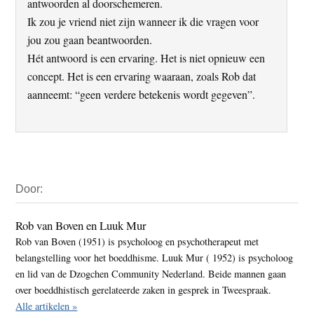
antwoorden al doorschemeren.
Ik zou je vriend niet zijn wanneer ik die vragen voor
jou zou gaan beantwoorden.
Hét antwoord is een ervaring. Het is niet opnieuw een
concept. Het is een ervaring waaraan, zoals Rob dat
aanneemt: “geen verdere betekenis wordt gegeven”.
Primaire
Door:
Sidebar
Rob van Boven en Luuk Mur
Rob van Boven (1951) is psycholoog en psychotherapeut met
belangstelling voor het boeddhisme. Luuk Mur ( 1952) is psycholoog
en lid van de Dzogchen Community Nederland. Beide mannen gaan
over boeddhistisch gerelateerde zaken in gesprek in Tweespraak.
Alle artikelen »