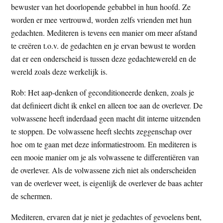
bewuster van het doorlopende gebabbel in hun hoofd. Ze
worden er mee vertrouwd, worden zelfs vrienden met hun
gedachten. Mediteren is tevens een manier om meer afstand
te creëren t.o.v. de gedachten en je ervan bewust te worden
dat er een onderscheid is tussen deze gedachtewereld en de
wereld zoals deze werkelijk is.
Rob: Het aap-denken of geconditioneerde denken, zoals je
dat definieert dicht ik enkel en alleen toe aan de overlever. De
volwassene heeft inderdaad geen macht dit interne uitzenden
te stoppen. De volwassene heeft slechts zeggenschap over
hoe om te gaan met deze informatiestroom. En mediteren is
een mooie manier om je als volwassene te differentiëren van
de overlever. Als de volwassene zich niet als onderscheiden
van de overlever weet, is eigenlijk de overlever de baas achter
de schermen.
Mediteren, ervaren dat je niet je gedachtes of gevoelens bent,