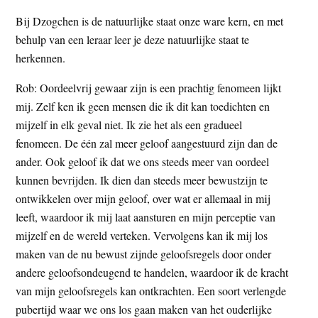
Bij Dzogchen is de natuurlijke staat onze ware kern, en met
behulp van een leraar leer je deze natuurlijke staat te
herkennen.
Rob: Oordeelvrij gewaar zijn is een prachtig fenomeen lijkt
mij. Zelf ken ik geen mensen die ik dit kan toedichten en
mijzelf in elk geval niet. Ik zie het als een gradueel
fenomeen. De één zal meer geloof aangestuurd zijn dan de
ander. Ook geloof ik dat we ons steeds meer van oordeel
kunnen bevrijden. Ik dien dan steeds meer bewustzijn te
ontwikkelen over mijn geloof, over wat er allemaal in mij
leeft, waardoor ik mij laat aansturen en mijn perceptie van
mijzelf en de wereld verteken. Vervolgens kan ik mij los
maken van de nu bewust zijnde geloofsregels door onder
andere geloofsondeugend te handelen, waardoor ik de kracht
van mijn geloofsregels kan ontkrachten. Een soort verlengde
pubertijd waar we ons los gaan maken van het ouderlijke