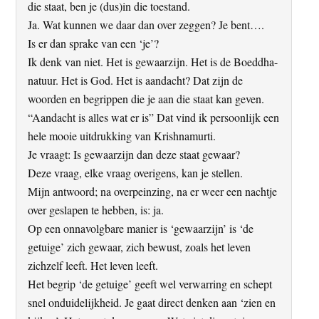
die staat, ben je (dus)in die toestand.
Ja. Wat kunnen we daar dan over zeggen? Je bent….
Is er dan sprake van een ‘je’?
Ik denk van niet. Het is gewaarzijn. Het is de Boeddha-
natuur. Het is God. Het is aandacht? Dat zijn de
woorden en begrippen die je aan die staat kan geven.
“Aandacht is alles wat er is” Dat vind ik persoonlijk een
hele mooie uitdrukking van Krishnamurti.
Je vraagt: Is gewaarzijn dan deze staat gewaar?
Deze vraag, elke vraag overigens, kan je stellen.
Mijn antwoord; na overpeinzing, na er weer een nachtje
over geslapen te hebben, is: ja.
Op een onnavolgbare manier is ‘gewaarzijn’ is ‘de
getuige’ zich gewaar, zich bewust, zoals het leven
zichzelf leeft. Het leven leeft.
Het begrip ‘de getuige’ geeft wel verwarring en schept
snel onduidelijkheid. Je gaat direct denken aan ‘zien en