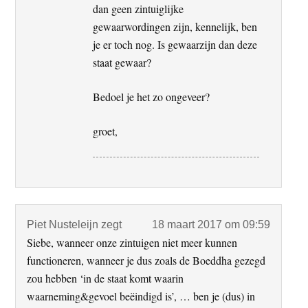
dan geen zintuiglijke
gewaarwordingen zijn, kennelijk, ben
je er toch nog. Is gewaarzijn dan deze
staat gewaar?
Bedoel je het zo ongeveer?
groet,
Piet Nusteleijn
zegt
18 maart 2017 om 09:59
Siebe, wanneer onze zintuigen niet meer kunnen
functioneren, wanneer je dus zoals de Boeddha gezegd
zou hebben ‘in de staat komt waarin
waarneming&gevoel beëindigd is’, … ben je (dus) in