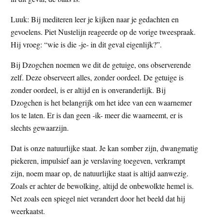
Luuk: Bij mediteren leer je kijken naar je gedachten en
gevoelens. Piet Nustelijn reageerde op de vorige tweespraak.
Hij vroeg: “wie is die -je- in dit geval eigenlijk?”.
Bij Dzogchen noemen we dit de getuige, ons observerende
zelf. Deze observeert alles, zonder oordeel. De getuige is
zonder oordeel, is er altijd en is onveranderlijk. Bij
Dzogchen is het belangrijk om het idee van een waarnemer
los te laten. Er is dan geen -ik- meer die waarneemt, er is
slechts gewaarzijn.
Dat is onze natuurlijke staat. Je kan somber zijn, dwangmatig
piekeren, impulsief aan je verslaving toegeven, verkrampt
zijn, noem maar op, de natuurlijke staat is altijd aanwezig.
Zoals er achter de bewolking, altijd de onbewolkte hemel is.
Net zoals een spiegel niet verandert door het beeld dat hij
weerkaatst.