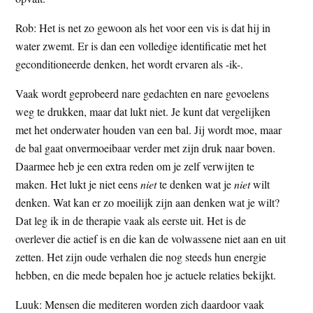
Rob: Het is net zo gewoon als het voor een vis is dat hij in
water zwemt. Er is dan een volledige identificatie met het
geconditioneerde denken, het wordt ervaren als -ik-.
Vaak wordt geprobeerd nare gedachten en nare gevoelens
weg te drukken, maar dat lukt niet. Je kunt dat vergelijken
met het onderwater houden van een bal. Jij wordt moe, maar
de bal gaat onvermoeibaar verder met zijn druk naar boven.
Daarmee heb je een extra reden om je zelf verwijten te
maken. Het lukt je niet eens
niet
te denken wat je
niet
wilt
denken. Wat kan er zo moeilijk zijn aan denken wat je wilt?
Dat leg ik in de therapie vaak als eerste uit. Het is de
overlever die actief is en die kan de volwassene niet aan en uit
zetten. Het zijn oude verhalen die nog steeds hun energie
hebben, en die mede bepalen hoe je actuele relaties bekijkt.
Luuk: Mensen die mediteren worden zich daardoor vaak