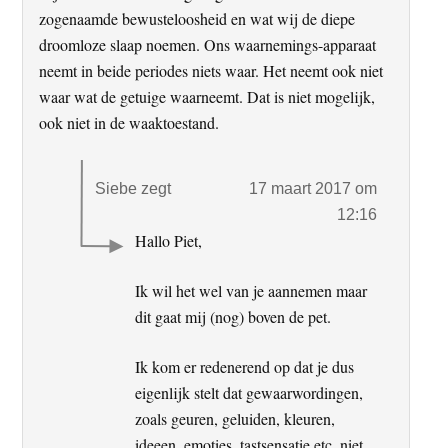
zogenaamde bewusteloosheid en wat wij de diepe
droomloze slaap noemen. Ons waarnemings-apparaat
neemt in beide periodes niets waar. Het neemt ook niet
waar wat de getuige waarneemt. Dat is niet mogelijk,
ook niet in de waaktoestand.
Siebe
zegt
17 maart 2017 om
12:16
Hallo Piet,
Ik wil het wel van je aannemen maar
dit gaat mij (nog) boven de pet.
Ik kom er redenerend op dat je dus
eigenlijk stelt dat gewaarwordingen,
zoals geuren, geluiden, kleuren,
ideeen, emoties, tastsensatie etc. niet