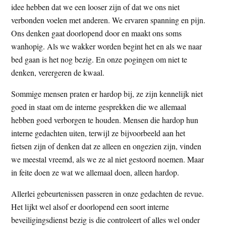
idee hebben dat we een looser zijn of dat we ons niet
verbonden voelen met anderen. We ervaren spanning en pijn.
Ons denken gaat doorlopend door en maakt ons soms
wanhopig. Als we wakker worden begint het en als we naar
bed gaan is het nog bezig. En onze pogingen om niet te
denken, verergeren de kwaal.
Sommige mensen praten er hardop bij, ze zijn kennelijk niet
goed in staat om de interne gesprekken die we allemaal
hebben goed verborgen te houden. Mensen die hardop hun
interne gedachten uiten, terwijl ze bijvoorbeeld aan het
fietsen zijn of denken dat ze alleen en ongezien zijn, vinden
we meestal vreemd, als we ze al niet gestoord noemen. Maar
in feite doen ze wat we allemaal doen, alleen hardop.
Allerlei gebeurtenissen passeren in onze gedachten de revue.
Het lijkt wel alsof er doorlopend een soort interne
beveiligingsdienst bezig is die controleert of alles wel onder