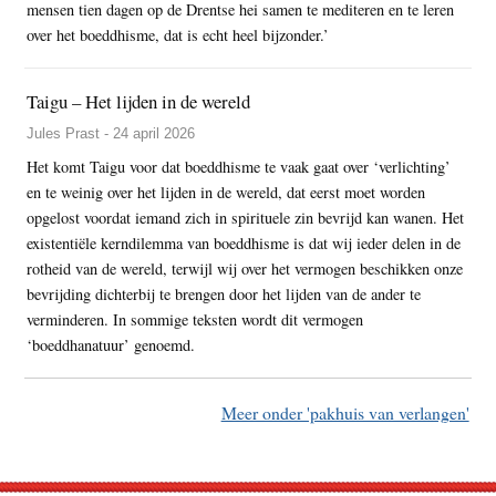
mensen tien dagen op de Drentse hei samen te mediteren en te leren
over het boeddhisme, dat is echt heel bijzonder.’
Taigu – Het lijden in de wereld
Jules Prast - 24 april 2026
Het komt Taigu voor dat boeddhisme te vaak gaat over ‘verlichting’
en te weinig over het lijden in de wereld, dat eerst moet worden
opgelost voordat iemand zich in spirituele zin bevrijd kan wanen. Het
existentiële kerndilemma van boeddhisme is dat wij ieder delen in de
rotheid van de wereld, terwijl wij over het vermogen beschikken onze
bevrijding dichterbij te brengen door het lijden van de ander te
verminderen. In sommige teksten wordt dit vermogen
‘boeddhanatuur’ genoemd.
Meer onder 'pakhuis van verlangen'