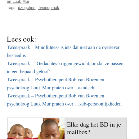
en Luuk Mur
Tags:
dzogchen
,
Tweespraak
Lees ook:
Tweespraak – Mindfulness is iets dat niet aan de overlever
besteed is
Tweespraak – ‘Gedachtes krijgen gewicht, omdat ze passen
in een bepaald geloof’
Tweespraak – Psychotherapeut Rob van Boven en
psycholoog Luuk Mur praten over…aandacht.
Tweespraak – Psychotherapeut Rob van Boven en
psycholoog Luuk Mur praten over …sub-persoonlijkheden
Elke dag het BD in je
mailbox?