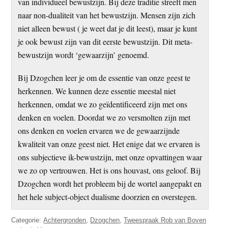
van individueel bewustzijn. Bij deze traditie streeft men
naar non-dualiteit van het bewustzijn. Mensen zijn zich
niet alleen bewust ( je weet dat je dit leest), maar je kunt
je ook bewust zijn van dit eerste bewustzijn. Dit meta-
bewustzijn wordt ‘gewaarzijn’ genoemd.
Bij Dzogchen leer je om de essentie van onze geest te
herkennen. We kunnen deze essentie meestal niet
herkennen, omdat we zo geïdentificeerd zijn met ons
denken en voelen. Doordat we zo versmolten zijn met
ons denken en voelen ervaren we de gewaarzijnde
kwaliteit van onze geest niet. Het enige dat we ervaren is
ons subjectieve ik-bewustzijn, met onze opvattingen waar
we zo op vertrouwen. Het is ons houvast, ons geloof. Bij
Dzogchen wordt het probleem bij de wortel aangepakt en
het hele subject-object dualisme doorzien en overstegen.
Categorie:
Achtergronden
,
Dzogchen
,
Tweespraak Rob van Boven