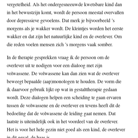
vergetelheid. Als het ondergesneeuwde kwetsbare kind dan
in het bewustzijn komt, wordt de persoon meestal overvallen
door depressieve gevoelens. Dat merk je bijvoorbeeld ’s
morgens als je wakker wordt. De kleintjes worden het eerste
wakker en dat zijn het natuurlijke kind en de overlever. Om
die reden voelen mensen zich ’s morgens vaak somber.
In de therapie gesprekken vraag ik de persoon om de
overlever uit te nodigen voor een dialoog met zijn
volwassene. De volwassene kan dan zien wat de overlever
beweegt bepaalde (aap)monologen te houden. De vorm die
ik daarvoor gebruik lijkt op wat in gestalttherapie gedaan
wordt. Deze dialogen helpen een scheiding te gaan ervaren
tussen de volwassene en de overlever en tevens heeft dit de
bedoeling dat de volwassene de leiding gaat nemen. Dat
laatste is uiteindelijk ook in het voordeel van de overlever.
Het is voor het hele gezin niet goed als een kind, de overlever
in dit geval, de baas is.