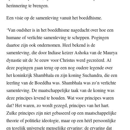
herinnering te brengen.
Een visie op de samenleving vanuit het boeddhisme.
‘Van oudsher is in het boeddhisme nagedacht over hoe een
humane of verlichte samenleving te scheppen. Pogingen
daartoe zijn ook ondernomen. Heel bekend is de
samenleving, die door Indiase keizer Ashoka van de Maurya
dynastie uit de 3e eeuw voor Christus werd gecreëerd. Al
deze pogingen gaan terug op een nog oudere legende over
het koninkrijk Shambhala en zijn koning Suchandra, die een
leerling van de Boeddha was. Shambhala was zo’n verlichte
samenleving. De maatschappelijke taak van de koning was
deze principes levend te houden. Wat voor principes waren
dat? Het waren, zo wordt gezegd, principes van het hart.
Zulke principes zijn niet gebaseerd op een maatschappelijke
theorie of politieke ideologie, maar op een héél persoonlijke
en tegelijk universele menselijke ervaring: de ervaring dat