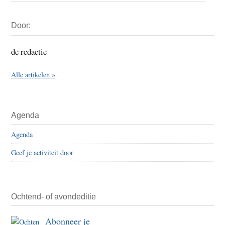
Primaire
Door:
Sidebar
de redactie
Alle artikelen »
Agenda
Agenda
Geef je activiteit door
Ochtend- of avondeditie
Abonneer je