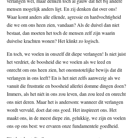
verlangen wel, maar denken toch al gauw dat het bij andere
mensen mogelijk anders ligt. En zij denken dat over ons!
Waar komt anders alle ellende, agressie en hardvochtigheid
die we om ons heen zien, vandaan? Als de duivel dan niet
bestaat, dan moeten het toch de mensen zelf zijn waarin
duivelse krachten wonen? Het klinkt zo logisch.
En toch, we voelen in onszelf dit diepe verlangen! Is niet juist
het verdriet, de boosheid die we voelen als we leed en
onrecht om ons heen zien, het onomstotelijke bewijs dat dit
verlangen in ons leeft? En is het niet zelfs aanwezig als we
vanuit die frustratie en boosheid allerlei domme dingen doen?
Immers, als het niét in ons zou leven, dan zou leed en onrecht
ons niet deren. Maar het is andersom: wanneer dit verlangen
wordt vervuld, doet dat ons goed. Het inspireert ons. Het
maakt ons, in de meest diepe zin, gelukkig, we zijn en voelen
ons op ons best: we ervaren onze fundamentele goedheid.