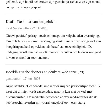
geklemd, zijn hoofd achterover, zijn gezicht paarsblauw en zijn mond
en ogen wijd opengesperd.
Ksaf – De kunst van het geluk 1
Ksaf Vandeputte - 22 juli 2026
Nieuw, positief gedrag inoefenen vraagt om volgehouden overtuiging.
Om te beletten dat onze overtuiging slinkt, kunnen we een gevoel van
hoogdringendheid opwekken, als besef van onze eindigheid. De
uitdaging wordt dan dat we elk moment benutten om te doen wat goed
is voor onszelf en voor anderen.
Boeddhistische doeners en denkers – de serie (29)
gastauteur - 17 mei 2026
Arjan Mulder: 'Het boeddhisme is voor mij een persoonlijke tocht. Ik
weet dat dit niet wordt aangeraden, maar ik kan niet zo veel met
bijeenkomsten. De meditatie-ochtenden en weekend-retraites die ik
heb bezocht, leverden mij vooral 'ongeloof op – over starre