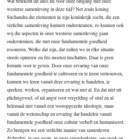
Wat betekent dit alles nu voor onze omgang met onze
westerse samenleving in deze tijd? Net zoals koning
Suchandra die elementen in zijn koninkrijk zocht, die een
verlichte samenleving kunnen ondersteunen, zo kunnen ook
wij die aspecten in onze westerse samenleving gaan
ondersteunen, die met onze fundamentele goedheid
resoneren. Welke dat zijn, dat zullen we in elke situatie
steeds opnieuw en fris moeten inschatten. Daar is geen
formule voor te geven. Door onze ervaring van onze
fundamentele goedheid te cultiveren en te leren vertrouwen,
kunnen we leren vanuit deze ervaring te handelen, te
spreken, werken, organiseren en wat niet al. En dat niet uit
plichtsgevoel, of uit angst voor vergelding of straf en al
helemaal niet vanuit een vooropgezette ideologie, maar
vanuit de wetenschap en ervaring dat handelen vanuit
fundamentele goedheid onze cultuur verheft en humaniseert.
Zo brengen we een verlichte manier van samenleven
dichterbij, in ons gezin, in onze vriendenkring, ons werk en