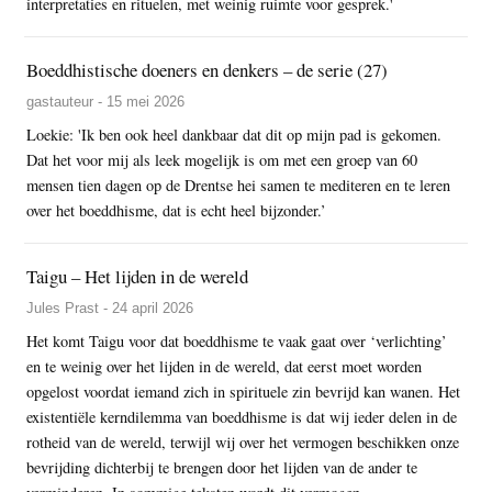
interpretaties en rituelen, met weinig ruimte voor gesprek.'
Boeddhistische doeners en denkers – de serie (27)
gastauteur - 15 mei 2026
Loekie: 'Ik ben ook heel dankbaar dat dit op mijn pad is gekomen.
Dat het voor mij als leek mogelijk is om met een groep van 60
mensen tien dagen op de Drentse hei samen te mediteren en te leren
over het boeddhisme, dat is echt heel bijzonder.’
Taigu – Het lijden in de wereld
Jules Prast - 24 april 2026
Het komt Taigu voor dat boeddhisme te vaak gaat over ‘verlichting’
en te weinig over het lijden in de wereld, dat eerst moet worden
opgelost voordat iemand zich in spirituele zin bevrijd kan wanen. Het
existentiële kerndilemma van boeddhisme is dat wij ieder delen in de
rotheid van de wereld, terwijl wij over het vermogen beschikken onze
bevrijding dichterbij te brengen door het lijden van de ander te