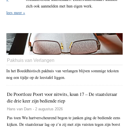
zich ook aanmelden met hun eigen werk.
lees meer »
Pakhuis van Verlangen
In het Boeddhistisch pakhuis van verlangen blijven sommige teksten
nog een tijdje op de leestafel liggen.
De Poortloze Poort voor nitwits, koan 17 – De staatsleraar
die drie keer zijn bediende riep
Hans van Dam - 2 augustus 2026
Pas toen Wu hartverscheurend begon te janken ging de bediende eens
kijken. De staatsleraar lag op z’n zij met zijn vuisten tegen zijn borst