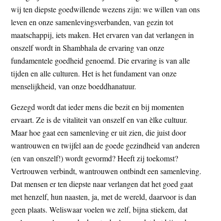
wij ten diepste goedwillende wezens zijn: we willen van ons
leven en onze samenlevingsverbanden, van gezin tot
maatschappij, iets maken. Het ervaren van dat verlangen in
onszelf wordt in Shambhala de ervaring van onze
fundamentele goedheid genoemd. Die ervaring is van alle
tijden en alle culturen. Het is het fundament van onze
menselijkheid, van onze boeddhanatuur.
Gezegd wordt dat ieder mens die bezit en bij momenten
ervaart. Ze is de vitaliteit van onszelf en van èlke cultuur.
Maar hoe gaat een samenleving er uit zien, die juist door
wantrouwen en twijfel aan de goede gezindheid van anderen
(en van onszelf!) wordt gevormd? Heeft zij toekomst?
Vertrouwen verbindt, wantrouwen ontbindt een samenleving.
Dat mensen er ten diepste naar verlangen dat het goed gaat
met henzelf, hun naasten, ja, met de wereld, daarvoor is dan
geen plaats. Weliswaar voelen we zelf, bijna stiekem, dat