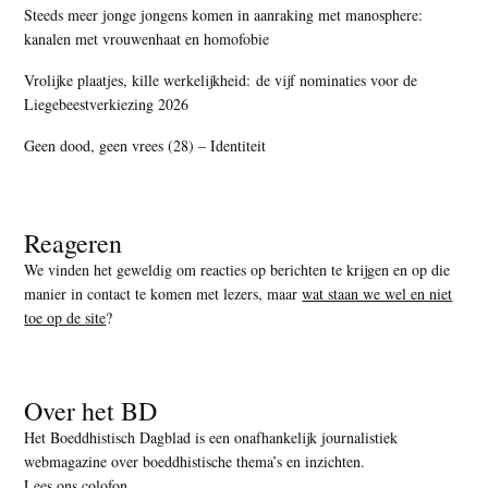
Steeds meer jonge jongens komen in aanraking met manosphere:
kanalen met vrouwenhaat en homofobie
Vrolijke plaatjes, kille werkelijkheid: de vijf nominaties voor de
Liegebeestverkiezing 2026
Geen dood, geen vrees (28) – Identiteit
Reageren
We vinden het geweldig om reacties op berichten te krijgen en op die
manier in contact te komen met lezers, maar
wat staan we wel en niet
toe op de site
?
Over het BD
Het Boeddhistisch Dagblad is een onafhankelijk journalistiek
webmagazine over boeddhistische thema’s en inzichten.
Lees ons colofon
.