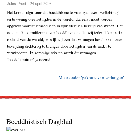
Jules Prast - 24 april 2026
Het komt Taigu voor dat boeddhisme te vaak gaat over ‘verlichting’
en te weinig over het lijden in de wereld, dat eerst moet worden
opgelost voordat iemand zich in spirituele zin bevrijd kan wanen. Het
existentiële kerndilemma van boeddhisme is dat wij ieder delen in de
rotheid van de wereld, terwijl wij over het vermogen beschikken onze
bevrijding dichterbij te brengen door het lijden van de ander te
verminderen. In sommige teksten wordt dit vermogen
‘boeddhanatuur’ genoemd.
Meer onder 'pakhuis van verlangen'
Footer
Boeddhistisch Dagblad