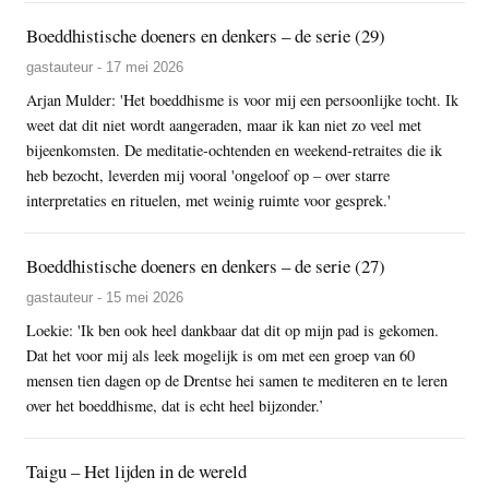
Boeddhistische doeners en denkers – de serie (29)
gastauteur - 17 mei 2026
Arjan Mulder: 'Het boeddhisme is voor mij een persoonlijke tocht. Ik
weet dat dit niet wordt aangeraden, maar ik kan niet zo veel met
bijeenkomsten. De meditatie-ochtenden en weekend-retraites die ik
heb bezocht, leverden mij vooral 'ongeloof op – over starre
interpretaties en rituelen, met weinig ruimte voor gesprek.'
Boeddhistische doeners en denkers – de serie (27)
gastauteur - 15 mei 2026
Loekie: 'Ik ben ook heel dankbaar dat dit op mijn pad is gekomen.
Dat het voor mij als leek mogelijk is om met een groep van 60
mensen tien dagen op de Drentse hei samen te mediteren en te leren
over het boeddhisme, dat is echt heel bijzonder.’
Taigu – Het lijden in de wereld