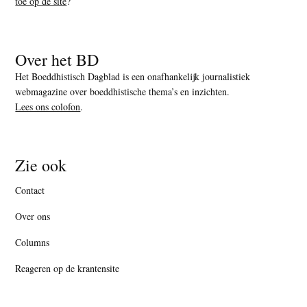
toe op de site
?
Over het BD
Het Boeddhistisch Dagblad is een onafhankelijk journalistiek
webmagazine over boeddhistische thema’s en inzichten.
Lees ons colofon
.
Zie ook
Contact
Over ons
Columns
Reageren op de krantensite