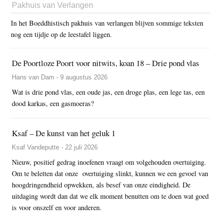
Pakhuis van Verlangen
In het Boeddhistisch pakhuis van verlangen blijven sommige teksten
nog een tijdje op de leestafel liggen.
De Poortloze Poort voor nitwits, koan 18 – Drie pond vlas
Hans van Dam - 9 augustus 2026
Wat is drie pond vlas, een oude jas, een droge plas, een lege tas, een
dood karkas, een gasmoeras?
Ksaf – De kunst van het geluk 1
Ksaf Vandeputte - 22 juli 2026
Nieuw, positief gedrag inoefenen vraagt om volgehouden overtuiging.
Om te beletten dat onze overtuiging slinkt, kunnen we een gevoel van
hoogdringendheid opwekken, als besef van onze eindigheid. De
uitdaging wordt dan dat we elk moment benutten om te doen wat goed
is voor onszelf en voor anderen.