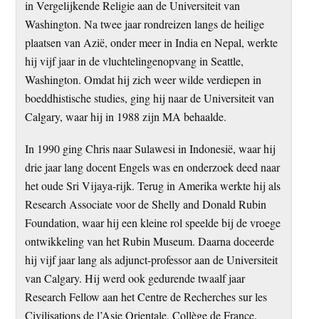
in Vergelijkende Religie aan de Universiteit van
Washington. Na twee jaar rondreizen langs de heilige
plaatsen van Azië, onder meer in India en Nepal, werkte
hij vijf jaar in de vluchtelingenopvang in Seattle,
Washington. Omdat hij zich weer wilde verdiepen in
boeddhistische studies, ging hij naar de Universiteit van
Calgary, waar hij in 1988 zijn MA behaalde.
In 1990 ging Chris naar Sulawesi in Indonesië, waar hij
drie jaar lang docent Engels was en onderzoek deed naar
het oude Sri Vijaya-rijk. Terug in Amerika werkte hij als
Research Associate voor de Shelly and Donald Rubin
Foundation, waar hij een kleine rol speelde bij de vroege
ontwikkeling van het Rubin Museum. Daarna doceerde
hij vijf jaar lang als adjunct-professor aan de Universiteit
van Calgary. Hij werd ook gedurende twaalf jaar
Research Fellow aan het Centre de Recherches sur les
Civilisations de l’Asie Orientale, Collège de France.