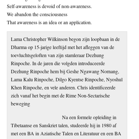
Self-awareness is devoid of non-awareness.
We abandon the consciousness
That awareness is an idea or an application.
Lama Christopher Wilkinson begon zijn loopbaan in de
Dharma op 15-jarige leeftijd met het afleggen van de
toevluchtsgeloften van zijn stamleraar Dezhung
Rinpoche. In de jaren die volgden introduceerde
Dezhung Rinpoche hem bij Geshe Ngawang Nornang,
Lama Kalu Rinpoche, Dilgo Kyentse Rinpoche, Nyoshul
Khen Rinpoche, en vele anderen. Chris identificeerde
zich vanaf het begin met de Rime Non-Sectarische
beweging
Na een formele opleiding in
Tibetaanse en Sanskriet talen, studeerde hij in 1980 af
met een BA in Aziatische Talen en Literatuur en een BA