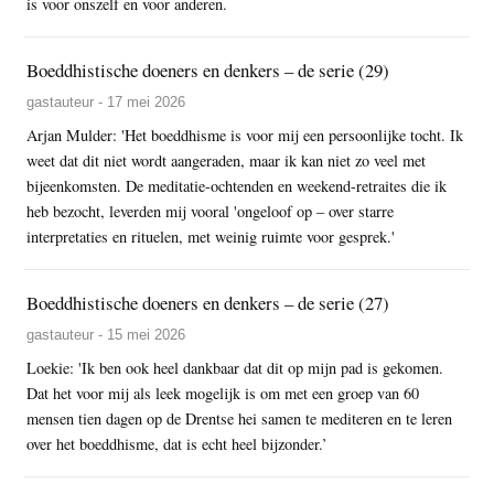
is voor onszelf en voor anderen.
Boeddhistische doeners en denkers – de serie (29)
gastauteur - 17 mei 2026
Arjan Mulder: 'Het boeddhisme is voor mij een persoonlijke tocht. Ik
weet dat dit niet wordt aangeraden, maar ik kan niet zo veel met
bijeenkomsten. De meditatie-ochtenden en weekend-retraites die ik
heb bezocht, leverden mij vooral 'ongeloof op – over starre
interpretaties en rituelen, met weinig ruimte voor gesprek.'
Boeddhistische doeners en denkers – de serie (27)
gastauteur - 15 mei 2026
Loekie: 'Ik ben ook heel dankbaar dat dit op mijn pad is gekomen.
Dat het voor mij als leek mogelijk is om met een groep van 60
mensen tien dagen op de Drentse hei samen te mediteren en te leren
over het boeddhisme, dat is echt heel bijzonder.’