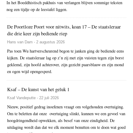
In het Boeddhistisch pakhuis van verlangen blijven sommige teksten
nog een tijdje op de leestafel liggen.
De Poortloze Poort voor nitwits, koan 17 – De staatsleraar
die drie keer zijn bediende riep
Hans van Dam - 2 augustus 2026
Pas toen Wu hartverscheurend begon te janken ging de bediende eens
kijken. De staatsleraar lag op z’n zij met zijn vuisten tegen zijn borst
geklemd, zijn hoofd achterover, zijn gezicht paarsblauw en zijn mond
en ogen wijd opengesperd.
Ksaf – De kunst van het geluk 1
Ksaf Vandeputte - 22 juli 2026
Nieuw, positief gedrag inoefenen vraagt om volgehouden overtuiging.
Om te beletten dat onze overtuiging slinkt, kunnen we een gevoel van
hoogdringendheid opwekken, als besef van onze eindigheid. De
uitdaging wordt dan dat we elk moment benutten om te doen wat goed