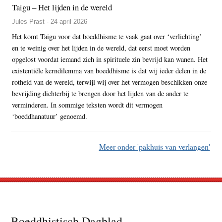
Taigu – Het lijden in de wereld
Jules Prast - 24 april 2026
Het komt Taigu voor dat boeddhisme te vaak gaat over ‘verlichting’
en te weinig over het lijden in de wereld, dat eerst moet worden
opgelost voordat iemand zich in spirituele zin bevrijd kan wanen. Het
existentiële kerndilemma van boeddhisme is dat wij ieder delen in de
rotheid van de wereld, terwijl wij over het vermogen beschikken onze
bevrijding dichterbij te brengen door het lijden van de ander te
verminderen. In sommige teksten wordt dit vermogen
‘boeddhanatuur’ genoemd.
Meer onder 'pakhuis van verlangen'
Footer
Boeddhistisch Dagblad