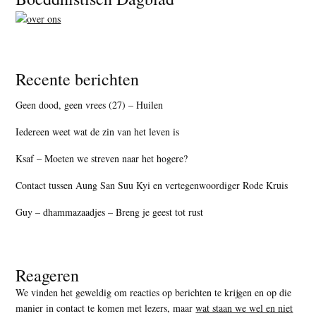
Recente berichten
Geen dood, geen vrees (27) – Huilen
Iedereen weet wat de zin van het leven is
Ksaf – Moeten we streven naar het hogere?
Contact tussen Aung San Suu Kyi en vertegenwoordiger Rode Kruis
Guy – dhammazaadjes – Breng je geest tot rust
Reageren
We vinden het geweldig om reacties op berichten te krijgen en op die
manier in contact te komen met lezers, maar
wat staan we wel en niet