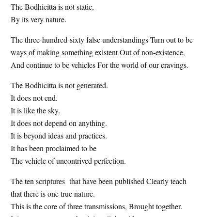
The Bodhicitta is not static,
t
e
By its very nature.
e
s
i
The three-hundred-sixty false understandings Turn out to be
t
ways of making something existent Out of non-existence,
e
And continue to be vehicles For the world of our cravings.
The Bodhicitta is not generated.
It does not end.
It is like the sky.
It does not depend on anything.
It is beyond ideas and practices.
It has been proclaimed to be
The vehicle of uncontrived perfection.
The ten scriptures that have been published Clearly teach
that there is one true nature.
This is the core of three transmissions, Brought together.