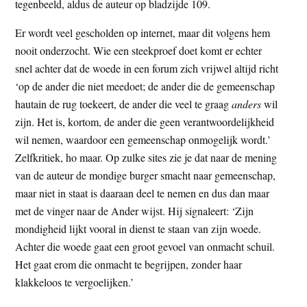
tegenbeeld, aldus de auteur op bladzijde 109.
Er wordt veel gescholden op internet, maar dit volgens hem
nooit onderzocht. Wie een steekproef doet komt er echter
snel achter dat de woede in een forum zich vrijwel altijd richt
‘op de ander die niet meedoet; de ander die de gemeenschap
hautain de rug toekeert, de ander die veel te graag
anders
wil
zijn. Het is, kortom, de ander die geen verantwoordelijkheid
wil nemen, waardoor een gemeenschap onmogelijk wordt.’
Zelfkritiek, ho maar. Op zulke sites zie je dat naar de mening
van de auteur de mondige burger smacht naar gemeenschap,
maar niet in staat is daaraan deel te nemen en dus dan maar
met de vinger naar de Ander wijst. Hij signaleert: ‘Zijn
mondigheid lijkt vooral in dienst te staan van zijn woede.
Achter die woede gaat een groot gevoel van onmacht schuil.
Het gaat erom die onmacht te begrijpen, zonder haar
klakkeloos te vergoelijken.’