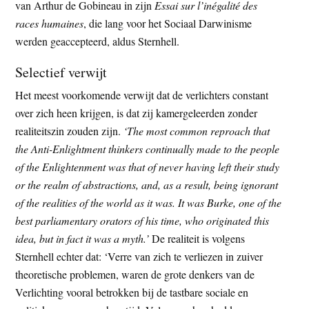
van Arthur de Gobineau in zijn
Essai sur l’inégalité des
races humaines
, die lang voor het Sociaal Darwinisme
werden geaccepteerd, aldus Sternhell.
Selectief verwijt
Het meest voorkomende verwijt dat de verlichters constant
over zich heen krijgen, is dat zij kamergeleerden zonder
realiteitszin zouden zijn.
‘The most common reproach that
the Anti-Enlightment thinkers continually made to the people
of the Enlightenment was that of never having left their study
or the realm of abstractions, and, as a result, being ignorant
of the realities of the world as it was. It was Burke, one of the
best parliamentary orators of his time, who originated this
idea, but in fact it was a myth.’
De realiteit is volgens
Sternhell echter dat: ‘Verre van zich te verliezen in zuiver
theoretische problemen, waren de grote denkers van de
Verlichting vooral betrokken bij de tastbare sociale en