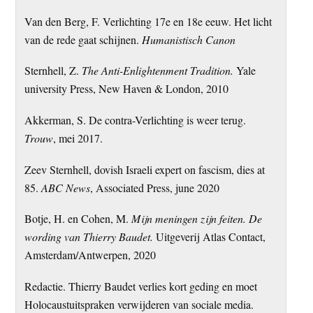
Van den Berg, F. Verlichting 17e en 18e eeuw. Het licht
van de rede gaat schijnen.
Humanistisch Canon
Sternhell, Z.
The Anti-Enlightenment Tradition.
Yale
university Press, New Haven & London, 2010
Akkerman, S. De contra-Verlichting is weer terug.
Trouw
, mei 2017.
Zeev Sternhell, dovish Israeli expert on fascism, dies at
85.
ABC News
, Associated Press, june 2020
Botje, H. en Cohen, M.
Mijn meningen zijn feiten. De
wording van Thierry Baudet.
Uitgeverij Atlas Contact,
Amsterdam/Antwerpen, 2020
Redactie. Thierry Baudet verlies kort geding en moet
Holocaustuitspraken verwijderen van sociale media.