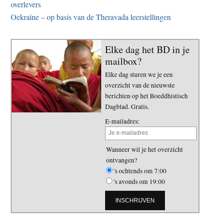
overlevers
Oekraïne – op basis van de Theravada leerstellingen
Elke dag het BD in je
mailbox?
Elke dag sturen we je een
overzicht van de nieuwste
berichten op het Boeddhistisch
Dagblad. Gratis.
E-mailadres:
Wanneer wil je het overzicht
ontvangen?
's ochtends om 7:00
's avonds om 19:00