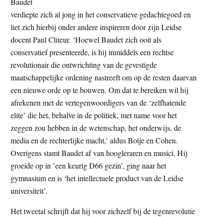
Baudet
verdiepte zich al jong in het conservatieve gedachtegoed en
liet zich hierbij onder andere inspireren door zijn Leidse
docent Paul Cliteur. ‘Hoewel Baudet zich ooit als
conservatief presenteerde, is hij inmiddels een rechtse
revolutionair die ontwrichting van de gevestigde
maatschappelijke ordening nastreeft om op de resten daarvan
een nieuwe orde op te bouwen. Om dat te bereiken wil hij
afrekenen met de vertegenwoordigers van de ‘zelfhatende
elite’ die het, behalve in de politiek, met name voor het
zeggen zou hebben in de wetenschap, het onderwijs, de
media en de rechterlijke macht,’ aldus Botje en Cohen.
Overigens stamt Baudet af van hoogleraren en musici. Hij
groeide op in ’een keurig D66 gezin’, ging naar het
gymnasium en is ‘het intellectuele product van de Leidse
universiteit’.
Het tweetal schrijft dat hij voor zichzelf bij de tegenrevolutie