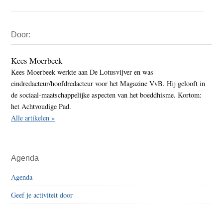
Primaire
Door:
Sidebar
Kees Moerbeek
Kees Moerbeek werkte aan De Lotusvijver en was
eindredacteur/hoofdredacteur voor het Magazine VvB. Hij gelooft in
de sociaal-maatschappelijke aspecten van het boeddhisme. Kortom:
het Achtvoudige Pad.
Alle artikelen »
Agenda
Agenda
Geef je activiteit door