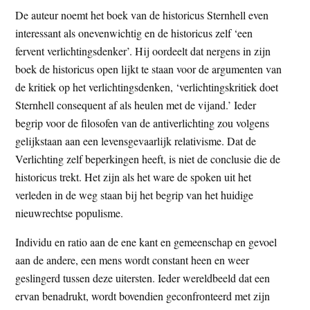
De auteur noemt het boek van de historicus Sternhell even
interessant als onevenwichtig en de historicus zelf ‘een
fervent verlichtingsdenker’. Hij oordeelt dat nergens in zijn
boek de historicus open lijkt te staan voor de argumenten van
de kritiek op het verlichtingsdenken, ‘verlichtingskritiek doet
Sternhell consequent af als heulen met de vijand.’ Ieder
begrip voor de filosofen van de antiverlichting zou volgens
gelijkstaan aan een levensgevaarlijk relativisme. Dat de
Verlichting zelf beperkingen heeft, is niet de conclusie die de
historicus trekt. Het zijn als het ware de spoken uit het
verleden in de weg staan bij het begrip van het huidige
nieuwrechtse populisme.
Individu en ratio aan de ene kant en gemeenschap en gevoel
aan de andere, een mens wordt constant heen en weer
geslingerd tussen deze uitersten. Ieder wereldbeeld dat een
ervan benadrukt, wordt bovendien geconfronteerd met zijn