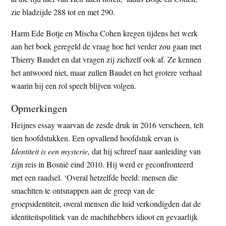
zie bladzijde 288 tot en met 290.
Harm Ede Botje en Mischa Cohen kregen tijdens het werk
aan het boek geregeld de vraag hoe het verder zou gaan met
Thierry Baudet en dat vragen zij zichzelf ook af. Ze kennen
het antwoord niet, maar zullen Baudet en het grotere verhaal
waarin hij een rol speelt blijven volgen.
Opmerkingen
Heijnes essay waarvan de zesde druk in 2016 verscheen, telt
tien hoofdstukken. Een opvallend hoofdstuk ervan is
Identiteit is een mysterie,
dat hij schreef naar aanleiding van
zijn reis in Bosnië eind 2010. Hij werd er geconfronteerd
met een raadsel. ‘Overal hetzelfde beeld: mensen die
smachtten te ontsnappen aan de greep van de
groepsidentiteit, overal mensen die luid verkondigden dat de
identiteitspolitiek van de machthebbers idioot en gevaarlijk