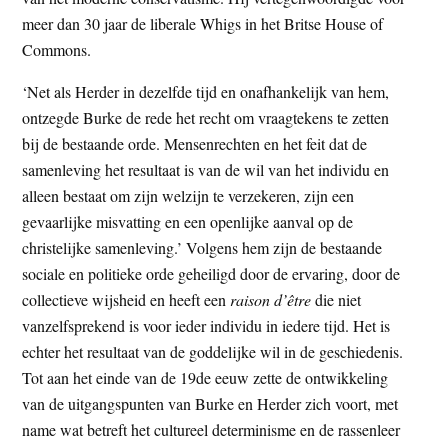
meer dan 30 jaar de liberale Whigs in het Britse House of
Commons.
‘Net als Herder in dezelfde tijd en onafhankelijk van hem,
ontzegde Burke de rede het recht om vraagtekens te zetten
bij de bestaande orde. Mensenrechten en het feit dat de
samenleving het resultaat is van de wil van het individu en
alleen bestaat om zijn welzijn te verzekeren, zijn een
gevaarlijke misvatting en een openlijke aanval op de
christelijke samenleving.’ Volgens hem zijn de bestaande
sociale en politieke orde geheiligd door de ervaring, door de
collectieve wijsheid en heeft een
raison d’être
die niet
vanzelfsprekend is voor ieder individu in iedere tijd. Het is
echter het resultaat van de goddelijke wil in de geschiedenis.
Tot aan het einde van de 19de eeuw zette de ontwikkeling
van de uitgangspunten van Burke en Herder zich voort, met
name wat betreft het cultureel determinisme en de rassenleer