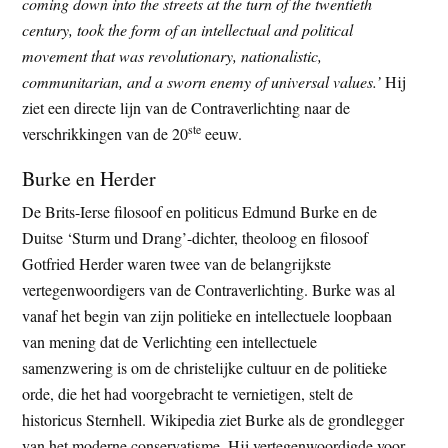
coming down into the streets at the turn of the twentieth
century, took the form of an intellectual and political
movement that was revolutionary, nationalistic,
communitarian, and a sworn enemy of universal values.’
Hij
ziet een directe lijn van de Contraverlichting naar de
ste
verschrikkingen van de 20
eeuw.
Burke en Herder
De Brits-Ierse filosoof en politicus Edmund Burke en de
Duitse ‘Sturm und Drang’-dichter, theoloog en filosoof
Gotfried Herder waren twee van de belangrijkste
vertegenwoordigers van de Contraverlichting. Burke was al
vanaf het begin van zijn politieke en intellectuele loopbaan
van mening dat de Verlichting een intellectuele
samenzwering is om de christelijke cultuur en de politieke
orde, die het had voorgebracht te vernietigen, stelt de
historicus Sternhell. Wikipedia ziet Burke als de grondlegger
van het moderne conservatisme. Hij vertegenwoordigde voor