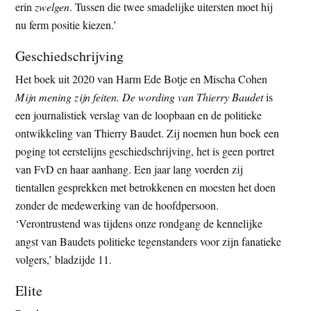
erin
zwelgen
. Tussen die twee smadelijke uitersten moet hij
nu ferm positie kiezen.’
Geschiedschrijving
Het boek uit 2020 van Harm Ede Botje en Mischa Cohen
Mijn mening zijn feiten. De wording van Thierry Baudet
is
een journalistiek verslag van de loopbaan en de politieke
ontwikkeling van Thierry Baudet. Zij noemen hun boek een
poging tot eerstelijns geschiedschrijving, het is geen portret
van FvD en haar aanhang. Een jaar lang voerden zij
tientallen gesprekken met betrokkenen en moesten het doen
zonder de medewerking van de hoofdpersoon.
‘Verontrustend was tijdens onze rondgang de kennelijke
angst van Baudets politieke tegenstanders voor zijn fanatieke
volgers,’ bladzijde 11.
Elite