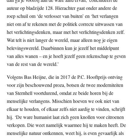
auteur op bladzijde 128. Hierachter gaat onder andere de
roep schuil om ‘de verlosser van buiten’ en ‘het verlangen
niet om af te rekenen met de politiek correcte uitwassen van
het verlichtingsdenken, maar met het verlichtingsdenken zelf.
Wat telt is niet langer de wereld, maar alleen nog je eigen
belevingswereld. Daarbinnen kun je jezelf het middelpunt
van alles wanen – en je hoeft jezelf geen rekenschap te geven
van de rest van de wereld.’
Volgens Bas Heijne, die in 2017 de P.C. Hooftprijs ontving
voor zijn beschouwend proza, botsen de twee moderniteiten
van Sternhell voortdurend, omdat ze beide horen bij de
menselijke verlangens. Misschien hoeven we ook niet van
elkaar te houden, of elkaar zelfs niet aardig te vinden, schrijft
hij. ‘De ware humanist laat zich geen knollen voor citroenen
verkopen. Die weet namelijk waarmee hij te maken heeft. De
menselijke natuur ontkennen, weet hij, is even gevaarlijk als