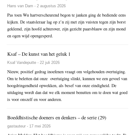
Hans van Dam - 2 augustus 2026
Pas toen Wu hartverscheurend begon te janken ging de bediende eens
kijken. De staatsleraar lag op z’n zij met zijn vuisten tegen zijn borst
geklemd, zijn hoofd achterover, zijn gezicht paarsblauw en zijn mond
en ogen wijd opengesperd.
Ksaf – De kunst van het geluk 1
Ksaf Vandeputte - 22 juli 2026
Nieuw, positief gedrag inoefenen vraagt om volgehouden overtuiging.
Om te beletten dat onze overtuiging slinkt, kunnen we een gevoel van
hoogdringendheid opwekken, als besef van onze eindigheid. De
uitdaging wordt dan dat we elk moment benutten om te doen wat goed
is voor onszelf en voor anderen.
Boeddhistische doeners en denkers – de serie (29)
gastauteur - 17 mei 2026