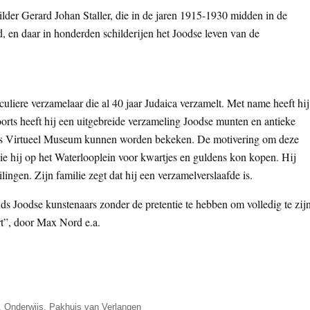
lder Gerard Johan Staller, die in de jaren 1915-1930 midden in de
en daar in honderden schilderijen het Joodse leven van de
uliere verzamelaar die al 40 jaar Judaica verzamelt. Met name heeft hij
Voorts heeft hij een uitgebreide verzameling Joodse munten en antieke
ods Virtueel Museum kunnen worden bekeken. De motivering om deze
ie hij op het Waterlooplein voor kwartjes en guldens kon kopen. Hij
ilingen. Zijn familie zegt dat hij een verzamelverslaafde is.
s Joodse kunstenaars zonder de pretentie te hebben om volledig te zijn
rt”, door Max Nord e.a.
,
Onderwijs
,
Pakhuis van Verlangen