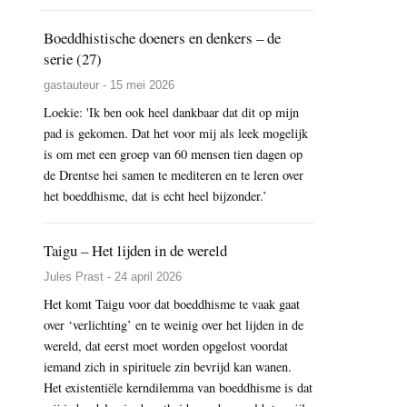
Boeddhistische doeners en denkers – de
serie (27)
gastauteur - 15 mei 2026
Loekie: 'Ik ben ook heel dankbaar dat dit op mijn
pad is gekomen. Dat het voor mij als leek mogelijk
is om met een groep van 60 mensen tien dagen op
de Drentse hei samen te mediteren en te leren over
het boeddhisme, dat is echt heel bijzonder.’
Taigu – Het lijden in de wereld
Jules Prast - 24 april 2026
Het komt Taigu voor dat boeddhisme te vaak gaat
over ‘verlichting’ en te weinig over het lijden in de
wereld, dat eerst moet worden opgelost voordat
iemand zich in spirituele zin bevrijd kan wanen.
Het existentiële kerndilemma van boeddhisme is dat