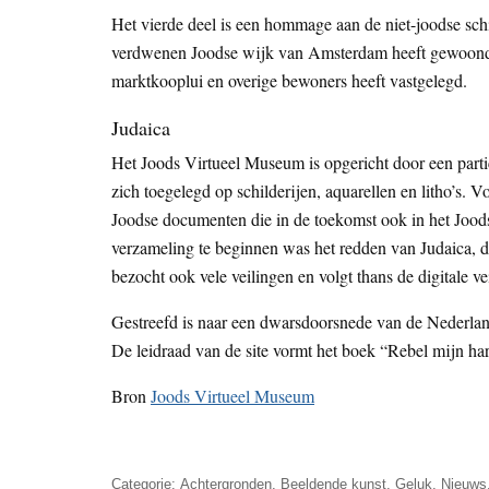
Het vierde deel is een hommage aan de niet-joodse schi
verdwenen Joodse wijk van Amsterdam heeft gewoond, 
marktkooplui en overige bewoners heeft vastgelegd.
Judaica
Het Joods Virtueel Museum is opgericht door een partic
zich toegelegd op schilderijen, aquarellen en litho’s. 
Joodse documenten die in de toekomst ook in het Jo
verzameling te beginnen was het redden van Judaica, d
bezocht ook vele veilingen en volgt thans de digitale ve
Gestreefd is naar een dwarsdoorsnede van de Nederland
De leidraad van de site vormt het boek “Rebel mijn ha
Bron
Joods Virtueel Museum
Categorie:
Achtergronden
,
Beeldende kunst
,
Geluk
,
Nieuws