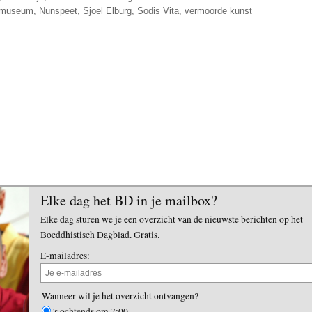
 museum
,
Nunspeet
,
Sjoel Elburg
,
Sodis Vita
,
vermoorde kunst
Elke dag het BD in je mailbox?
Elke dag sturen we je een overzicht van de nieuwste berichten op het
Boeddhistisch Dagblad. Gratis.
E-mailadres:
Wanneer wil je het overzicht ontvangen?
's ochtends om 7:00