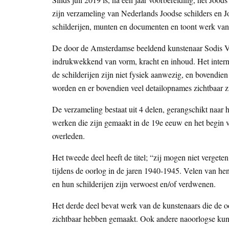
zijn verzameling van Nederlands Joodse schilders en Joo
schilderijen, munten en documenten en toont werk van
De door de Amsterdamse beeldend kunstenaar Sodis Vi
indrukwekkend van vorm, kracht en inhoud. Het internet
de schilderijen zijn niet fysiek aanwezig, en bovendien 
worden en er bovendien veel detailopnames zichtbaar z
De verzameling bestaat uit 4 delen, gerangschikt naar h
werken die zijn gemaakt in de 19e eeuw en het begin 
overleden.
Het tweede deel heeft de titel; “zij mogen niet verget
tijdens de oorlog in de jaren 1940-1945. Velen van he
en hun schilderijen zijn verwoest en/of verdwenen.
Het derde deel bevat werk van de kunstenaars die de o
zichtbaar hebben gemaakt. Ook andere naoorlogse kunst