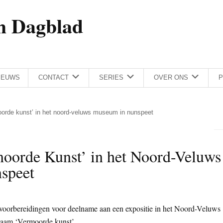
h Dagblad
IEUWS
CONTACT
SERIES
OVER ONS
P
oorde kunst’ in het noord-veluws museum in nunspeet
moorde Kunst’ in het Noord-Veluws
speet
voorbereidingen voor deelname aan een expositie in het Noord-Veluws
naam ‘Vermoorde kunst’.