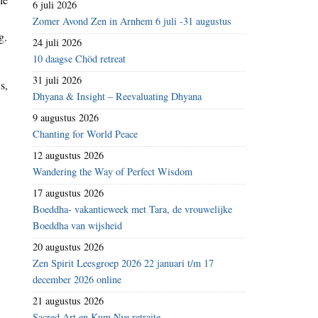
6 juli 2026
Zomer Avond Zen in Arnhem 6 juli -31 augustus
g.
24 juli 2026
10 daagse Chöd retreat
31 juli 2026
s,
Dhyana & Insight – Reevaluating Dhyana
9 augustus 2026
Chanting for World Peace
12 augustus 2026
Wandering the Way of Perfect Wisdom
17 augustus 2026
Boeddha- vakantieweek met Tara, de vrouwelijke
Boeddha van wijsheid
20 augustus 2026
Zen Spirit Leesgroep 2026 22 januari t/m 17
december 2026 online
21 augustus 2026
Sacred Art en Kum Nye retraite