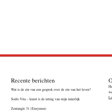
Recente berichten
O
He
Wat is de zin van een gesprek over de zin van het leven?
we
Le
Sodis Vita – kunst is de uiting van mijn innerlijk
Zentangle 31 (Enzymen)