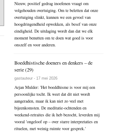
Nieuw, positief gedrag inoefenen vraagt om
volgehouden overtuiging. Om te beletten dat onze
overtuiging slinkt, kunnen we een gevoel van
hoogdringendheid opwekken, als besef van onze
eindigheid. De uitdaging wordt dan dat we elk
moment benutten om te doen wat goed is voor
onszelf en voor anderen.
Boeddhistische doeners en denkers – de
serie (29)
gastauteur - 17 mei 2026
Arjan Mulder: 'Het boeddhisme is voor mij een
persoonlijke tocht. Ik weet dat dit niet wordt
aangeraden, maar ik kan niet zo veel met
bijeenkomsten. De meditatie-ochtenden en
weekend-retraites die ik heb bezocht, leverden mij
vooral 'ongeloof op – over starre interpretaties en
rituelen, met weinig ruimte voor gesprek.'