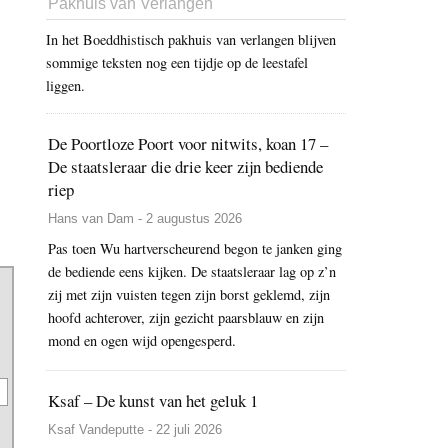
Pakhuis van Verlangen
In het Boeddhistisch pakhuis van verlangen blijven
sommige teksten nog een tijdje op de leestafel
liggen.
De Poortloze Poort voor nitwits, koan 17 –
De staatsleraar die drie keer zijn bediende
riep
Hans van Dam - 2 augustus 2026
Pas toen Wu hartverscheurend begon te janken ging
de bediende eens kijken. De staatsleraar lag op z’n
zij met zijn vuisten tegen zijn borst geklemd, zijn
hoofd achterover, zijn gezicht paarsblauw en zijn
mond en ogen wijd opengesperd.
Ksaf – De kunst van het geluk 1
Ksaf Vandeputte - 22 juli 2026