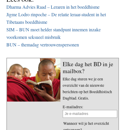
Dharma Advies Raad – Leraren in het boeddhisme
Jigme Lodro rinpoche – De relatie leraar-student in het
Tibetaans boeddhisme
SIM – BUN moet helder standpunt innemen inzake
voorkomen seksueel misbruik
BUN – themadag vertrouwenspersonen
Elke dag het BD in je
mailbox?
Elke dag sturen we je een
overzicht van de nieuwste
berichten op het Boeddhistisch
Dagblad. Gratis.
E-mailadres:
Wanneer wil je het overzicht
ontvangen?