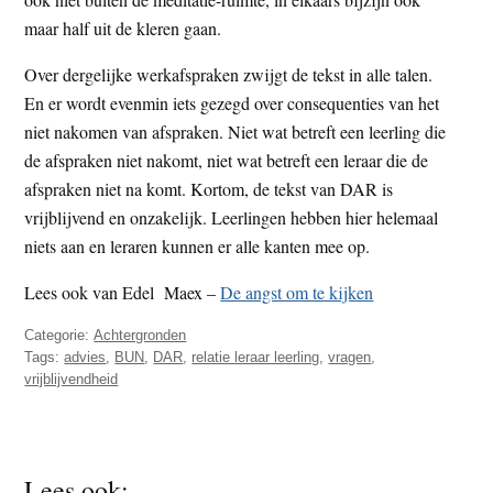
maar half uit de kleren gaan.
Over dergelijke werkafspraken zwijgt de tekst in alle talen.
En er wordt evenmin iets gezegd over consequenties van het
niet nakomen van afspraken. Niet wat betreft een leerling die
de afspraken niet nakomt, niet wat betreft een leraar die de
afspraken niet na komt. Kortom, de tekst van DAR is
vrijblijvend en onzakelijk. Leerlingen hebben hier helemaal
niets aan en leraren kunnen er alle kanten mee op.
Lees ook van Edel Maex –
De angst om te kijken
Categorie:
Achtergronden
Tags:
advies
,
BUN
,
DAR
,
relatie leraar leerling
,
vragen
,
vrijblijvendheid
Lees ook: