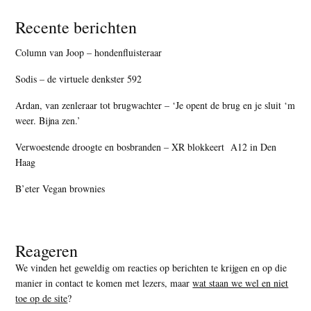
Recente berichten
Column van Joop – hondenfluisteraar
Sodis – de virtuele denkster 592
Ardan, van zenleraar tot brugwachter – ‘Je opent de brug en je sluit ‘m
weer. Bijna zen.’
Verwoestende droogte en bosbranden – XR blokkeert A12 in Den
Haag
B’eter Vegan brownies
Reageren
We vinden het geweldig om reacties op berichten te krijgen en op die
manier in contact te komen met lezers, maar
wat staan we wel en niet
toe op de site
?