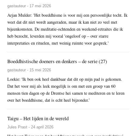
gastauteur - 17 mei 2026
Arjan Mulder: 'Het boeddhisme is voor mij een persoonlijke tocht. Ik
weet dat dit niet wordt aangeraden, maar ik kan niet zo veel met
bijeenkomsten. De meditatie-ochtenden en weekend-retraites die ik
heb bezocht, leverden mij vooral 'ongeloof op – over starre
interpretaties en rituelen, met weinig ruimte voor gesprek.'
Boeddhistische doeners en denkers – de serie (27)
gastauteur - 15 mei 2026
Loekie: 'Ik ben ook heel dankbaar dat dit op mijn pad is gekomen.
Dat het voor mij als leek mogelijk is om met een groep van 60
mensen tien dagen op de Drentse hei samen te mediteren en te leren
over het boeddhisme, dat is echt heel bijzonder.’
Taigu – Het lijden in de wereld
Jules Prast - 24 april 2026