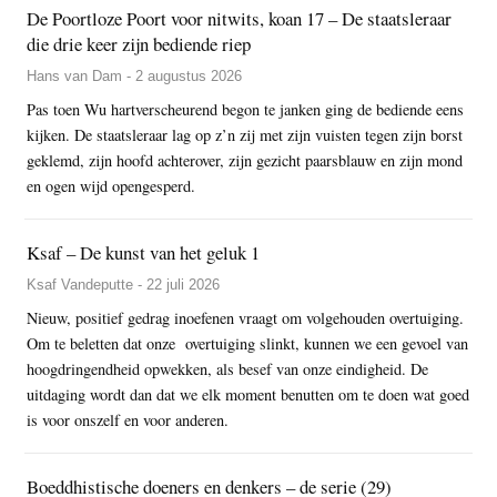
De Poortloze Poort voor nitwits, koan 17 – De staatsleraar
die drie keer zijn bediende riep
Hans van Dam - 2 augustus 2026
Pas toen Wu hartverscheurend begon te janken ging de bediende eens
kijken. De staatsleraar lag op z’n zij met zijn vuisten tegen zijn borst
geklemd, zijn hoofd achterover, zijn gezicht paarsblauw en zijn mond
en ogen wijd opengesperd.
Ksaf – De kunst van het geluk 1
Ksaf Vandeputte - 22 juli 2026
Nieuw, positief gedrag inoefenen vraagt om volgehouden overtuiging.
Om te beletten dat onze overtuiging slinkt, kunnen we een gevoel van
hoogdringendheid opwekken, als besef van onze eindigheid. De
uitdaging wordt dan dat we elk moment benutten om te doen wat goed
is voor onszelf en voor anderen.
Boeddhistische doeners en denkers – de serie (29)