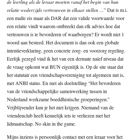
de leerling als de leraar moeten vanaf het begin van hun
relatie wederzijds vertrouwen in elkaar stellen …
” Dat is m.i.
een malle eis maar als DAR dat een valide voorwaarde voor
een relatie vindt waarom ontbreekt dan elk advies hoe dat
vertrouwen is te bevorderen of waarborgen? Er wordt niet 1
woord aan besteed. Het document is dan ook een globale
intentieverklaring, geen concrete zorg- en voorzorg regeling.
Eerlijk gezegd vind ik het van een dermate naïef niveau dat
de vraag opkomt wat BUN eigenlijk is. Op de site staat dat
het statutair een vriendschapsvereniging tot algemeen nut is,
met ANBI status. En met als doelstelling “Het bevorderen
van de vriendschappelijke samenwerking tussen in
Nederland werkzame boeddhistische groeperingen.”
Vrijblijvender kun je het niet krijgen. Niemand van de
vriendenclub heeft kennelijk iets te verliezen met het
lidmaatschap. No skin in the game.
Mijns inziens is persoonlijk contact met een leraar voor het