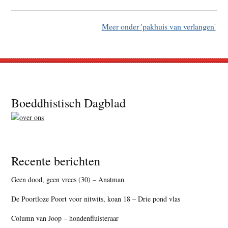
Meer onder 'pakhuis van verlangen'
Footer
Boeddhistisch Dagblad
Recente berichten
Geen dood, geen vrees (30) – Anatman
De Poortloze Poort voor nitwits, koan 18 – Drie pond vlas
Column van Joop – hondenfluisteraar