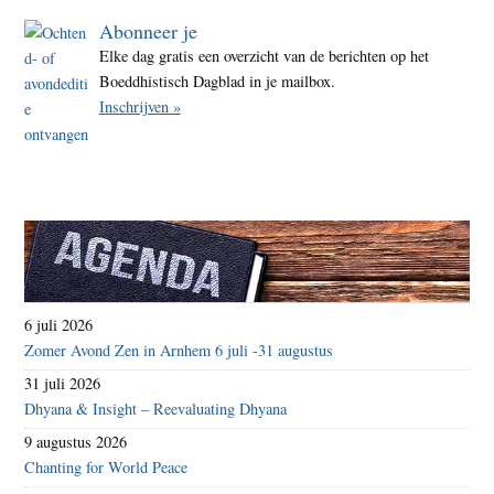
advie
Abonneer je
Elke dag gratis een overzicht van de berichten op het
Boeddhistisch Dagblad in je mailbox.
Inschrijven »
6 juli 2026
Zomer Avond Zen in Arnhem 6 juli -31 augustus
31 juli 2026
Dhyana & Insight – Reevaluating Dhyana
9 augustus 2026
Chanting for World Peace