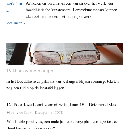
Artikelen en beschrijvingen van en over het werk van
boeddhistische kunstenaars. Lezers/kunstenaars kunnen
zich ook aanmelden met hun eigen werk.
lees meer »
Pakhuis van Verlangen
In het Boeddhistisch pakhuis van verlangen blijven sommige teksten
nog een tijdje op de leestafel liggen.
De Poortloze Poort voor nitwits, koan 18 – Drie pond vlas
Hans van Dam - 9 augustus 2026
Wat is drie pond vlas, een oude jas, een droge plas, een lege tas, een
dood karkas, een gasmoeras?