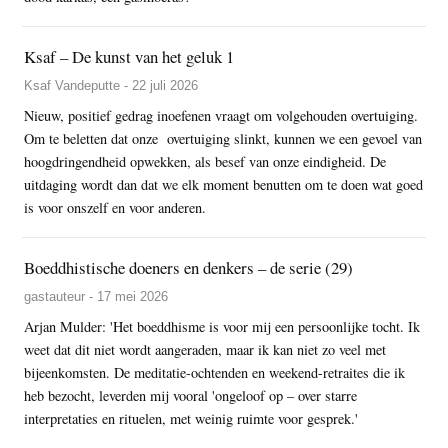
Ksaf – De kunst van het geluk 1
Ksaf Vandeputte - 22 juli 2026
Nieuw, positief gedrag inoefenen vraagt om volgehouden overtuiging.
Om te beletten dat onze overtuiging slinkt, kunnen we een gevoel van
hoogdringendheid opwekken, als besef van onze eindigheid. De
uitdaging wordt dan dat we elk moment benutten om te doen wat goed
is voor onszelf en voor anderen.
Boeddhistische doeners en denkers – de serie (29)
gastauteur - 17 mei 2026
Arjan Mulder: 'Het boeddhisme is voor mij een persoonlijke tocht. Ik
weet dat dit niet wordt aangeraden, maar ik kan niet zo veel met
bijeenkomsten. De meditatie-ochtenden en weekend-retraites die ik
heb bezocht, leverden mij vooral 'ongeloof op – over starre
interpretaties en rituelen, met weinig ruimte voor gesprek.'