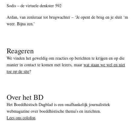
Sodis – de virtuele denkster 592
Ardan, van zenleraar tot brugwachter – ‘Je opent de brug en je sluit ‘m
weer. Bijna zen.’
Reageren
We vinden het geweldig om reacties op berichten te krijgen en op die
manier in contact te komen met lezers, maar
wat staan we wel en niet
toe op de site
?
Over het BD
Het Boeddhistisch Dagblad is een onafhankelijk journalistiek
webmagazine over boeddhistische thema’s en inzichten.
Lees ons colofon
.