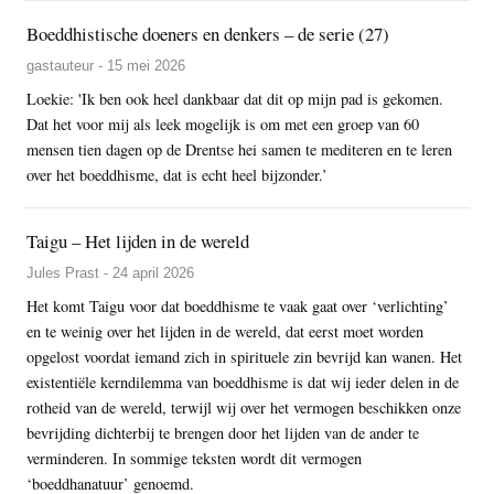
Boeddhistische doeners en denkers – de serie (27)
gastauteur - 15 mei 2026
Loekie: 'Ik ben ook heel dankbaar dat dit op mijn pad is gekomen.
Dat het voor mij als leek mogelijk is om met een groep van 60
mensen tien dagen op de Drentse hei samen te mediteren en te leren
over het boeddhisme, dat is echt heel bijzonder.’
Taigu – Het lijden in de wereld
Jules Prast - 24 april 2026
Het komt Taigu voor dat boeddhisme te vaak gaat over ‘verlichting’
en te weinig over het lijden in de wereld, dat eerst moet worden
opgelost voordat iemand zich in spirituele zin bevrijd kan wanen. Het
existentiële kerndilemma van boeddhisme is dat wij ieder delen in de
rotheid van de wereld, terwijl wij over het vermogen beschikken onze
bevrijding dichterbij te brengen door het lijden van de ander te
verminderen. In sommige teksten wordt dit vermogen
‘boeddhanatuur’ genoemd.