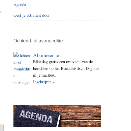
Agenda
i
s
t
Geef je activiteit door
e
Ochtend- of avondeditie
Abonneer je
Elke dag gratis een overzicht van de
berichten op het Boeddhistisch Dagblad
in je mailbox.
Inschrijven »