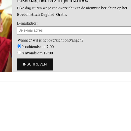
Elke dag sturen we je een overzicht van de nieuwste berichten op het
Boeddhistisch Dagblad. Gratis.
E-mailadres:
Wanneer wil je het overzicht ontvangen?
's ochtends om 7:00
's avonds om 19:00