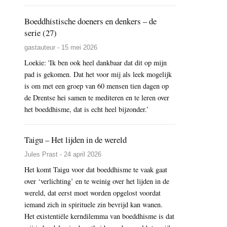
Boeddhistische doeners en denkers – de
serie (27)
gastauteur - 15 mei 2026
Loekie: 'Ik ben ook heel dankbaar dat dit op mijn
pad is gekomen. Dat het voor mij als leek mogelijk
is om met een groep van 60 mensen tien dagen op
de Drentse hei samen te mediteren en te leren over
het boeddhisme, dat is echt heel bijzonder.’
Taigu – Het lijden in de wereld
Jules Prast - 24 april 2026
Het komt Taigu voor dat boeddhisme te vaak gaat
over ‘verlichting’ en te weinig over het lijden in de
wereld, dat eerst moet worden opgelost voordat
iemand zich in spirituele zin bevrijd kan wanen.
Het existentiële kerndilemma van boeddhisme is dat