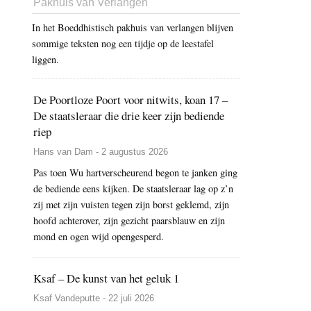
Pakhuis van Verlangen
In het Boeddhistisch pakhuis van verlangen blijven
sommige teksten nog een tijdje op de leestafel
liggen.
De Poortloze Poort voor nitwits, koan 17 –
De staatsleraar die drie keer zijn bediende
riep
Hans van Dam - 2 augustus 2026
Pas toen Wu hartverscheurend begon te janken ging
de bediende eens kijken. De staatsleraar lag op z’n
zij met zijn vuisten tegen zijn borst geklemd, zijn
hoofd achterover, zijn gezicht paarsblauw en zijn
mond en ogen wijd opengesperd.
Ksaf – De kunst van het geluk 1
Ksaf Vandeputte - 22 juli 2026