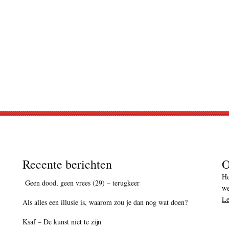
Recente berichten
O
He
Geen dood, geen vrees (29) – terugkeer
we
Le
Als alles een illusie is, waarom zou je dan nog wat doen?
Ksaf – De kunst niet te zijn