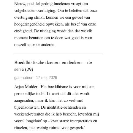
Nieuw, positief gedrag inoefenen vraagt om
volgehouden overtuiging. Om te beletten dat onze
overtuiging slinkt, kunnen we een gevoel van
hoogdringendheid opwekken, als besef van onze
eindigheid. De uitdaging wordt dan dat we elk
moment benutten om te doen wat goed is voor
onszelf en voor anderen.
Boeddhistische doeners en denkers – de
serie (29)
gastauteur - 17 mei 2026
Arjan Mulder: 'Het boeddhisme is voor mij een
persoonlijke tocht. Ik weet dat dit niet wordt
aangeraden, maar ik kan niet zo veel met
bijeenkomsten. De meditatie-ochtenden en
weekend-retraites die ik heb bezocht, leverden mij
vooral 'ongeloof op – over starre interpretaties en
rituelen, met weinig ruimte voor gesprek.'