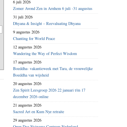
6 juli 2026
Zomer Avond Zen in Arnhem 6 juli -31 augustus
31 juli 2026
Dhyana & Insight – Reevaluating Dhyana
9 augustus 2026
Chanting for World Peace
12 augustus 2026
Wandering the Way of Perfect Wisdom
17 augustus 2026
Boeddha- vakantieweek met Tara, de vrouwelijke
Boeddha van wijsheid
20 augustus 2026
Zen Spirit Leesgroep 2026 22 januari t/m 17
december 2026 online
21 augustus 2026
Sacred Art en Kum Nye retraite
29 augustus 2026
Open Dag Nyingma Centrum Nederland