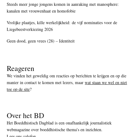
Steeds meer jonge jongens komen in aanraking met manosphere:
kanalen met vrouwenhaat en homofobie
Vrolijke plaatjes, kille werkelijkheid: de vijf nominaties voor de
Liegebeestverkiezing 2026
Geen dood, geen vrees (28) – Identiteit
Reageren
We vinden het geweldig om reacties op berichten te krijgen en op die
manier in contact te komen met lezers, maar
wat staan we wel en niet
toe op de site
?
Over het BD
Het Boeddhistisch Dagblad is een onafhankelijk journalistiek
webmagazine over boeddhistische thema’s en inzichten.
Lees ons colofon
.