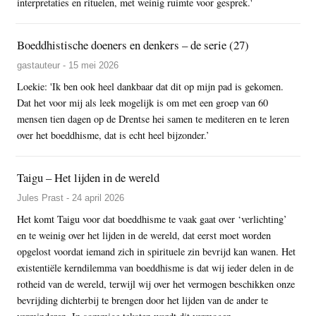
interpretaties en rituelen, met weinig ruimte voor gesprek.'
Boeddhistische doeners en denkers – de serie (27)
gastauteur - 15 mei 2026
Loekie: 'Ik ben ook heel dankbaar dat dit op mijn pad is gekomen.
Dat het voor mij als leek mogelijk is om met een groep van 60
mensen tien dagen op de Drentse hei samen te mediteren en te leren
over het boeddhisme, dat is echt heel bijzonder.’
Taigu – Het lijden in de wereld
Jules Prast - 24 april 2026
Het komt Taigu voor dat boeddhisme te vaak gaat over ‘verlichting’
en te weinig over het lijden in de wereld, dat eerst moet worden
opgelost voordat iemand zich in spirituele zin bevrijd kan wanen. Het
existentiële kerndilemma van boeddhisme is dat wij ieder delen in de
rotheid van de wereld, terwijl wij over het vermogen beschikken onze
bevrijding dichterbij te brengen door het lijden van de ander te