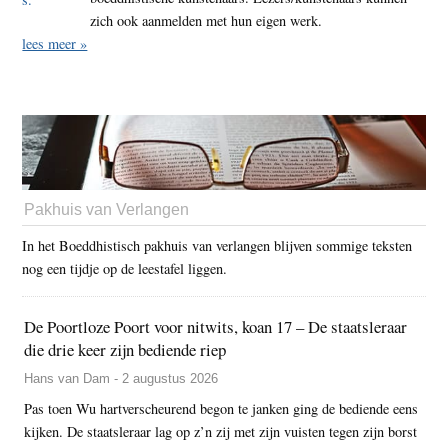
zich ook aanmelden met hun eigen werk.
lees meer »
Pakhuis van Verlangen
In het Boeddhistisch pakhuis van verlangen blijven sommige teksten
nog een tijdje op de leestafel liggen.
De Poortloze Poort voor nitwits, koan 17 – De staatsleraar
die drie keer zijn bediende riep
Hans van Dam - 2 augustus 2026
Pas toen Wu hartverscheurend begon te janken ging de bediende eens
kijken. De staatsleraar lag op z’n zij met zijn vuisten tegen zijn borst