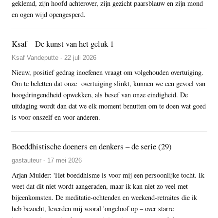
geklemd, zijn hoofd achterover, zijn gezicht paarsblauw en zijn mond
en ogen wijd opengesperd.
Ksaf – De kunst van het geluk 1
Ksaf Vandeputte - 22 juli 2026
Nieuw, positief gedrag inoefenen vraagt om volgehouden overtuiging.
Om te beletten dat onze overtuiging slinkt, kunnen we een gevoel van
hoogdringendheid opwekken, als besef van onze eindigheid. De
uitdaging wordt dan dat we elk moment benutten om te doen wat goed
is voor onszelf en voor anderen.
Boeddhistische doeners en denkers – de serie (29)
gastauteur - 17 mei 2026
Arjan Mulder: 'Het boeddhisme is voor mij een persoonlijke tocht. Ik
weet dat dit niet wordt aangeraden, maar ik kan niet zo veel met
bijeenkomsten. De meditatie-ochtenden en weekend-retraites die ik
heb bezocht, leverden mij vooral 'ongeloof op – over starre